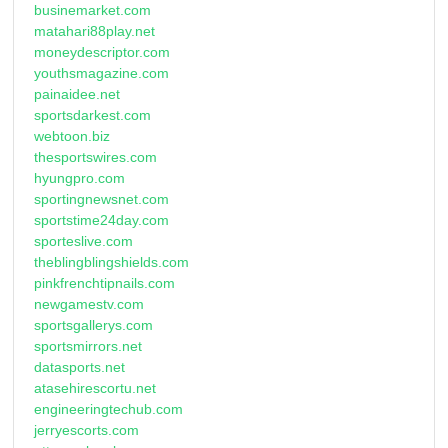
businemarket.com
matahari88play.net
moneydescriptor.com
youthsmagazine.com
painaidee.net
sportsdarkest.com
webtoon.biz
thesportswires.com
hyungpro.com
sportingnewsnet.com
sportstime24day.com
sporteslive.com
theblingblingshields.com
pinkfrenchtipnails.com
newgamestv.com
sportsgallerys.com
sportsmirrors.net
datasports.net
atasehirescortu.net
engineeringtechub.com
jerryescorts.com