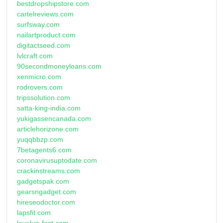
bestdropshipstore.com
cartelreviews.com
surfsway.com
nailartproduct.com
digitactseed.com
lvlcraft.com
90secondmoneyloans.com
xenmicro.com
rodrovers.com
tripssolution.com
satta-king-india.com
yukigassencanada.com
articlehorizone.com
yuqqbbzp.com
7betagents6.com
coronavirusuptodate.com
crackinstreams.com
gadgetspak.com
gearsngadget.com
hireseodoctor.com
lapsfit.com