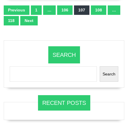
Posts
Previous
1
…
106
107
108
…
navigation
118
Next
SEARCH
Search
RECENT POSTS