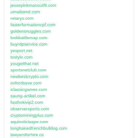
jessepinkmanoutfit.com
umailsend.com
retarys.com
fasterformationcpf.com
goldensnuggles.com
lookbattlemap.com
buyrdpservice.com
yesport.net
tostylo.com
yougetthat.net
sportsnetclub.com
newbestcrypto.com
oxfordsave.com
iclassicgames.com
saung-artikel.com
fasthokivip2.com
observersports.com
cryptominingplus.com
aquinoticiaspe.com
longhairedfrenchbulldog.com
lawyersforhire.co