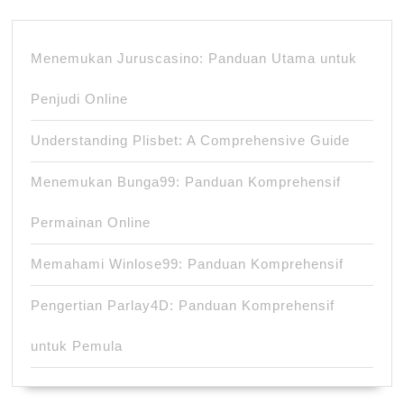
Menemukan Juruscasino: Panduan Utama untuk
Penjudi Online
Understanding Plisbet: A Comprehensive Guide
Menemukan Bunga99: Panduan Komprehensif
Permainan Online
Memahami Winlose99: Panduan Komprehensif
Pengertian Parlay4D: Panduan Komprehensif
untuk Pemula