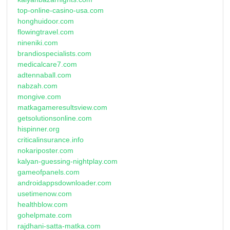
top-online-casino-usa.com
honghuidoor.com
flowingtravel.com
nineniki.com
brandiospecialists.com
medicalcare7.com
adtennaball.com
nabzah.com
mongive.com
matkagameresultsview.com
getsolutionsonline.com
hispinner.org
criticalinsurance.info
nokariposter.com
kalyan-guessing-nightplay.com
gameofpanels.com
androidappsdownloader.com
usetimenow.com
healthblow.com
gohelpmate.com
rajdhani-satta-matka.com