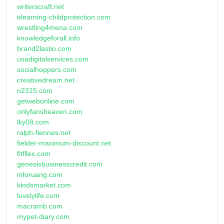
writerscraft.net
elearning-childprotection.com
wrestling4mena.com
knowledgeforall.info
brand2lastio.com
usadigitalservices.com
socialhoppers.com
creativedream.net
n2315.com
getwebonline.com
onlyfansheaven.com
lky08.com
ralph-fiennes.net
fielder-maximum-discount.net
fitfllex.com
genesisbusinesscredit.com
inforuang.com
kindsmarket.com
luvelylife.com
macramb.com
mypet-diary.com