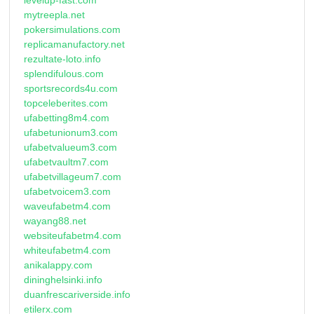
levelup-fast.com
mytreepla.net
pokersimulations.com
replicamanufactory.net
rezultate-loto.info
splendifulous.com
sportsrecords4u.com
topceleberites.com
ufabetting8m4.com
ufabetunionum3.com
ufabetvalueum3.com
ufabetvaultm7.com
ufabetvillageum7.com
ufabetvoicem3.com
waveufabetm4.com
wayang88.net
websiteufabetm4.com
whiteufabetm4.com
anikalappy.com
dininghelsinki.info
duanfrescariverside.info
etilerx.com