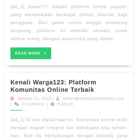
ke
[ad_1] Sawit777 adalah platform online populer
Dalam
yang menawarkan berbagai pilihan hiburan bagi
Platform
pengguna. Dari game online hingga streaming
Online
langsung, platform ini memiliki sesuatu untuk
Populer
semua orang. Dengan antarmuka yang ramah
READ
READ MORE
MORE
Kenali Warga123: Platform
Kenali
Komunitas Online Terbaik
Warga123:
January
admin@
January 11, 2025
|
admin@classicglobalnews.com
Platform
11,
|
0 Comment
|
5:48 pm
2025
Komunitas
Online
[ad_1] Di era digital saat ini, komunitas online telah
Terbaik
menjadi bagian integral dari kehidupan kita sehari-
hari. Baik itu berhubungan dengan individu yang