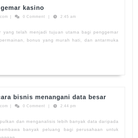
OVO88:
ggemar kasino
Tujuan
admin@classicglobalnews.com
.com
|
0 Comment
|
2:45 am
akhir
bagi
r yang telah menjadi tujuan utama bagi penggemar
penggemar
 permainan, bonus yang murah hati, dan antarmuka
kasino
Bagaiman
ara bisnis menangani data besar
Mpoid
admin@classicglobalnews.com
.com
|
0 Comment
|
2:44 pm
merevolu
cara
umpulkan dan menganalisis lebih banyak data daripada
bisnis
membawa banyak peluang bagi perusahaan untuk
menangan
anggan,