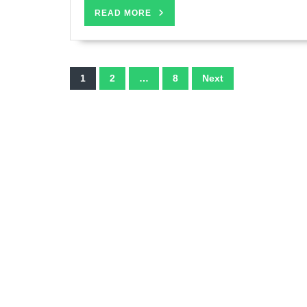
READ
READ MORE
MORE
Posts
1
2
…
8
Next
navigation