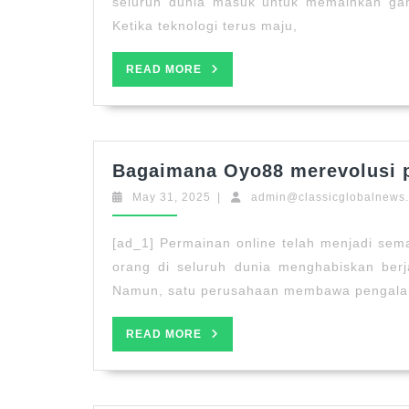
seluruh dunia masuk untuk memainkan ga
Ketika teknologi terus maju,
READ
READ MORE
MORE
Bagaimana Oyo88 merevolusi 
May
May 31, 2025
|
admin@classicglobalnews
31,
2025
[ad_1] Permainan online telah menjadi sem
orang di seluruh dunia menghabiskan berj
Namun, satu perusahaan membawa pengal
READ
READ MORE
MORE