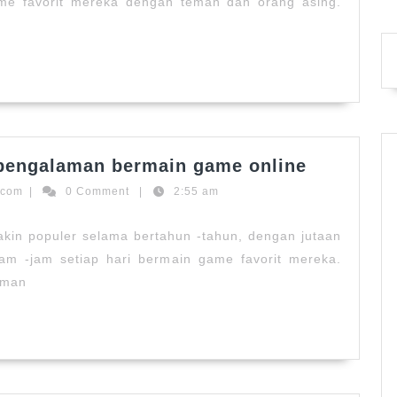
me favorit mereka dengan teman dan orang asing.
Bagaiman
pengalaman bermain game online
Oyo88
admin@classicglobalnews.com
.com
|
0 Comment
|
2:55 am
merevolu
pengalam
akin populer selama bertahun -tahun, dengan jutaan
bermain
am -jam setiap hari bermain game favorit mereka.
game
aman
online