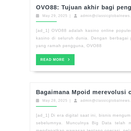
OVO88: Tujuan akhir bagi pen
May
May 29, 2025
|
admin@classicglobalnews
29,
2025
[ad_1] OVO88 adalah kasino online popule
kasino di seluruh dunia. Dengan berbagai
yang ramah pengguna, OVO88
READ
READ MORE
MORE
Bagaimana Mpoid merevolusi c
May
May 28, 2025
|
admin@classicglobalnews
28,
2025
[ad_1] Di era digital saat ini, bisnis meng
sebelumnya. Munculnya Big Data telah 
mendapatkan wawasan tentang operasi, pel