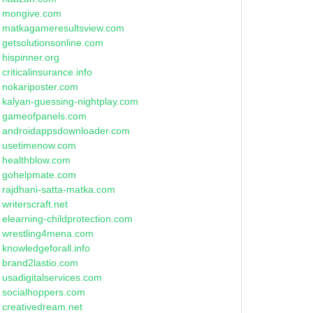
mongive.com
matkagameresultsview.com
getsolutionsonline.com
hispinner.org
criticalinsurance.info
nokariposter.com
kalyan-guessing-nightplay.com
gameofpanels.com
androidappsdownloader.com
usetimenow.com
healthblow.com
gohelpmate.com
rajdhani-satta-matka.com
writerscraft.net
s
elearning-childprotection.com
wrestling4mena.com
knowledgeforall.info
brand2lastio.com
i
usadigitalservices.com
socialhoppers.com
creativedream.net