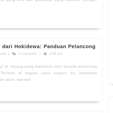
Temuk
 dari Hokidewa: Panduan Pelancong
Perma
admin@classicglobalnews.com
.com
|
0 Comment
|
2:46 pm
Terse
dari
yi di Jepang yang diabaikan oleh banyak pelancong
Hokid
Terletak di bagian utara negara itu, Hokidewa
Pandu
an alam, warisan
Pelan