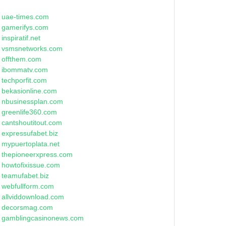
uae-times.com
gamerifys.com
inspiratif.net
vsmsnetworks.com
offthem.com
ibommatv.com
techporfit.com
bekasionline.com
nbusinessplan.com
greenlife360.com
cantshoutitout.com
expressufabet.biz
mypuertoplata.net
thepioneerxpress.com
a
howtofixissue.com
teamufabet.biz
si
webfullform.com
allviddownload.com
decorsmag.com
i
gamblingcasinonews.com