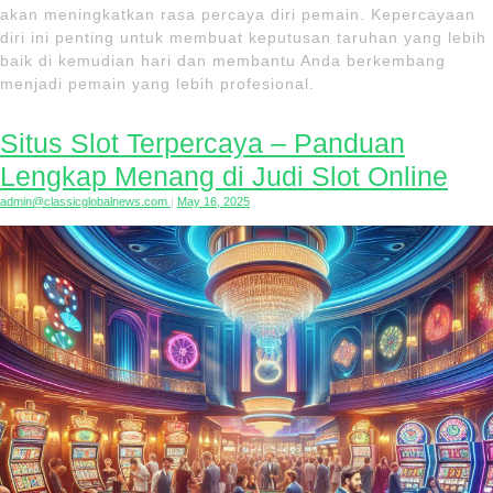
akan meningkatkan rasa percaya diri pemain. Kepercayaan
diri ini penting untuk membuat keputusan taruhan yang lebih
baik di kemudian hari dan membantu Anda berkembang
menjadi pemain yang lebih profesional.
Situs Slot Terpercaya – Panduan
Lengkap Menang di Judi Slot Online
admin@classicglobalnews.com
|
May 16, 2025