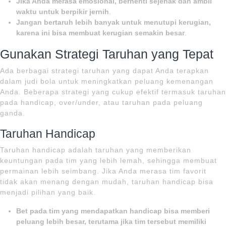
Jika Anda merasa emosional, berhenti sejenak dan ambil
waktu untuk berpikir jernih
.
Jangan bertaruh lebih banyak untuk menutupi kerugian,
karena ini bisa membuat kerugian semakin besar
.
Gunakan Strategi Taruhan yang Tepat
Ada berbagai strategi taruhan yang dapat Anda terapkan
dalam judi bola untuk meningkatkan peluang kemenangan
Anda. Beberapa strategi yang cukup efektif termasuk taruhan
pada handicap, over/under, atau taruhan pada peluang
ganda.
Taruhan Handicap
Taruhan handicap adalah taruhan yang memberikan
keuntungan pada tim yang lebih lemah, sehingga membuat
permainan lebih seimbang. Jika Anda merasa tim favorit
tidak akan menang dengan mudah, taruhan handicap bisa
menjadi pilihan yang baik.
Bet pada tim yang mendapatkan handicap bisa memberi
peluang lebih besar, terutama jika tim tersebut memiliki