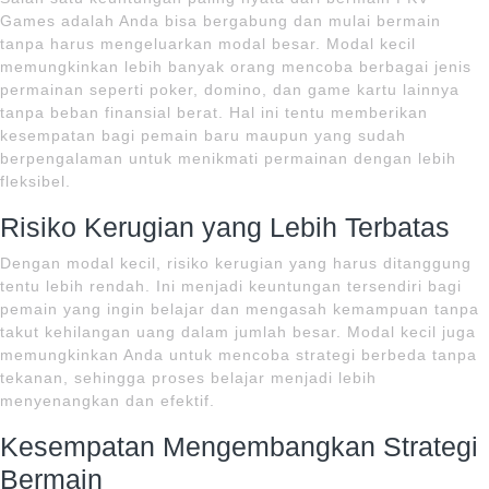
Games adalah Anda bisa bergabung dan mulai bermain
tanpa harus mengeluarkan modal besar. Modal kecil
memungkinkan lebih banyak orang mencoba berbagai jenis
permainan seperti poker, domino, dan game kartu lainnya
tanpa beban finansial berat. Hal ini tentu memberikan
kesempatan bagi pemain baru maupun yang sudah
berpengalaman untuk menikmati permainan dengan lebih
fleksibel.
Risiko Kerugian yang Lebih Terbatas
Dengan modal kecil, risiko kerugian yang harus ditanggung
tentu lebih rendah. Ini menjadi keuntungan tersendiri bagi
pemain yang ingin belajar dan mengasah kemampuan tanpa
takut kehilangan uang dalam jumlah besar. Modal kecil juga
memungkinkan Anda untuk mencoba strategi berbeda tanpa
tekanan, sehingga proses belajar menjadi lebih
menyenangkan dan efektif.
Kesempatan Mengembangkan Strategi
Bermain