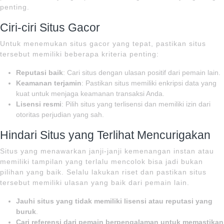
penting.
Ciri-ciri Situs Gacor
Untuk menemukan situs gacor yang tepat, pastikan situs
tersebut memiliki beberapa kriteria penting:
Reputasi baik
: Cari situs dengan ulasan positif dari pemain lain.
Keamanan terjamin
: Pastikan situs memiliki enkripsi data yang
kuat untuk menjaga keamanan transaksi Anda.
Lisensi resmi
: Pilih situs yang terlisensi dan memiliki izin dari
otoritas perjudian yang sah.
Hindari Situs yang Terlihat Mencurigakan
Situs yang menawarkan janji-janji kemenangan instan atau
memiliki tampilan yang terlalu mencolok bisa jadi bukan
pilihan yang baik. Selalu lakukan riset dan pastikan situs
tersebut memiliki ulasan yang baik dari pemain lain.
Jauhi situs yang tidak memiliki lisensi atau reputasi yang
buruk
.
Cari referensi dari pemain berpengalaman untuk memastikan