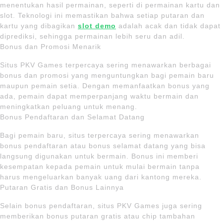
menentukan hasil permainan, seperti di permainan kartu dan
slot. Teknologi ini memastikan bahwa setiap putaran dan
kartu yang dibagikan
slot demo
adalah acak dan tidak dapat
diprediksi, sehingga permainan lebih seru dan adil.
Bonus dan Promosi Menarik
Situs PKV Games terpercaya sering menawarkan berbagai
bonus dan promosi yang menguntungkan bagi pemain baru
maupun pemain setia. Dengan memanfaatkan bonus yang
ada, pemain dapat memperpanjang waktu bermain dan
meningkatkan peluang untuk menang.
Bonus Pendaftaran dan Selamat Datang
Bagi pemain baru, situs terpercaya sering menawarkan
bonus pendaftaran atau bonus selamat datang yang bisa
langsung digunakan untuk bermain. Bonus ini memberi
kesempatan kepada pemain untuk mulai bermain tanpa
harus mengeluarkan banyak uang dari kantong mereka.
Putaran Gratis dan Bonus Lainnya
Selain bonus pendaftaran, situs PKV Games juga sering
memberikan bonus putaran gratis atau chip tambahan