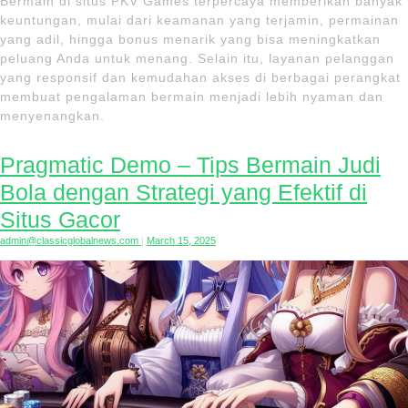
Bermain di situs PKV Games terpercaya memberikan banyak
keuntungan, mulai dari keamanan yang terjamin, permainan
yang adil, hingga bonus menarik yang bisa meningkatkan
peluang Anda untuk menang. Selain itu, layanan pelanggan
yang responsif dan kemudahan akses di berbagai perangkat
membuat pengalaman bermain menjadi lebih nyaman dan
menyenangkan.
Pragmatic Demo – Tips Bermain Judi
Bola dengan Strategi yang Efektif di
Situs Gacor
admin@classicglobalnews.com
|
March 15, 2025