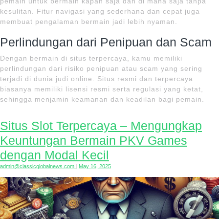
pemain untuk bermain kapan saja dan di mana saja tanpa
kesulitan. Fitur navigasi yang sederhana dan cepat juga
membuat pengalaman bermain jadi lebih nyaman.
Perlindungan dari Penipuan dan Scam
Dengan bermain di situs terpercaya, kamu memiliki
perlindungan dari risiko penipuan atau scam yang sering
terjadi di dunia judi online. Situs resmi dan terpercaya
biasanya memiliki lisensi resmi serta regulasi yang ketat,
sehingga menjamin keamanan dan keadilan bagi pemain.
Situs Slot Terpercaya – Mengungkap
Keuntungan Bermain PKV Games
dengan Modal Kecil
admin@classicglobalnews.com
|
May 16, 2025