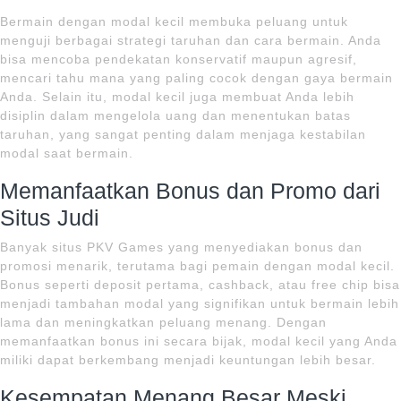
Bermain dengan modal kecil membuka peluang untuk
menguji berbagai strategi taruhan dan cara bermain. Anda
bisa mencoba pendekatan konservatif maupun agresif,
mencari tahu mana yang paling cocok dengan gaya bermain
Anda. Selain itu, modal kecil juga membuat Anda lebih
disiplin dalam mengelola uang dan menentukan batas
taruhan, yang sangat penting dalam menjaga kestabilan
modal saat bermain.
Memanfaatkan Bonus dan Promo dari
Situs Judi
Banyak situs PKV Games yang menyediakan bonus dan
promosi menarik, terutama bagi pemain dengan modal kecil.
Bonus seperti deposit pertama, cashback, atau free chip bisa
menjadi tambahan modal yang signifikan untuk bermain lebih
lama dan meningkatkan peluang menang. Dengan
memanfaatkan bonus ini secara bijak, modal kecil yang Anda
miliki dapat berkembang menjadi keuntungan lebih besar.
Kesempatan Menang Besar Meski