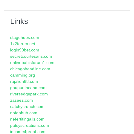
Links
stagehubs.com
1x2forum.net
login99bet.com
secretcourtesans.com
onlinebahisforum1.com
chicagoheadline.com
camming.org
rajalion88.com
goupuntacana.com
riversedgepark.com
zaseez.com
catchycrunch.com
nofaphub.com
nefertitingalls.com
patsyscreations.com
income4proof.com