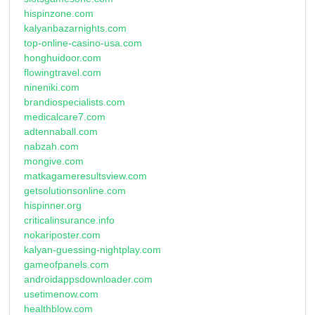
hispinzone.com
kalyanbazarnights.com
top-online-casino-usa.com
honghuidoor.com
flowingtravel.com
nineniki.com
brandiospecialists.com
medicalcare7.com
adtennaball.com
nabzah.com
mongive.com
matkagameresultsview.com
getsolutionsonline.com
hispinner.org
criticalinsurance.info
nokariposter.com
kalyan-guessing-nightplay.com
gameofpanels.com
androidappsdownloader.com
usetimenow.com
healthblow.com