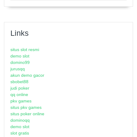
Links
situs slot resmi
demo slot
domino99
jurusqq
akun demo gacor
sbobet88
judi poker
qq online
pkv games
situs pkv games
situs poker online
dominoqq
demo slot
slot gratis