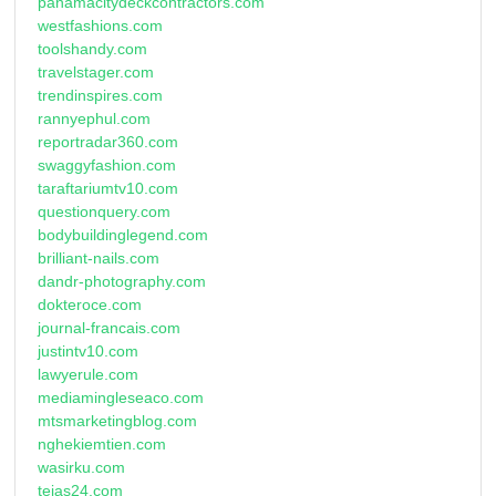
panamacitydeckcontractors.com
westfashions.com
toolshandy.com
travelstager.com
trendinspires.com
rannyephul.com
reportradar360.com
swaggyfashion.com
taraftariumtv10.com
questionquery.com
bodybuildinglegend.com
brilliant-nails.com
dandr-photography.com
dokteroce.com
journal-francais.com
justintv10.com
lawyerule.com
mediamingleseaco.com
mtsmarketingblog.com
nghekiemtien.com
wasirku.com
tejas24.com