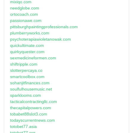
mixiqo.com
needglobe.com
ortocoach.com
passionawe.com
pittsburghpaintingprofessionals.com
plumberryworks.com
psychoterapiawioletanowak.com
quickultimate.com
quirkyquester.com
sexmedicineformen.com
shiftripple.com
slotterpercaya.co
smartcoolbox.com
sohanjitfinances.com
soulfulhousemusic.net
sparklooms.com
tacticalcontractingllc.com
thecapitalpowers.com
tobabet88slot3.com
todayscurrentnews.com
totobet77.asia
totobet77.org