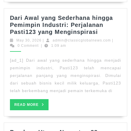
Dari Awal yang Sederhana hingga
Pemimpin Industri: Perjalanan
Dari
Pasti123 yang Menginspirasi
Awal
May
admin@cla
May 30, 2026
|
admin@classicglobalnews.com
|
yang
30,
0 Comment
|
1:09 am
2026
Sederhana
hingga
[ad_1] Dari awal yang sederhana hingga menjadi
Pemimpin
pemimpin industri, Pasti123 telah mencapai
Industri:
perjalanan panjang yang menginspirasi. Dimulai
Perjalanan
dari sebuah bisnis kecil milik keluarga, Pasti123
Pasti123
telah berkembang menjadi pemain terkemuka di
yang
Menginspi
READ
READ MORE
MORE