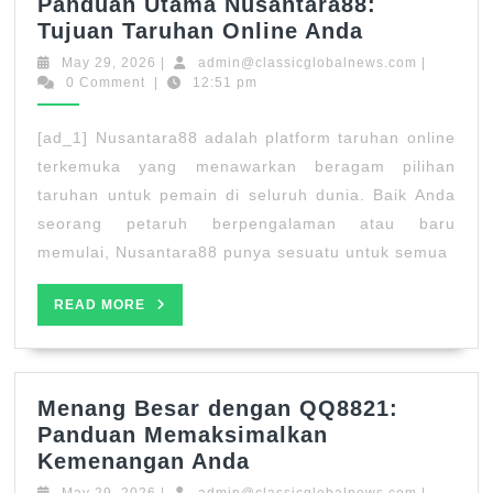
Panduan Utama Nusantara88:
Panduan
Tujuan Taruhan Online Anda
Utama
May
admin@cla
May 29, 2026
|
admin@classicglobalnews.com
|
Nusantara8
29,
0 Comment
|
12:51 pm
2026
Tujuan
Taruhan
[ad_1] Nusantara88 adalah platform taruhan online
Online
terkemuka yang menawarkan beragam pilihan
Anda
taruhan untuk pemain di seluruh dunia. Baik Anda
seorang petaruh berpengalaman atau baru
memulai, Nusantara88 punya sesuatu untuk semua
READ
READ MORE
MORE
Menang Besar dengan QQ8821:
Panduan Memaksimalkan
Menang
Kemenangan Anda
Besar
May
admin@cla
May 29, 2026
|
admin@classicglobalnews.com
|