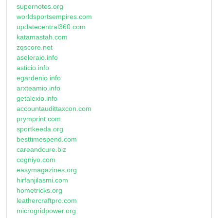
supernotes.org
worldsportsempires.com
updatecentral360.com
katamastah.com
zqscore.net
aseleraio.info
asticio.info
egardenio.info
arxteamio.info
getalexio.info
accountaudittaxcon.com
prymprint.com
sportkeeda.org
besttimespend.com
careandcure.biz
cogniyo.com
easymagazines.org
hirfanjilasmi.com
hometricks.org
leathercraftpro.com
microgridpower.org