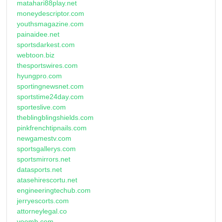
matahari88play.net
moneydescriptor.com
youthsmagazine.com
painaidee.net
sportsdarkest.com
webtoon.biz
thesportswires.com
hyungpro.com
sportingnewsnet.com
sportstime24day.com
sporteslive.com
theblingblingshields.com
pinkfrenchtipnails.com
newgamestv.com
sportsgallerys.com
sportsmirrors.net
datasports.net
atasehirescortu.net
engineeringtechub.com
jerryescorts.com
attorneylegal.co
voomb.com