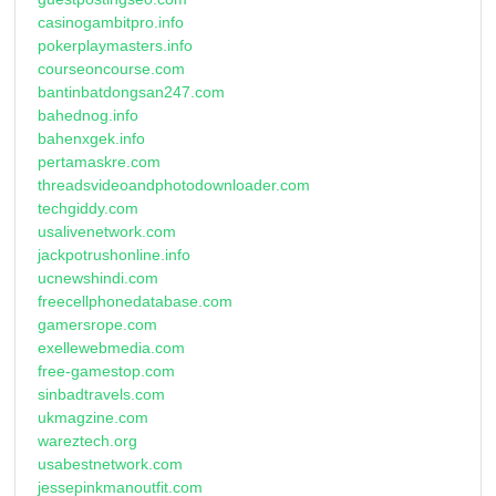
casinogambitpro.info
pokerplaymasters.info
courseoncourse.com
bantinbatdongsan247.com
bahednog.info
bahenxgek.info
pertamaskre.com
threadsvideoandphotodownloader.com
techgiddy.com
usalivenetwork.com
jackpotrushonline.info
ucnewshindi.com
freecellphonedatabase.com
gamersrope.com
exellewebmedia.com
free-gamestop.com
sinbadtravels.com
ukmagzine.com
wareztech.org
usabestnetwork.com
jessepinkmanoutfit.com