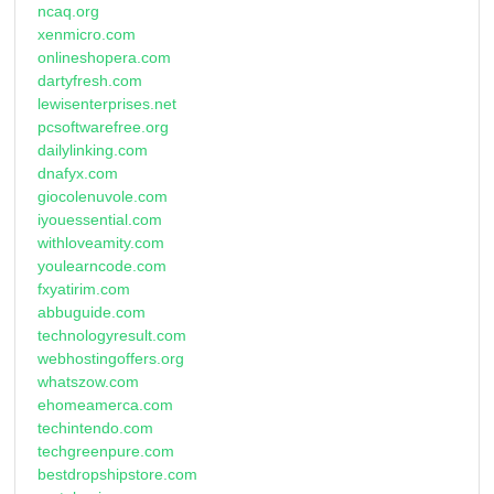
ncaq.org
xenmicro.com
onlineshopera.com
dartyfresh.com
lewisenterprises.net
pcsoftwarefree.org
dailylinking.com
dnafyx.com
giocolenuvole.com
iyouessential.com
withloveamity.com
youlearncode.com
fxyatirim.com
abbuguide.com
technologyresult.com
webhostingoffers.org
whatszow.com
ehomeamerca.com
techintendo.com
techgreenpure.com
bestdropshipstore.com