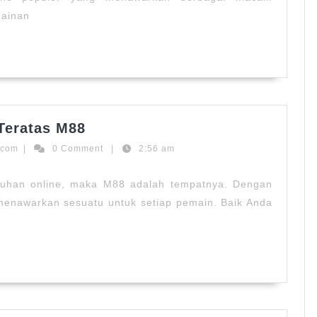
dan
mainan
Trik
Sukses
Ikuti
 Teratas M88
Aksinya:
admin@classicglobalnews.com
.com
|
0 Comment
|
2:56 am
Game
dan
ruhan online, maka M88 adalah tempatnya. Dengan
Fitur
menawarkan sesuatu untuk setiap pemain. Baik Anda
Teratas
M88