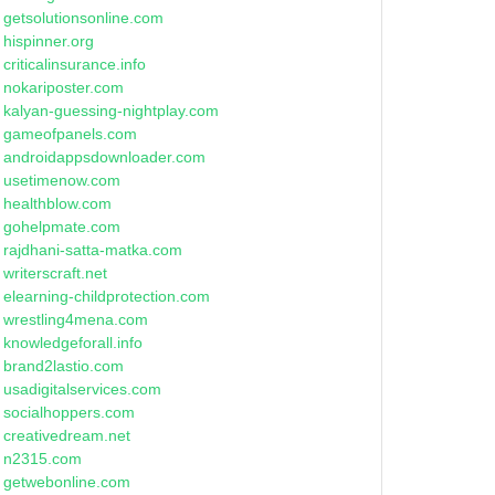
getsolutionsonline.com
hispinner.org
criticalinsurance.info
nokariposter.com
kalyan-guessing-nightplay.com
gameofpanels.com
androidappsdownloader.com
usetimenow.com
healthblow.com
gohelpmate.com
rajdhani-satta-matka.com
writerscraft.net
elearning-childprotection.com
wrestling4mena.com
knowledgeforall.info
brand2lastio.com
usadigitalservices.com
socialhoppers.com
creativedream.net
n2315.com
getwebonline.com