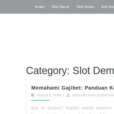
Skip
Home
Slot Gacor
Slot Demo
Slot G
to
content
Category:
Slot De
Memahami Gajibet: Panduan K
August
August 8, 2026
|
admin@classicglobalnew
8,
2026
Apa itu Gajibet? Gajibet adalah platfor