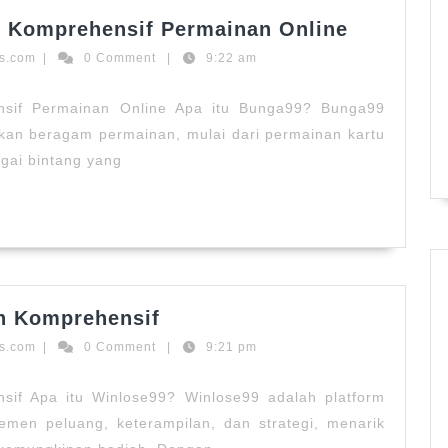
Menemuk
Komprehensif Permainan Online
Bunga99:
admin@classicglobalnews.com
s.com
|
0 Comment
|
9:22 am
Panduan
Komprehe
if Permainan Online Apa itu Bunga99? Bunga99
Permaina
kan beragam permainan, mulai dari permainan kartu
Online
gai bintang yang
Memahami
n Komprehensif
Winlose99:
admin@classicglobalnews.com
s.com
|
0 Comment
|
9:21 pm
Panduan
Komprehensif
if Apa itu Winlose99? Winlose99 adalah platform
men peluang, keterampilan, dan strategi, menarik