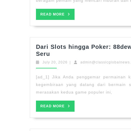
beragam pemain yang mencari hiburan dan
READ
READ MORE
MORE
Dari Slots hingga Poker: 88d
Dari
Seru
Slots
July
July 20, 2026
|
admin@classicglobalnews
hingga
20,
2026
Poker:
[ad_1] Jika Anda penggemar permainan k
88dewa
kegembiraan yang datang dari bermain 
Menawarkan
merasakan kedua game populer ini,
Beragam
Permainan
READ
READ MORE
Seru
MORE