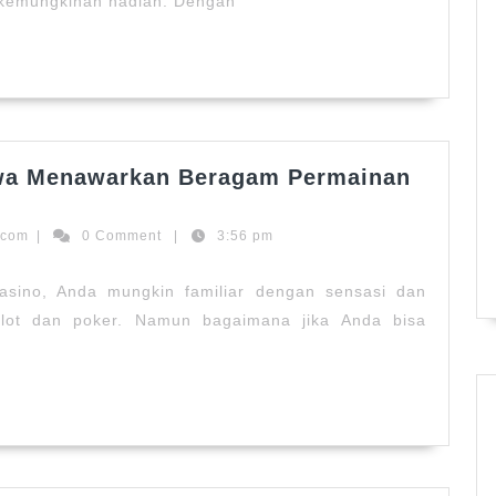
 kemungkinan hadiah. Dengan
ewa Menawarkan Beragam Permainan
admin@classicglobalnews.com
.com
|
0 Comment
|
3:56 pm
asino, Anda mungkin familiar dengan sensasi dan
slot dan poker. Namun bagaimana jika Anda bisa