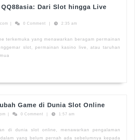
QQ88asia: Dari Slot hingga Live
admin@classicglobalnews.com
.com
|
0 Comment
|
2:35 am
line terkemuka yang menawarkan beragam permainan
nggemar slot, permainan kasino live, atau taruhan
emua
Rasakan
ubah Game di Dunia Slot Online
Sensasi
admin@classicglobalnews.com
com
|
0 Comment
|
1:57 am
Slot
88:
an di dunia slot online, menawarkan pengalaman
Pengubah
dalam yang belum pernah ada sebelumnya kepada