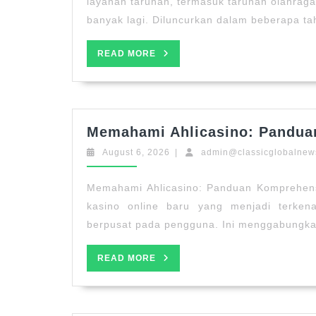
layanan taruhan, termasuk taruhan olahraga
banyak lagi. Diluncurkan dalam beberapa tah
READ
READ MORE
MORE
Memahami Ahlicasino: Pandua
August
August 6, 2026
|
admin@classicglobalnew
6,
2026
Memahami Ahlicasino: Panduan Komprehensif
kasino online baru yang menjadi terkena
berpusat pada pengguna. Ini menggabungka
READ
READ MORE
MORE