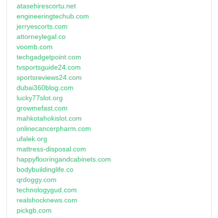
atasehirescortu.net
engineeringtechub.com
jerryescorts.com
attorneylegal.co
voomb.com
techgadgetpoint.com
tvsportsguide24.com
sportsreviews24.com
dubai360blog.com
lucky77slot.org
growmefast.com
mahkotahokislot.com
onlinecancerpharm.com
ufalek.org
mattress-disposal.com
happyflooringandcabinets.com
bodybuildinglife.co
qrdoggy.com
technologygud.com
realshocknews.com
pickgb.com