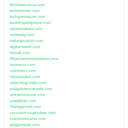
ehomeamerca.com
techintendo.com
techgreenpure.com
bestdropshipstore.com
cartelreviews.com
surfsway.com
nailartproduct.com
digitactseed.com
lvlcraft.com
90secondmoneyloans.com
xenmicro.com
rodrovers.com
tripssolution.com
satta-king-india.com
yukigassencanada.com
articlehorizone.com
yuqqbbzp.com
7betagents6.com
coronavirusuptodate.com
crackinstreams.com
gadgetspak.com