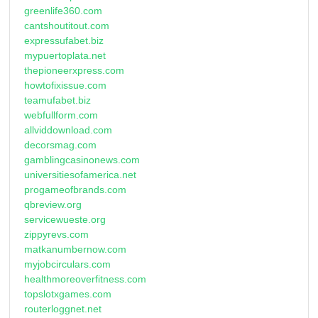
greenlife360.com
cantshoutitout.com
expressufabet.biz
mypuertoplata.net
thepioneerxpress.com
howtofixissue.com
teamufabet.biz
webfullform.com
allviddownload.com
decorsmag.com
gamblingcasinonews.com
universitiesofamerica.net
progameofbrands.com
qbreview.org
servicewueste.org
zippyrevs.com
matkanumbernow.com
myjobcirculars.com
healthmoreoverfitness.com
topslotxgames.com
routerloggnet.net