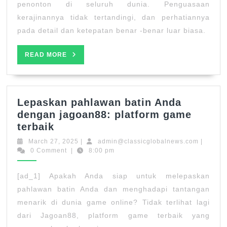
Look
penonton di seluruh dunia. Penguasaan
Int
kerajinannya tidak tertandingi, dan perhatiannya
The
pada detail dan ketepatan benar -benar luar biasa.
Master’s
Craft
READ
READ MORE
MORE
Lepaskan pahlawan batin Anda
dengan jagoan88: platform game
Lepaskan
terbaik
pahlawan
March
admin@c
March 27, 2025
|
admin@classicglobalnews.com
|
batin
27,
0 Comment
|
8:00 pm
2025
Anda
dengan
[ad_1] Apakah Anda siap untuk melepaskan
jagoan88:
pahlawan batin Anda dan menghadapi tantangan
platform
menarik di dunia game online? Tidak terlihat lagi
game
dari Jagoan88, platform game terbaik yang
terbaik