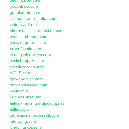
usetimenow.com
healthblow.com
gohelpmate.com
rajdhani-satta-matka.com
writerscraft.net
elearning-childprotection.com
wrestling4mena.com
knowledgeforall.info
brand2lastio.com
usadigitalservices.com
socialhoppers.com
creativedream.net
n2315.com
getwebonline.com
onlyfansheaven.com
lky08.com
ralph-fiennes.net
fielder-maximum-discount.net
fitfllex.com
genesisbusinesscredit.com
inforuang.com
kindsmarket.com