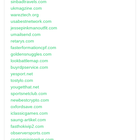
sinbadtravels.com
ukmagzine.com
wareztech.org
usabestnetwork.com
jessepinkmanoutfit.com
umailsend.com
retarys.com
fasterformationcpf.com
goldensnuggles.com
lookbattlemap.com
buyrdpservice.com
yesport.net
tostylo.com
yougetthat.net
sportsnetclub.com
newbestcrypto.com
oxfordsave.com
iclassicgames.com
saung-artikel.com
fasthokivip2.com
observersports.com
cryptominingplus.com