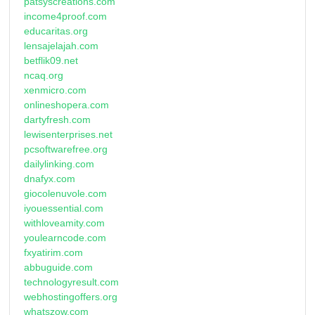
patsyscreations.com
income4proof.com
educaritas.org
lensajelajah.com
betflik09.net
ncaq.org
xenmicro.com
onlineshopera.com
dartyfresh.com
lewisenterprises.net
pcsoftwarefree.org
dailylinking.com
dnafyx.com
giocolenuvole.com
iyouessential.com
withloveamity.com
youlearncode.com
fxyatirim.com
abbuguide.com
technologyresult.com
webhostingoffers.org
whatszow.com