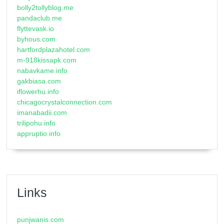
bolly2tollyblog.me
pandaclub.me
flyttevask.io
byhous.com
hartfordplazahotel.com
m-918kissapk.com
nabavkame.info
gakbiasa.com
iflowerhu.info
chicagocrystalconnection.com
imanabadii.com
trilipohu.info
appruptio.info
Links
punjwanis.com