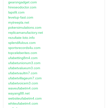
gearsngadget.com
hireseodoctor.com
lapsfit.com
levelup-fast.com
mytreepla.net
pokersimulations.com
replicamanufactory.net
rezultate-loto.info
splendifulous.com
sportsrecords4u.com
topceleberites.com
ufabetting8m4.com
ufabetunionum3.com
ufabetvalueum3.com
ufabetvaultm7.com
ufabetvillageum7.com
ufabetvoicem3.com
waveufabetm4.com
wayang88.net
websiteufabetm4.com
whiteufabetm4.com