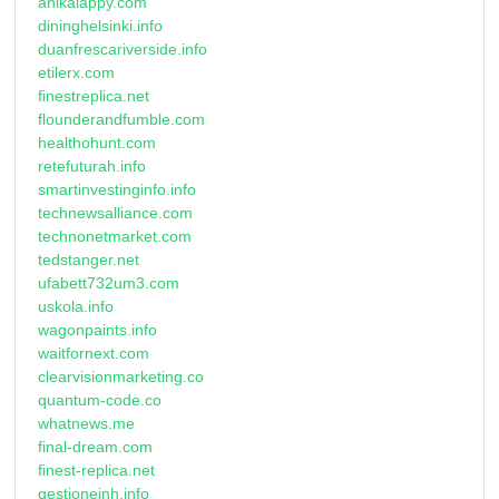
anikalappy.com
dininghelsinki.info
duanfrescariverside.info
etilerx.com
finestreplica.net
flounderandfumble.com
healthohunt.com
retefuturah.info
smartinvestinginfo.info
technewsalliance.com
technonetmarket.com
tedstanger.net
ufabett732um3.com
uskola.info
wagonpaints.info
waitfornext.com
clearvisionmarketing.co
quantum-code.co
whatnews.me
final-dream.com
finest-replica.net
gestioneinh.info