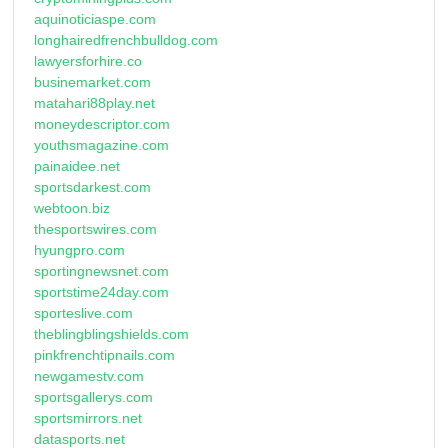
aquinoticiaspe.com
longhairedfrenchbulldog.com
lawyersforhire.co
businemarket.com
matahari88play.net
moneydescriptor.com
youthsmagazine.com
painaidee.net
sportsdarkest.com
webtoon.biz
thesportswires.com
hyungpro.com
sportingnewsnet.com
sportstime24day.com
sporteslive.com
theblingblingshields.com
pinkfrenchtipnails.com
newgamestv.com
sportsgallerys.com
sportsmirrors.net
datasports.net