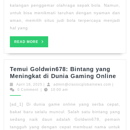
Judi
kalangan penggemar olahraga sepak bola. Namun,
Bola
untuk bisa menikmati taruhan dengan nyaman dan
Terpercaya
aman, memilih situs judi bola terpercaya menjadi
untuk
hal yang
Taruhan
Aman
READ
READ MORE
MORE
Temui Goldwin678: Bintang yang
Tem
Meningkat di Dunia Gaming Online
Gold
April
admin@cl
April 18, 2025
|
admin@classicglobalnews.com
|
Bint
18,
0 Comment
|
10:00 am
2025
yan
Meni
[ad_1] Di dunia game online yang serba cepat,
di
bakat baru selalu muncul. Salah satu bintang yang
Duni
sedang naik daun adalah Goldwin678, pemain
Gam
tangguh yang dengan cepat membuat nama untuk