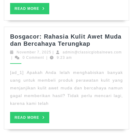
READ
READ MORE
MORE
Bosgacor: Rahasia Kulit Awet Muda
Bosgacor:
dan Bercahaya Terungkap
Rahasia
November
November 7, 2025
|
admin@classicglobalnews.com
Kulit
admin@classicglobalnews.com
7,
|
0 Comment
|
9:23 am
2025
Awet
Muda
[ad_1] Apakah Anda lelah menghabiskan banyak
dan
uang untuk membeli produk perawatan kulit yang
Bercahaya
menjanjikan kulit awet muda dan bercahaya namun
Terungkap
gagal memberikan hasil? Tidak perlu mencari lagi,
karena kami telah
READ
READ MORE
MORE