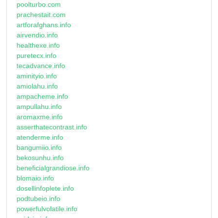
poolturbo.com
prachestait.com
artforafghans.info
airvendio.info
healthexe.info
puretecx.info
tecadvance.info
aminityio.info
amiolahu.info
ampacheme.info
ampullahu.info
aromaxme.info
asserthatecontrast.info
atenderme.info
bangumiio.info
bekosunhu.info
beneficialgrandiose.info
blomaio.info
dosellinfoplete.info
podtubeio.info
powerfulvolatile.info