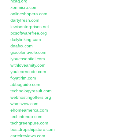
ncaq.org
xenmicro.com
onlineshopera.com
dartyfresh.com
lewisenterprises.net
pcsoftwarefree.org
dailylinking.com
dnafyx.com
giocolenuvole.com
iyouessential.com
withloveamity.com
youlearncode.com
fxyatirim.com
abbuguide.com
technologyresult.com
webhostingoffers.org
whatszow.com
ehomeamerca.com
techintendo.com
techgreenpure.com
bestdropshipstore.com
cartelreviews.com