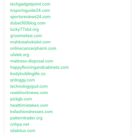
techgadgetpoint.com
tvsportsguide24.com
sportsreviews24.com
dubai360blog.com
lucky77slot.org
growmefast.com
mahkotahokislot.com
onlinecancerpharm.com
ufalek.org
mattress-disposal.com
happyflooringandcabinets.com
bodybuildinglife.co
qrdoggy.com
technologygud.com
realshocknews.com
pickgb.com
healthmistakes.com
ksfashiondresses.com
patterntrader.org
cnhpa.net
sitalotus.com