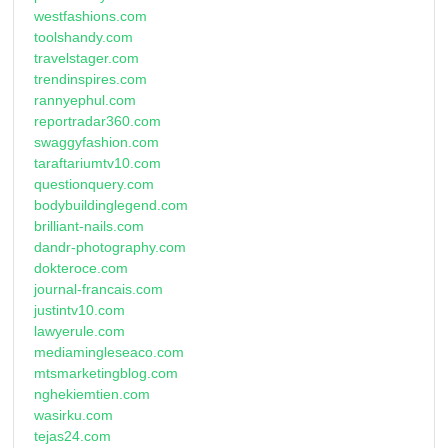
westfashions.com
toolshandy.com
travelstager.com
trendinspires.com
rannyephul.com
reportradar360.com
swaggyfashion.com
taraftariumtv10.com
questionquery.com
bodybuildinglegend.com
brilliant-nails.com
dandr-photography.com
dokteroce.com
journal-francais.com
justintv10.com
lawyerule.com
mediamingleseaco.com
mtsmarketingblog.com
nghekiemtien.com
wasirku.com
tejas24.com