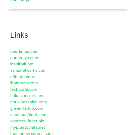
Links
uae-times.com
gamerifys.com
inspiratif.net
vsmsnetworks.com
offthem.com
ibommatv.com
techporfit.com
bekasionline.com
nbusinessplan.com
greenlife360.com
cantshoutitout.com
expressufabet.biz
mypuertoplata.net
thepioneerxpress.com