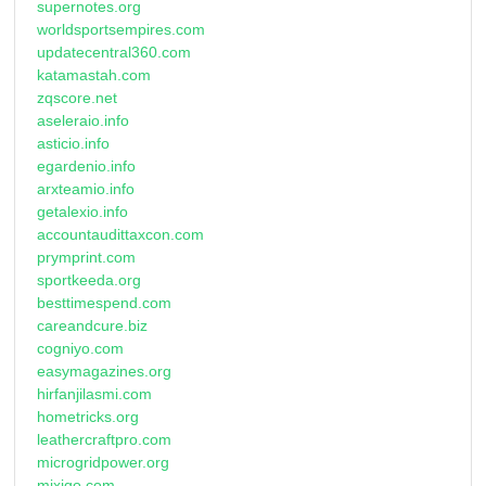
supernotes.org
worldsportsempires.com
updatecentral360.com
katamastah.com
zqscore.net
aseleraio.info
asticio.info
egardenio.info
arxteamio.info
getalexio.info
accountaudittaxcon.com
prymprint.com
sportkeeda.org
besttimespend.com
careandcure.biz
cogniyo.com
easymagazines.org
hirfanjilasmi.com
hometricks.org
leathercraftpro.com
microgridpower.org
mixiqo.com