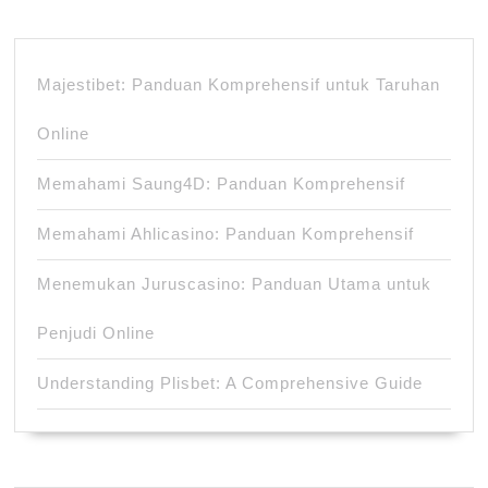
Majestibet: Panduan Komprehensif untuk Taruhan
Online
Memahami Saung4D: Panduan Komprehensif
Memahami Ahlicasino: Panduan Komprehensif
Menemukan Juruscasino: Panduan Utama untuk
Penjudi Online
Understanding Plisbet: A Comprehensive Guide