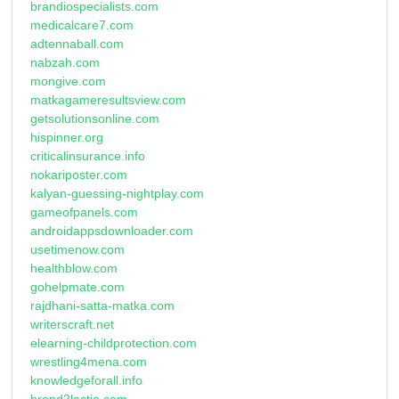
brandiospecialists.com
medicalcare7.com
adtennaball.com
nabzah.com
mongive.com
matkagameresultsview.com
getsolutionsonline.com
hispinner.org
criticalinsurance.info
nokariposter.com
kalyan-guessing-nightplay.com
gameofpanels.com
androidappsdownloader.com
usetimenow.com
healthblow.com
gohelpmate.com
rajdhani-satta-matka.com
writerscraft.net
elearning-childprotection.com
wrestling4mena.com
knowledgeforall.info