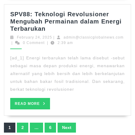
SPV88: Teknologi Revolusioner
Mengubah Permainan dalam Energi
SPV88:
Terbarukan
Teknologi
February
February 24, 2025
|
admin@classicglobalnews.com
Revolusioner
admin@classicglobalnews.com
24,
|
0 Comment
|
2:39 am
2025
Mengubah
Permainan
[ad_1] Energi terbarukan telah lama disebut -sebut
dalam
sebagai masa depan produksi energi, menawarkan
Energi
alternatif yang lebih bersih dan lebih berkelanjutan
Terbarukan
untuk bahan bakar fosil tradisional. Dan sekarang,
berkat teknologi revolusioner
READ
READ MORE
MORE
Posts
1
2
…
6
Next