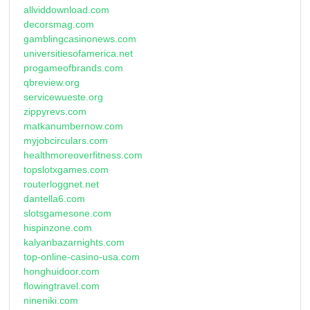
allviddownload.com
decorsmag.com
gamblingcasinonews.com
universitiesofamerica.net
progameofbrands.com
qbreview.org
servicewueste.org
zippyrevs.com
matkanumbernow.com
myjobcirculars.com
healthmoreoverfitness.com
topslotxgames.com
routerloggnet.net
dantella6.com
slotsgamesone.com
hispinzone.com
kalyanbazarnights.com
top-online-casino-usa.com
honghuidoor.com
flowingtravel.com
nineniki.com