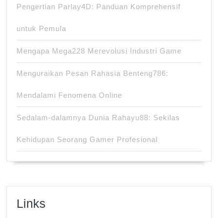
Pengertian Parlay4D: Panduan Komprehensif
untuk Pemula
Mengapa Mega228 Merevolusi Industri Game
Menguraikan Pesan Rahasia Benteng786:
Mendalami Fenomena Online
Sedalam-dalamnya Dunia Rahayu88: Sekilas
Kehidupan Seorang Gamer Profesional
Links