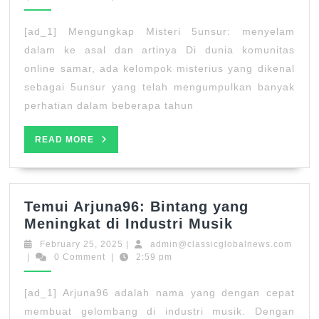
2025
menyelam
dalam
[ad_1] Mengungkap Misteri 5unsur: menyelam
ke
dalam ke asal dan artinya Di dunia komunitas
asal
online samar, ada kelompok misterius yang dikenal
dan
sebagai 5unsur yang telah mengumpulkan banyak
artinya
perhatian dalam beberapa tahun
READ
READ MORE
MORE
Temui Arjuna96: Bintang yang
Temui
Meningkat di Industri Musik
Arjuna96:
February
February 25, 2025
|
admin@classicglobalnews.com
Bintang
admin@classicglobalnews.com
25,
|
0 Comment
|
2:59 pm
2025
yang
Meningkat
[ad_1] Arjuna96 adalah nama yang dengan cepat
di
membuat gelombang di industri musik. Dengan