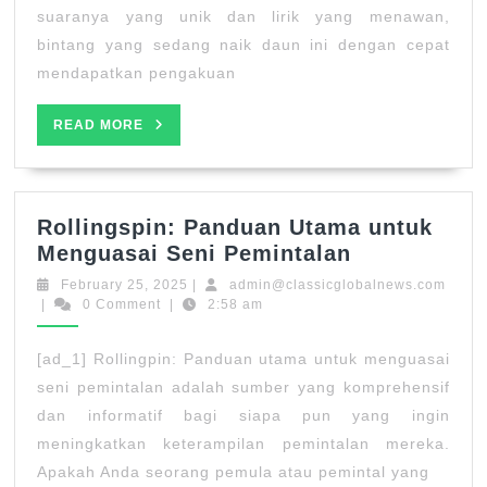
Industri
suaranya yang unik dan lirik yang menawan,
Musik
bintang yang sedang naik daun ini dengan cepat
mendapatkan pengakuan
READ
READ MORE
MORE
Rollingspin: Panduan Utama untuk
Rollingspin
Menguasai Seni Pemintalan
Panduan
February
February 25, 2025
|
admin@classicglobalnews.com
Utama
admin@classicglobalnews.com
25,
|
0 Comment
|
2:58 am
2025
untuk
Menguasai
[ad_1] Rollingpin: Panduan utama untuk menguasai
Seni
seni pemintalan adalah sumber yang komprehensif
Pemintalan
dan informatif bagi siapa pun yang ingin
meningkatkan keterampilan pemintalan mereka.
Apakah Anda seorang pemula atau pemintal yang