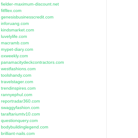
fielder-maximum-discount.net
fitfllex.com
genesisbusinesscredit.com
inforuang.com
kindsmarket.com
luvelylife.com
macramb.com
mypet-diary.com
oxweekly.com
panamacitydeckcontractors.com
westfashions.com
toolshandy.com
travelstager.com
trendinspires.com
rannyephul.com
reportradar360.com
swaggyfashion.com
taraftariumtv10.com
questionquery.com
bodybuildinglegend.com
brilliant-nails.com