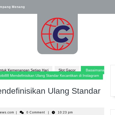
ampang Menang
0 untuk Kemenangan Setiap Hari
Slot Gacor
Bagaimana
ibi88 Mendefinisikan Ulang Standar Kecantikan di Instagram
definisikan Ulang Standar
admin@classicglobalnews.com
news.com
|
0 Comment
|
10:23 pm