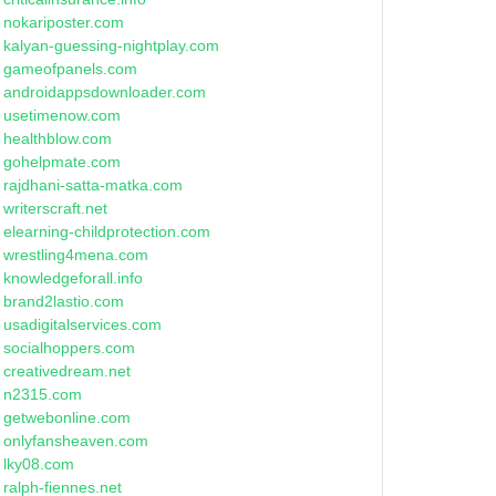
nokariposter.com
kalyan-guessing-nightplay.com
gameofpanels.com
androidappsdownloader.com
usetimenow.com
healthblow.com
gohelpmate.com
rajdhani-satta-matka.com
writerscraft.net
elearning-childprotection.com
wrestling4mena.com
knowledgeforall.info
brand2lastio.com
usadigitalservices.com
socialhoppers.com
creativedream.net
n2315.com
getwebonline.com
onlyfansheaven.com
lky08.com
ralph-fiennes.net