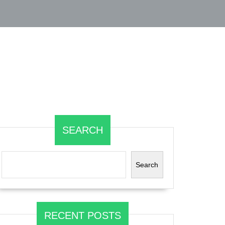
SEARCH
Search
RECENT POSTS