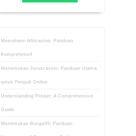
Memahami Ahlicasino: Panduan
Komprehensif
Menemukan Juruscasino: Panduan Utama
untuk Penjudi Online
Understanding Plisbet: A Comprehensive
Guide
Menemukan Bunga99: Panduan