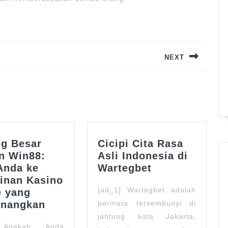
NEXT
Next
post:
g Besar
Cicipi Cita Rasa
n Win88:
Asli Indonesia di
Cicipi
Anda ke
Wartegbet
Cita
inan Kasino
[ad_1] Wartegbet adalah
Rasa
e yang
Menang
Asli
nangkan
permata tersembunyi di
Besar
Indonesia
jantung kota Jakarta,
 Apakah Anda