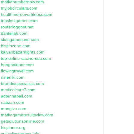
matkanumbernow.com
myjobcirculars.com
healthmoreoverfitness.com
topslotxgames.com
routerloggnet.net
dantella6.com
slotsgamesone.com
hispinzone.com
kalyanbazarnights.com
top-online-casino-usa.com
honghuidoor.com
flowingtravel.com
nineniki.com
brandiospecialists.com
medicalcare7.com
adtennaball.com
nabzah.com
mongive.com
matkagameresultsview.com
getsolutionsonline.com
hispinner.org
criticalinsurance.info