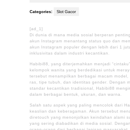
26,
2025
Categories:
Slot Gacor
[ad_1]
Di dunia di mana media sosial berperan pentin
akun Instagram menantang status quo dan mende
akun Instagram populer dengan lebih dari 1 
inklusivitas dalam industri kecantikan.
Habibi88, yang diterjemahkan menjadi “cintaku
kelompok wanita yang berdedikasi untuk meray
tersebut menampilkan berbagai macam model, i
ras, tipe tubuh, dan identitas gender. Dengan 
standar kecantikan tradisional, Habibi88 meng
dalam berbagai bentuk, ukuran, dan warna.
Salah satu aspek yang paling mencolok dari H
keaslian dan keberagaman. Akun tersebut mena
diretouch yang menonjolkan keindahan alami su
yang sering diabadikan di media sosial. Denga
orang-orang dari berbagai lapisan masyarakat