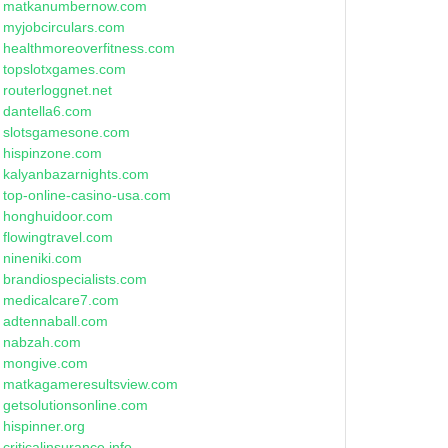
matkanumbernow.com
myjobcirculars.com
healthmoreoverfitness.com
topslotxgames.com
routerloggnet.net
dantella6.com
slotsgamesone.com
hispinzone.com
kalyanbazarnights.com
top-online-casino-usa.com
honghuidoor.com
flowingtravel.com
nineniki.com
brandiospecialists.com
medicalcare7.com
adtennaball.com
nabzah.com
mongive.com
matkagameresultsview.com
getsolutionsonline.com
hispinner.org
criticalinsurance.info