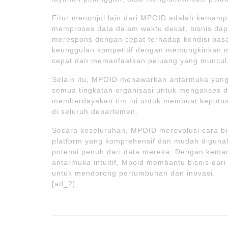
Fitur menonjol lain dari MPOID adalah kemamp
memproses data dalam waktu dekat, bisnis dapa
merespons dengan cepat terhadap kondisi pas
keunggulan kompetitif dengan memungkinkan m
cepat dan memanfaatkan peluang yang muncul
Selain itu, MPOID menawarkan antarmuka ya
semua tingkatan organisasi untuk mengakses d
memberdayakan tim ini untuk membuat keputusan
di seluruh departemen.
Secara keseluruhan, MPOID merevolusi cara b
platform yang komprehensif dan mudah digu
potensi penuh dari data mereka. Dengan kemam
antarmuka intuitif, Mpoid membantu bisnis da
untuk mendorong pertumbuhan dan inovasi.
[ad_2]
Post
navigation