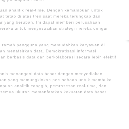
uan analitik real-time. Dengan kemampuan untuk
t tetap di atas tren saat mereka terungkap dan
ar yang berubah. Ini dapat memberi perusahaan
ereka untuk menyesuaikan strategi mereka dengan
.
ng ramah pengguna yang memudahkan karyawan di
an menafsirkan data. Demokratisasi informasi
 berbasis data dan berkolaborasi secara lebih efektif
isnis menangani data besar dengan menyediakan
nakan yang memungkinkan perusahaan untuk membuka
puan analitik canggih, pemrosesan real-time, dan
ri semua ukuran memanfaatkan kekuatan data besar