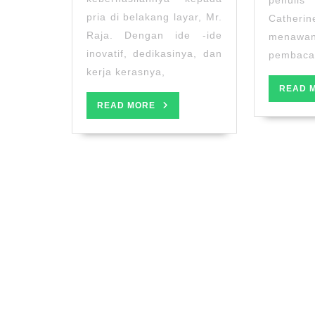
dekat
pria di belakang layar, Mr.
Catherin
pada
Raja. Dengan ide -ide
menawa
perjalanannya
inovatif, dedikasinya, dan
pembaca
kerja kerasnya,
READ 
READ
READ MORE
MORE