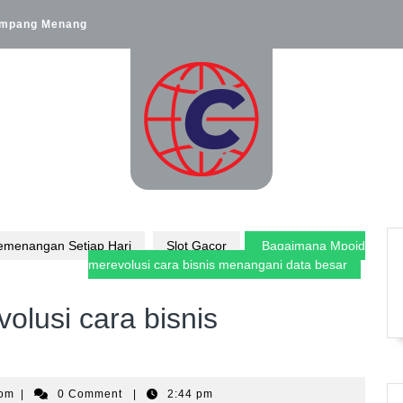
ampang Menang
 Kemenangan Setiap Hari
Slot Gacor
Bagaimana Mpoid
merevolusi cara bisnis menangani data besar
lusi cara bisnis
admin@classicglobalnews.com
com
|
0 Comment
|
2:44 pm