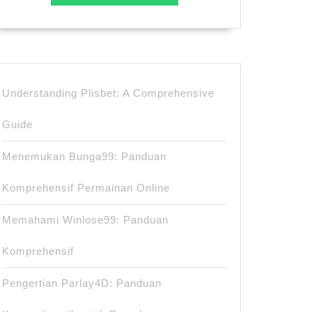
Understanding Plisbet: A Comprehensive
Guide
Menemukan Bunga99: Panduan
Komprehensif Permainan Online
Memahami Winlose99: Panduan
Komprehensif
Pengertian Parlay4D: Panduan