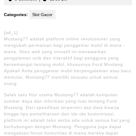
2025
Categories:
Slot Gacor
[ad_1]
Mustang77 adalah platform online revolusioner yang
mengubah permainan bagi penggemar mobil di mana -
mana. Situs web yang inovatif ini menawarkan
pengalaman unik dan interaktif bagi pengguna yang
bersemangat tentang mobil, khususnya Ford Mustang.
Apakah Anda penggemar mobil berpengalaman atau baru
memulai, Mustang77 memiliki sesuatu untuk semua
orang.
Salah satu fitur utama Mustang77 adalah kumpulan
sumber daya dan informasi yang luas tentang Ford
Mustang. Dari spesifikasi terperinci dan data kinerja
hingga tips pemeliharaan dan ide-ide kustomisasi,
platform ini adalah toko serba ada untuk semua hal yang
berhubungan dengan Mustang. Pengguna juga dapat
mengakses forum komunitas di mana mereka dapat