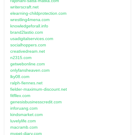
rajdhani-satta-matka.com
writerscraft.net
elearning-childprotection.com
wrestling4mena.com
knowledgeforall.info
brand2lastio.com
usadigitalservices.com
socialhoppers.com
creativedream.net
n2315.com
getwebonline.com
onlyfansheaven.com
lky08.com
ralph-fiennes.net
fielder-maximum-discount.net
fitfllex.com
genesisbusinesscredit.com
inforuang.com
kindsmarket.com
luvelylife.com
macramb.com
mypet-diary.com