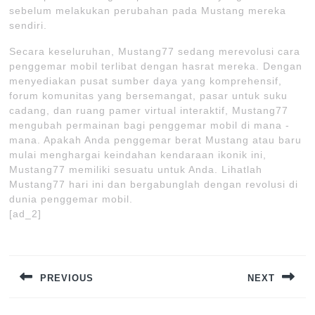
sebelum melakukan perubahan pada Mustang mereka
sendiri.
Secara keseluruhan, Mustang77 sedang merevolusi cara
penggemar mobil terlibat dengan hasrat mereka. Dengan
menyediakan pusat sumber daya yang komprehensif,
forum komunitas yang bersemangat, pasar untuk suku
cadang, dan ruang pamer virtual interaktif, Mustang77
mengubah permainan bagi penggemar mobil di mana -
mana. Apakah Anda penggemar berat Mustang atau baru
mulai menghargai keindahan kendaraan ikonik ini,
Mustang77 memiliki sesuatu untuk Anda. Lihatlah
Mustang77 hari ini dan bergabunglah dengan revolusi di
dunia penggemar mobil.
[ad_2]
Post
navigation
PREVIOUS
NEXT
Previous
Next
post:
post: