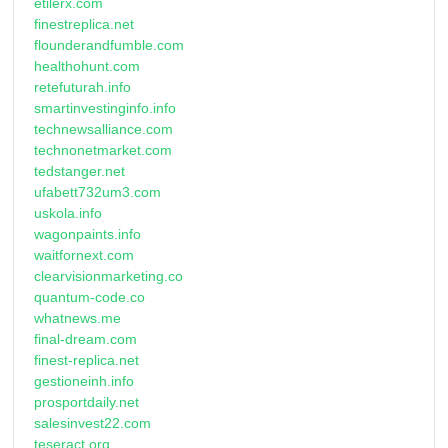
etilerx.com
finestreplica.net
flounderandfumble.com
healthohunt.com
retefuturah.info
smartinvestinginfo.info
technewsalliance.com
technonetmarket.com
tedstanger.net
ufabett732um3.com
uskola.info
wagonpaints.info
waitfornext.com
clearvisionmarketing.co
quantum-code.co
whatnews.me
final-dream.com
finest-replica.net
gestioneinh.info
prosportdaily.net
salesinvest22.com
teseract.org