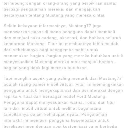
terhubung dengan orang-orang yang berpikiran sama,
berbagi pengalaman mereka, dan mengajukan
pertanyaan tentang Mustang yang mereka cintai.
Selain kekayaan informasinya, Mustang77 juga
menawarkan pasar di mana pengguna dapat membeli
dan menjual suku cadang, aksesori, dan bahkan seluruh
kendaraan Mustang. Fitur ini membuatnya lebih mudah
dari sebelumnya bagi penggemar mobil untuk
menemukan bagian -bagian yang mereka butuhkan untuk
menyesuaikan Mustang mereka atau menjual bagian -
bagian yang tidak lagi mereka butuhkan.
Tapi mungkin aspek yang paling menarik dari Mustang77
adalah ruang pamer mobil virtual. Fitur ini memungkinkan
pengguna untuk mengeksplorasi dan berinteraksi dengan
replika virtual dari berbagai model Ford Mustang.
Pengguna dapat menyesuaikan warna, roda, dan fitur
lain dari mobil virtual untuk melihat bagaimana
tampilannya dalam kehidupan nyata. Pengalaman
interaktif ini memberi pengguna kesempatan untuk
bereksperimen dengan opsi kustomisasi yang berbeda