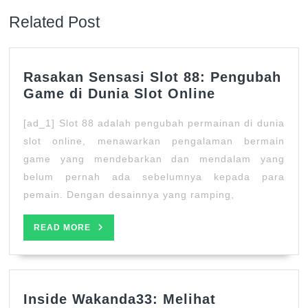
Related Post
Rasakan Sensasi Slot 88: Pengubah
Rasakan
Game di Dunia Slot Online
Sensasi
[ad_1] Slot 88 adalah pengubah permainan di dunia
Slot
88:
slot online, menawarkan pengalaman bermain
Pengubah
game yang mendebarkan dan mendalam yang
Game
belum pernah ada sebelumnya kepada para
di
pemain. Dengan desainnya yang ramping,
Dunia
Slot
READ
READ MORE
Online
MORE
Inside Wakanda33: Melihat