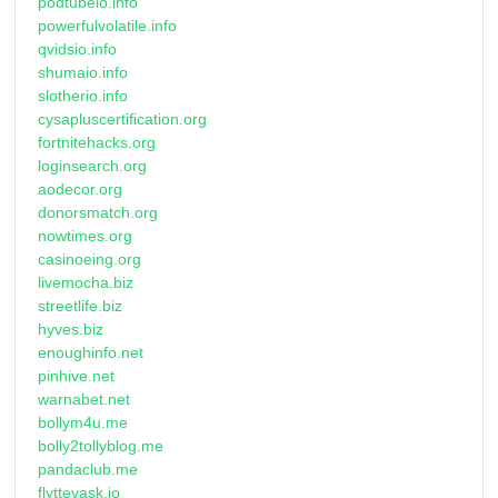
podtubeio.info
powerfulvolatile.info
qvidsio.info
shumaio.info
slotherio.info
cysapluscertification.org
fortnitehacks.org
loginsearch.org
aodecor.org
donorsmatch.org
nowtimes.org
casinoeing.org
livemocha.biz
streetlife.biz
hyves.biz
enoughinfo.net
pinhive.net
warnabet.net
bollym4u.me
bolly2tollyblog.me
pandaclub.me
flyttevask.io