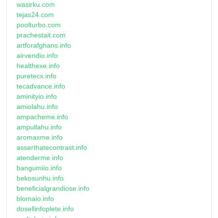
wasirku.com
tejas24.com
poolturbo.com
prachestait.com
artforafghans.info
airvendio.info
healthexe.info
puretecx.info
tecadvance.info
aminityio.info
amiolahu.info
ampacheme.info
ampullahu.info
aromaxme.info
asserthatecontrast.info
atenderme.info
bangumiio.info
bekosunhu.info
beneficialgrandiose.info
blomaio.info
dosellinfoplete.info