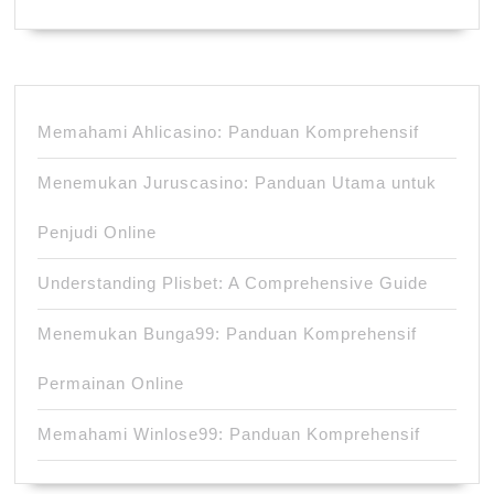
Memahami Ahlicasino: Panduan Komprehensif
Menemukan Juruscasino: Panduan Utama untuk
Penjudi Online
Understanding Plisbet: A Comprehensive Guide
Menemukan Bunga99: Panduan Komprehensif
Permainan Online
Memahami Winlose99: Panduan Komprehensif