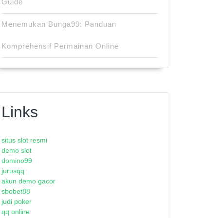
Guide
Menemukan Bunga99: Panduan
Komprehensif Permainan Online
Links
situs slot resmi
demo slot
domino99
jurusqq
akun demo gacor
sbobet88
judi poker
qq online