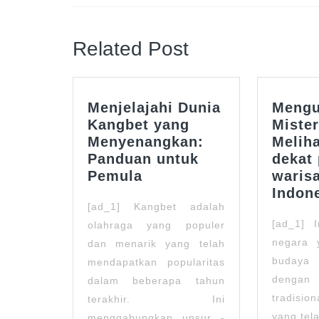
Previous
post:
Related Post
Menjelajahi Dunia
Mengu
Kangbet yang
Mister
Menyenangkan:
Meliha
Panduan untuk
dekat
Menjelajahi
Pemula
waris
Dunia
Indon
[ad_1] Kangbet adalah
Kangbet
[ad_1] 
yang
olahraga yang populer
Menyenangkan:
negara 
dan menarik yang telah
Panduan
budaya
mendapatkan popularitas
untuk
dengan 
dalam beberapa tahun
Pemula
tradisi
terakhir. Ini
yang tel
menggabungkan unsur -