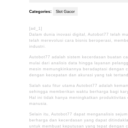
4,
2026
Categories:
Slot Gacor
[ad_1]
Dalam dunia inovasi digital, Autobot77 telah m
telah merevolusi cara bisnis beroperasi, membe
industri.
Autobot77 adalah sistem kecerdasan buatan 
mulai dari analisis data hingga layanan pela
mesin memungkinkannya beradaptasi dengan ce
dengan kecepatan dan akurasi yang tak tertand
Salah satu fitur utama Autobot77 adalah kem
sehingga memberikan waktu berharga bagi karyaw
Hal ini tidak hanya meningkatkan produktivitas 
manusia.
Selain itu, Autobot77 dapat menganalisis seju
berharga dan kecerdasan yang dapat ditindakla
untuk membuat keputusan yang tepat dengan ce