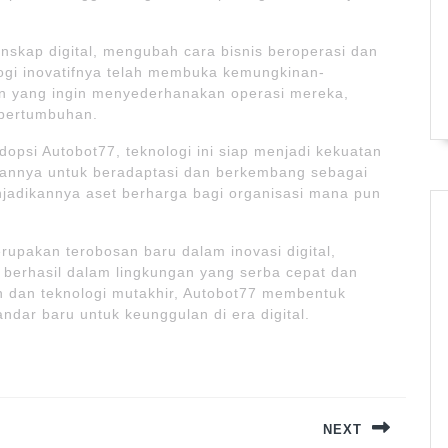
skap digital, mengubah cara bisnis beroperasi dan
ogi inovatifnya telah membuka kemungkinan-
n yang ingin menyederhanakan operasi mereka,
pertumbuhan.
psi Autobot77, teknologi ini siap menjadi kekuatan
uannya untuk beradaptasi dan berkembang sebagai
jadikannya aset berharga bagi organisasi mana pun
upakan terobosan baru dalam inovasi digital,
 berhasil dalam lingkungan yang serba cepat dan
h dan teknologi mutakhir, Autobot77 membentuk
dar baru untuk keunggulan di era digital.
NEXT