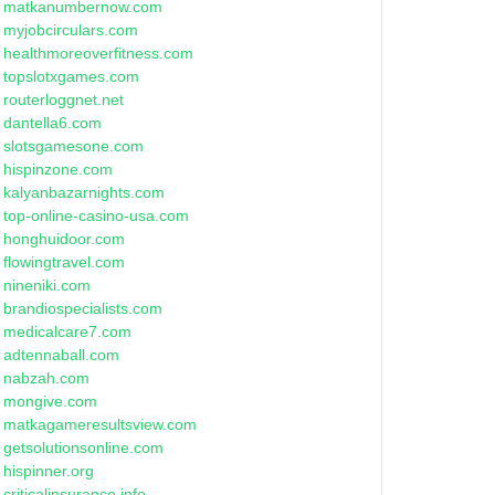
matkanumbernow.com
myjobcirculars.com
healthmoreoverfitness.com
topslotxgames.com
routerloggnet.net
dantella6.com
slotsgamesone.com
hispinzone.com
kalyanbazarnights.com
top-online-casino-usa.com
honghuidoor.com
flowingtravel.com
nineniki.com
brandiospecialists.com
medicalcare7.com
adtennaball.com
nabzah.com
mongive.com
matkagameresultsview.com
getsolutionsonline.com
hispinner.org
criticalinsurance.info