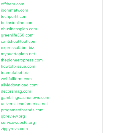
offthem.com
ibommatv.com
techporfit.com
bekasionline.com
nbusinessplan.com
greenlife360.com
cantshoutitout.com
expressufabet.biz
mypuertoplata.net
thepioneerxpress.com
howtofixissue.com
teamufabet.biz
webfullform.com
allviddownload.com
decorsmag.com
gamblingcasinonews.com
universitiesofamerica.net
progameofbrands.com
qbreview.org
servicewueste.org
zippyrevs.com