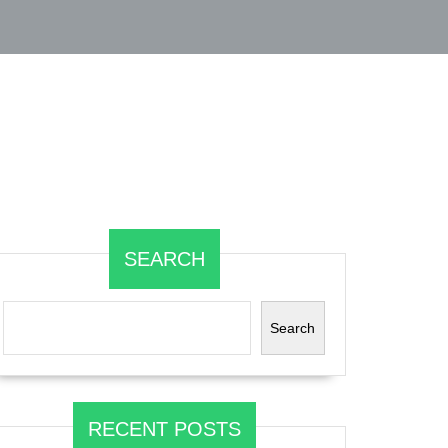
SEARCH
Search
RECENT POSTS