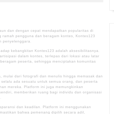
aun dan dengan cepat mendapatkan popularitas di
ng ramah pengguna dan beragam kontes, Kontes123
n penyelenggara.
rhadap kebangkitan Kontes123 adalah aksesibilitasnya.
isipasi dalam kontes, terlepas dari lokasi atau latar
ik beragam peserta, sehingga menciptakan komunitas
mulai dari fotografi dan menulis hingga memasak dan
selalu ada sesuatu untuk semua orang, dan peserta
ihan mereka. Platform ini juga memungkinkan
ndiri, memberikan ruang bagi individu dan organisasi
.
nsparansi dan keadilan. Platform ini menggunakan
astikan bahwa pemenang dipilih secara adil,