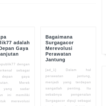
Next
post:
apa
Bagaimana
lik77 adalah
Surgagacor
Depan Gaya
Merevolusi
Mengapa
lanjutan
Perawatan
Republik77
Bagaimana
Jantung
epublik77 dengan
adalah
Surgagacor
[ad_1] Dalam hal
Masa
Merevolusi
erkenal sebagai
Depan
Perawatan
perawatan jantung,
depan gaya
Gaya
Jantung
menjadi yang terdepan
anjutan. Merek
Berkelanjutan
sangatlah penting. Itu
n yang sadar
sebabnya pengenalan
gan ini memiliki
Surgagacor dipuji sebagai
tuk merevolusi