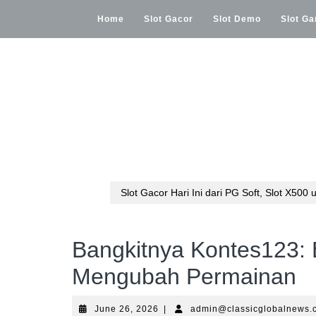
Skip
Home
Slot Gacor
Slot Demo
Slot G
to
content
Slot Gacor Hari Ini dari PG Soft, Slot X50
Bangkitnya Kontes123: 
Mengubah Permainan
June
June 26, 2026
|
admin@classicglobalnews.