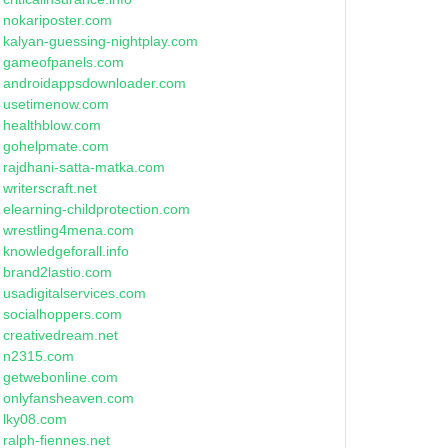
nokariposter.com
kalyan-guessing-nightplay.com
gameofpanels.com
androidappsdownloader.com
usetimenow.com
healthblow.com
gohelpmate.com
rajdhani-satta-matka.com
writerscraft.net
elearning-childprotection.com
wrestling4mena.com
knowledgeforall.info
brand2lastio.com
usadigitalservices.com
socialhoppers.com
creativedream.net
n2315.com
getwebonline.com
onlyfansheaven.com
lky08.com
ralph-fiennes.net