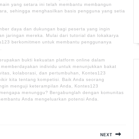
rmain yang setara ini telah membantu membangun
ara, sehingga menghasilkan basis pengguna yang setia
mber daya dan dukungan bagi peserta yang ingin
jaringan mereka. Mulai dari tutorial dan lokakarya
tes123 berkomitmen untuk membantu penggunanya
.
rupakan bukti kekuatan platform online dalam
 memberdayakan individu untuk menunjukkan bakat
itas, kolaborasi, dan pertumbuhan, Kontes123
ir kita tentang kompetisi. Baik Anda seorang
ngin menguji keterampilan Anda, Kontes123
i mengapa menunggu? Bergabunglah dengan komunitas
 membantu Anda mengeluarkan potensi Anda.
NEXT