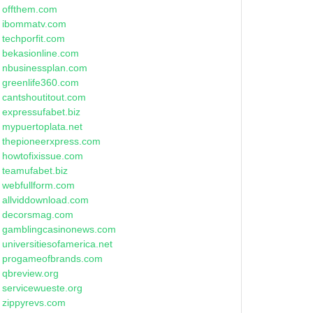
offthem.com
ibommatv.com
techporfit.com
bekasionline.com
nbusinessplan.com
greenlife360.com
cantshoutitout.com
expressufabet.biz
mypuertoplata.net
thepioneerxpress.com
howtofixissue.com
teamufabet.biz
webfullform.com
allviddownload.com
decorsmag.com
gamblingcasinonews.com
universitiesofamerica.net
progameofbrands.com
qbreview.org
servicewueste.org
zippyrevs.com