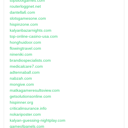
topslotxgames.com
routerloggnet.net
dantella6.com
slotsgamesone.com
hispinzone.com
kalyanbazarnights.com
top-online-casino-usa.com
honghuidoor.com
flowingtravel.com
nineniki.com
brandiospecialists.com
medicalcare7.com
adtennaball.com
nabzah.com
mongive.com
matkagameresultsview.com
getsolutionsonline.com
hispinner.org
criticalinsurance.info
nokariposter.com
kalyan-guessing-nightplay.com
gameofpanels.com