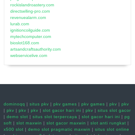
rockislandroastery.com
directselling-pro.com
revenuealarm.com
lurab.com
ignitioncoilguide.com
mytechcomputer.com
bioslot168.com
artsandcraftsauthority.com
webservicelive.com
dominoqq
|
situs pkv
|
pkv games
|
pkv games
|
pkv
|
pkv
|
pkv
|
pkv
|
pkv
|
slot gacor hari ini
|
pkv
|
situs slot gacor
|
demo slot
|
situs slot terpercaya
|
slot gacor hari ini
|
pg
soft
|
slot maxwin
|
slot gacor maxwin
|
slot anti rungkat
|
x500 slot
|
demo slot pragmatic maxwin
|
situs slot online