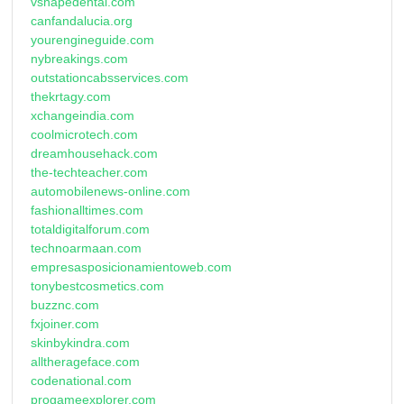
vshapedental.com
canfandalucia.org
yourengineguide.com
nybreakings.com
outstationcabsservices.com
thekrtagy.com
xchangeindia.com
coolmicrotech.com
dreamhousehack.com
the-techteacher.com
automobilenews-online.com
fashionalltimes.com
totaldigitalforum.com
technoarmaan.com
empresasposicionamientoweb.com
tonybestcosmetics.com
buzznc.com
fxjoiner.com
skinbykindra.com
alltherageface.com
codenational.com
progameexplorer.com