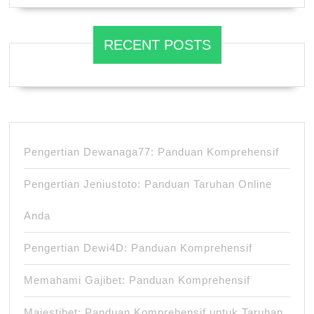
RECENT POSTS
Pengertian Dewanaga77: Panduan Komprehensif
Pengertian Jeniustoto: Panduan Taruhan Online
Anda
Pengertian Dewi4D: Panduan Komprehensif
Memahami Gajibet: Panduan Komprehensif
Majestibet: Panduan Komprehensif untuk Taruhan