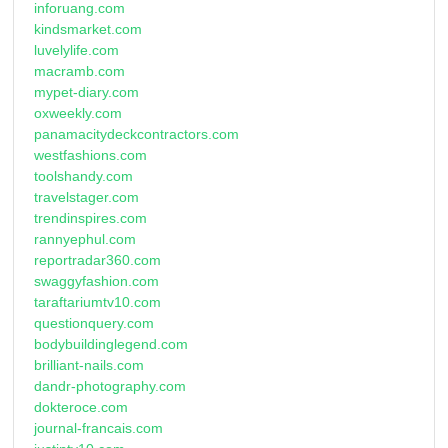
inforuang.com
kindsmarket.com
luvelylife.com
macramb.com
mypet-diary.com
oxweekly.com
panamacitydeckcontractors.com
westfashions.com
toolshandy.com
travelstager.com
trendinspires.com
rannyephul.com
reportradar360.com
swaggyfashion.com
taraftariumtv10.com
questionquery.com
bodybuildinglegend.com
brilliant-nails.com
dandr-photography.com
dokteroce.com
journal-francais.com