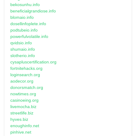
bekosunhu.info
beneficialgrandiose.info
blomaio.info
dosellinfoplete.info
podtubeio.info
powerfulvolatile.info
qvidsio.info
shumaio.info
slotherio.info
cysapluscertification.org
fortnitehacks.org
loginsearch.org
aodecor.org
donorsmatch.org
nowtimes.org
casinoeing.org
livemocha.biz
streetlife.biz
hyves.biz
enoughinfo.net
pinhive.net