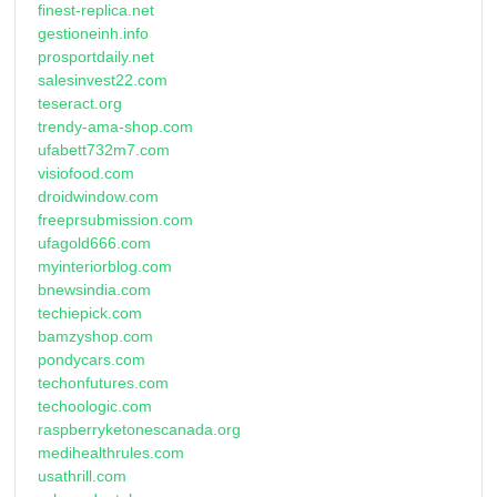
finest-replica.net
gestioneinh.info
prosportdaily.net
salesinvest22.com
teseract.org
trendy-ama-shop.com
ufabett732m7.com
visiofood.com
droidwindow.com
freeprsubmission.com
ufagold666.com
myinteriorblog.com
bnewsindia.com
techiepick.com
bamzyshop.com
pondycars.com
techonfutures.com
techoologic.com
raspberryketonescanada.org
medihealthrules.com
usathrill.com