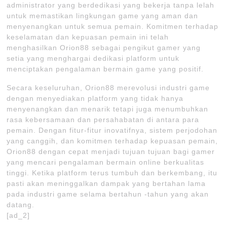
administrator yang berdedikasi yang bekerja tanpa lelah
untuk memastikan lingkungan game yang aman dan
menyenangkan untuk semua pemain. Komitmen terhadap
keselamatan dan kepuasan pemain ini telah
menghasilkan Orion88 sebagai pengikut gamer yang
setia yang menghargai dedikasi platform untuk
menciptakan pengalaman bermain game yang positif.
Secara keseluruhan, Orion88 merevolusi industri game
dengan menyediakan platform yang tidak hanya
menyenangkan dan menarik tetapi juga menumbuhkan
rasa kebersamaan dan persahabatan di antara para
pemain. Dengan fitur-fitur inovatifnya, sistem perjodohan
yang canggih, dan komitmen terhadap kepuasan pemain,
Orion88 dengan cepat menjadi tujuan tujuan bagi gamer
yang mencari pengalaman bermain online berkualitas
tinggi. Ketika platform terus tumbuh dan berkembang, itu
pasti akan meninggalkan dampak yang bertahan lama
pada industri game selama bertahun -tahun yang akan
datang.
[ad_2]