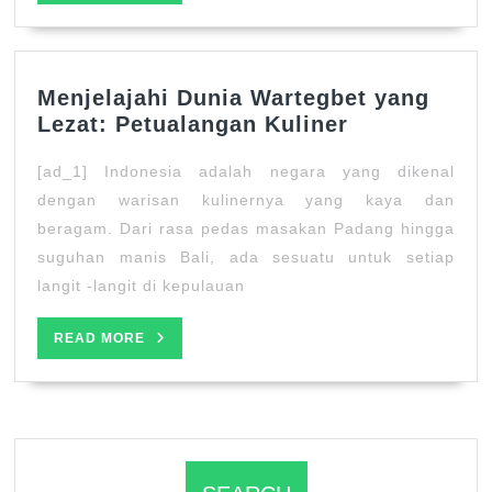
MORE
Menjelajahi Dunia Wartegbet yang
Menjelajahi
Lezat: Petualangan Kuliner
Dunia
[ad_1] Indonesia adalah negara yang dikenal
Wartegbet
yang
dengan warisan kulinernya yang kaya dan
Lezat:
beragam. Dari rasa pedas masakan Padang hingga
Petualangan
suguhan manis Bali, ada sesuatu untuk setiap
Kuliner
langit -langit di kepulauan
READ
READ MORE
MORE