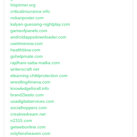
hispinner.org
criticalinsurance.info
nokariposter.com
kalyan-guessing-nightplay.com
gameofpanels.com
androidappsdownloader.com
usetimenow.com
healthblow.com
gohelpmate.com
rajdhani-satta-matka.com
writerscraft.net
elearning-childprotection.com
wrestling4mena.com
knowledgeforall.info
brand2lastio.com
usadigitalservices.com
socialhoppers.com
creativedream.net
n2315.com
getwebonline.com
onlyfansheaven.com