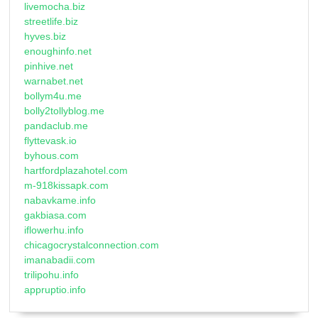
livemocha.biz
streetlife.biz
hyves.biz
enoughinfo.net
pinhive.net
warnabet.net
bollym4u.me
bolly2tollyblog.me
pandaclub.me
flyttevask.io
byhous.com
hartfordplazahotel.com
m-918kissapk.com
nabavkame.info
gakbiasa.com
iflowerhu.info
chicagocrystalconnection.com
imanabadii.com
trilipohu.info
appruptio.info