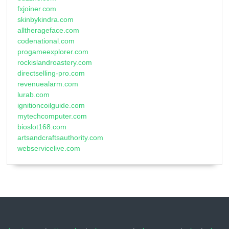
fxjoiner.com
skinbykindra.com
alltherageface.com
codenational.com
progameexplorer.com
rockislandroastery.com
directselling-pro.com
revenuealarm.com
lurab.com
ignitioncoilguide.com
mytechcomputer.com
bioslot168.com
artsandcraftsauthority.com
webservicelive.com