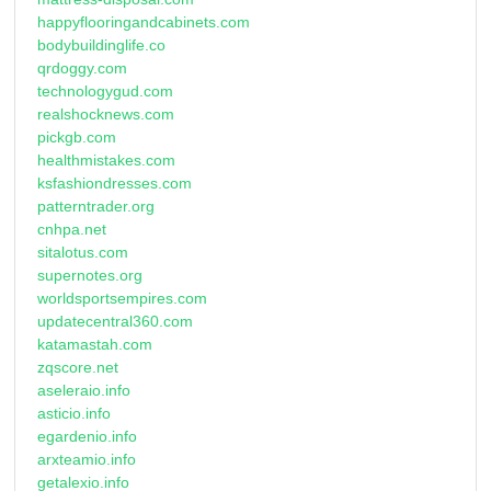
happyflooringandcabinets.com
bodybuildinglife.co
qrdoggy.com
technologygud.com
realshocknews.com
pickgb.com
healthmistakes.com
ksfashiondresses.com
patterntrader.org
cnhpa.net
sitalotus.com
supernotes.org
worldsportsempires.com
updatecentral360.com
katamastah.com
zqscore.net
aseleraio.info
asticio.info
egardenio.info
arxteamio.info
getalexio.info