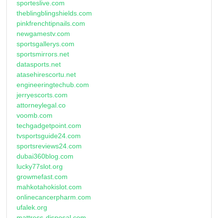
sporteslive.com
theblingblingshields.com
pinkfrenchtipnails.com
newgamestv.com
sportsgallerys.com
sportsmirrors.net
datasports.net
atasehirescortu.net
engineeringtechub.com
jerryescorts.com
attorneylegal.co
voomb.com
techgadgetpoint.com
tvsportsguide24.com
sportsreviews24.com
dubai360blog.com
lucky77slot.org
growmefast.com
mahkotahokislot.com
onlinecancerpharm.com
ufalek.org
mattress-disposal.com