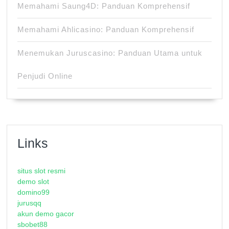
Memahami Saung4D: Panduan Komprehensif
Memahami Ahlicasino: Panduan Komprehensif
Menemukan Juruscasino: Panduan Utama untuk
Penjudi Online
Links
situs slot resmi
demo slot
domino99
jurusqq
akun demo gacor
sbobet88