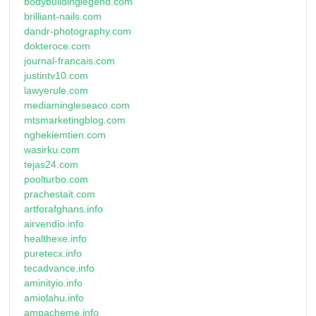
bodybuildinglegend.com
brilliant-nails.com
dandr-photography.com
dokteroce.com
journal-francais.com
justintv10.com
lawyerule.com
mediamingleseaco.com
mtsmarketingblog.com
nghekiemtien.com
wasirku.com
tejas24.com
poolturbo.com
prachestait.com
artforafghans.info
airvendio.info
healthexe.info
puretecx.info
tecadvance.info
aminityio.info
amiolahu.info
ampacheme.info