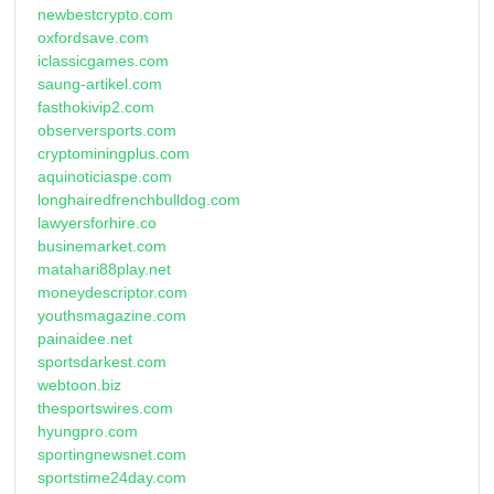
newbestcrypto.com
oxfordsave.com
iclassicgames.com
saung-artikel.com
fasthokivip2.com
observersports.com
cryptominingplus.com
aquinoticiaspe.com
longhairedfrenchbulldog.com
lawyersforhire.co
businemarket.com
matahari88play.net
moneydescriptor.com
youthsmagazine.com
painaidee.net
sportsdarkest.com
webtoon.biz
thesportswires.com
hyungpro.com
sportingnewsnet.com
sportstime24day.com