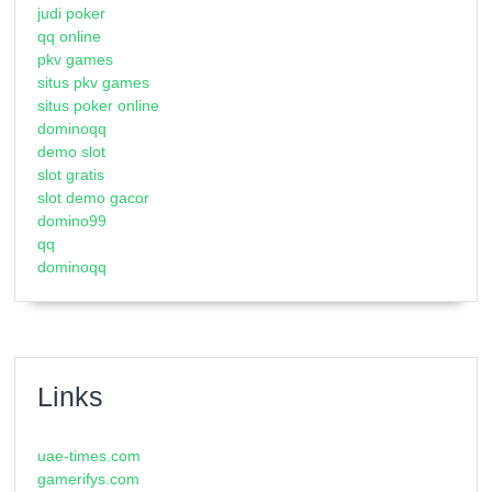
judi poker
qq online
pkv games
situs pkv games
situs poker online
dominoqq
demo slot
slot gratis
slot demo gacor
domino99
qq
dominoqq
Links
uae-times.com
gamerifys.com