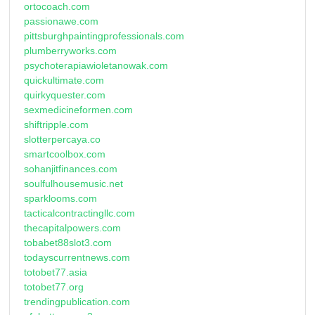
ortocoach.com
passionawe.com
pittsburghpaintingprofessionals.com
plumberryworks.com
psychoterapiawioletanowak.com
quickultimate.com
quirkyquester.com
sexmedicineformen.com
shiftripple.com
slotterpercaya.co
smartcoolbox.com
sohanjitfinances.com
soulfulhousemusic.net
sparklooms.com
tacticalcontractingllc.com
thecapitalpowers.com
tobabet88slot3.com
todayscurrentnews.com
totobet77.asia
totobet77.org
trendingpublication.com