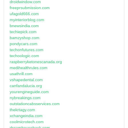
droidwindow.com
freeprsubmission.com
ufagold666.com
myinteriorblog.com
bnewsindia.com
techiepick.com
bamzyshop.com
pondycars.com
techonfutures.com
techoologic.com
raspberryketonescanada.org
medihealthrules.com
usathrill.com
vshapedental.com
canfandalucia.org
yourengineguide.com
nybreakings.com
outstationcabsservices.com
thekrtagy.com
xchangeindia.com
coolmicrotech.com
dreamhousehack.com