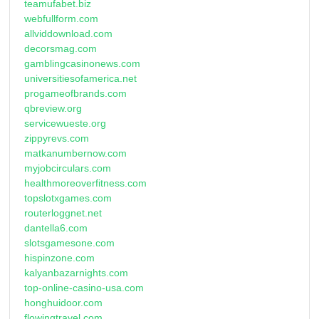
teamufabet.biz
webfullform.com
allviddownload.com
decorsmag.com
gamblingcasinonews.com
universitiesofamerica.net
progameofbrands.com
qbreview.org
servicewueste.org
zippyrevs.com
matkanumbernow.com
myjobcirculars.com
healthmoreoverfitness.com
topslotxgames.com
routerloggnet.net
dantella6.com
slotsgamesone.com
hispinzone.com
kalyanbazarnights.com
top-online-casino-usa.com
honghuidoor.com
flowingtravel.com