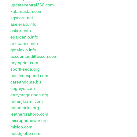
updatecentral360.com
katamastah.com
zqscore.net
aseleraio.info
asticio.info
egardenio.info
arxteamio.info
getalexio.info
accountaudittaxcon.com
prymprint.com
sportkeeda.org
besttimespend.com
careandcure.biz
cogniyo.com
easymagazines.org
hirfanjilasmi.com
hometricks.org
leathercraftpro.com
microgridpower.org
mixiqo.com
needglobe.com