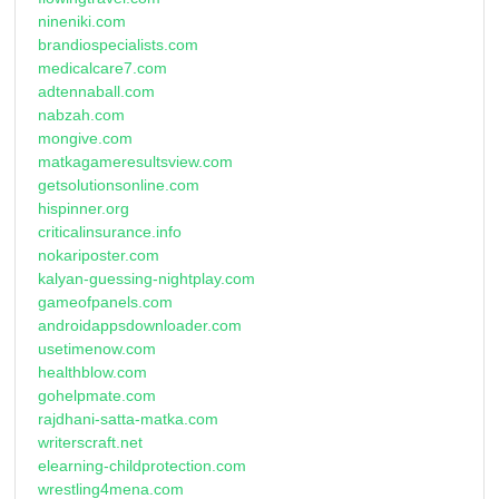
nineniki.com
brandiospecialists.com
medicalcare7.com
adtennaball.com
nabzah.com
mongive.com
matkagameresultsview.com
getsolutionsonline.com
hispinner.org
criticalinsurance.info
nokariposter.com
kalyan-guessing-nightplay.com
gameofpanels.com
androidappsdownloader.com
usetimenow.com
healthblow.com
gohelpmate.com
rajdhani-satta-matka.com
writerscraft.net
elearning-childprotection.com
wrestling4mena.com