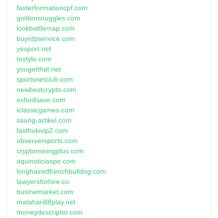
fasterformationcpf.com
goldensnuggles.com
lookbattlemap.com
buyrdpservice.com
yesport.net
tostylo.com
yougetthat.net
sportsnetclub.com
newbestcrypto.com
oxfordsave.com
iclassicgames.com
saung-artikel.com
fasthokivip2.com
observersports.com
cryptominingplus.com
aquinoticiaspe.com
longhairedfrenchbulldog.com
lawyersforhire.co
businemarket.com
matahari88play.net
moneydescriptor.com