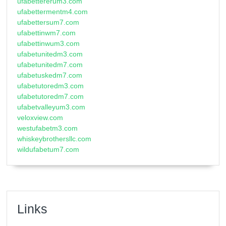
ufabettererum3.com
ufabettermentm4.com
ufabettersum7.com
ufabettinwm7.com
ufabettinwum3.com
ufabetunitedm3.com
ufabetunitedm7.com
ufabetuskedm7.com
ufabetutoredm3.com
ufabetutoredm7.com
ufabetvalleyum3.com
veloxview.com
westufabetm3.com
whiskeybrothersllc.com
wildufabetum7.com
Links