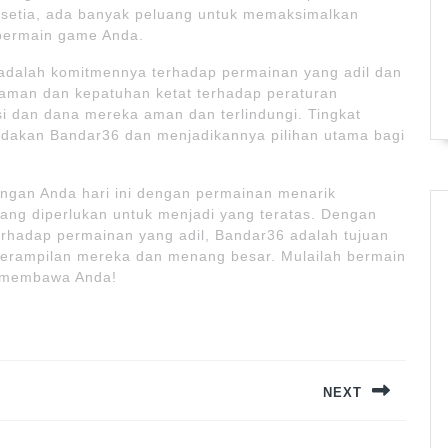
 setia, ada banyak peluang untuk memaksimalkan
bermain game Anda.
dalah komitmennya terhadap permainan yang adil dan
aman dan kepatuhan ketat terhadap peraturan
i dan dana mereka aman dan terlindungi. Tingkat
dakan Bandar36 dan menjadikannya pilihan utama bagi
gan Anda hari ini dengan permainan menarik
yang diperlukan untuk menjadi yang teratas. Dengan
erhadap permainan yang adil, Bandar36 adalah tujuan
terampilan mereka dan menang besar. Mulailah bermain
n membawa Anda!
NEXT
Next
post: