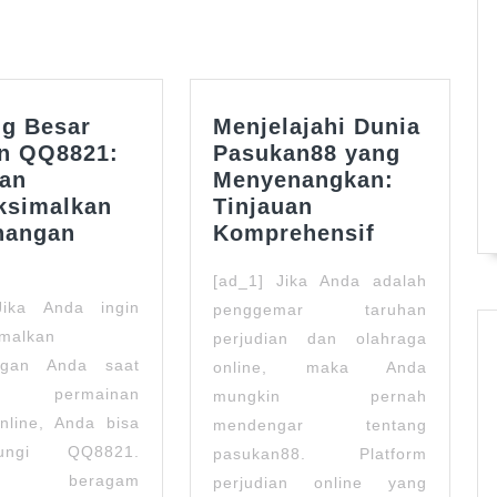
g Besar
Menjelajahi Dunia
n QQ8821:
Pasukan88 yang
an
Menyenangkan:
simalkan
Tinjauan
Menjelajah
nangan
Komprehensif
enang
Dunia
[ad_1] Jika Anda adalah
esar
Pasukan8
Jika Anda ingin
engan
yang
penggemar taruhan
Q8821:
Menyenan
malkan
perjudian dan olahraga
anduan
Tinjauan
ngan Anda saat
online, maka Anda
emaksimalkan
Komprehen
in permainan
mungkin pernah
emenangan
nline, Anda bisa
mendengar tentang
nda
jungi QQ8821.
pasukan88. Platform
an beragam
perjudian online yang