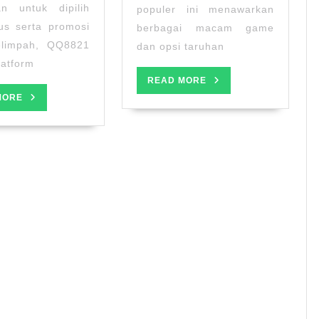
an untuk dipilih
populer ini menawarkan
us serta promosi
berbagai macam game
limpah, QQ8821
dan opsi taruhan
latform
READ
READ MORE
MORE
READ
MORE
MORE