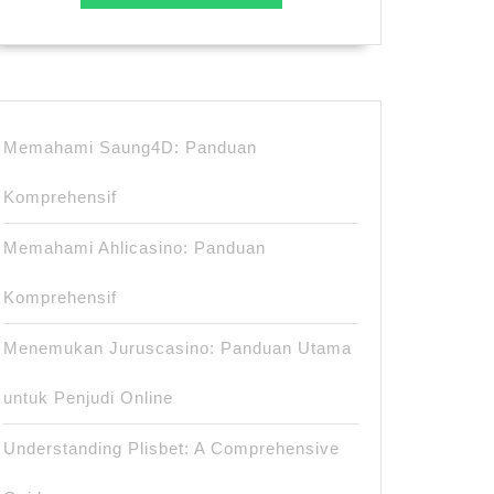
Memahami Saung4D: Panduan
Komprehensif
Memahami Ahlicasino: Panduan
Komprehensif
Menemukan Juruscasino: Panduan Utama
untuk Penjudi Online
Understanding Plisbet: A Comprehensive