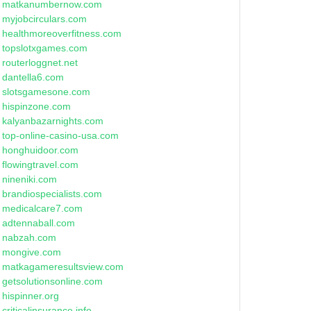
matkanumbernow.com
myjobcirculars.com
healthmoreoverfitness.com
topslotxgames.com
routerloggnet.net
dantella6.com
slotsgamesone.com
hispinzone.com
kalyanbazarnights.com
top-online-casino-usa.com
honghuidoor.com
flowingtravel.com
nineniki.com
brandiospecialists.com
medicalcare7.com
adtennaball.com
nabzah.com
mongive.com
matkagameresultsview.com
getsolutionsonline.com
hispinner.org
criticalinsurance.info