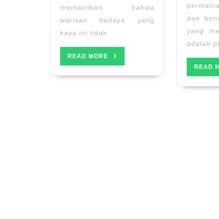
permain
memastikan bahwa
dan bon
warisan budaya yang
yang me
kaya ini tidak
adalah p
READ
READ MORE
MORE
READ 