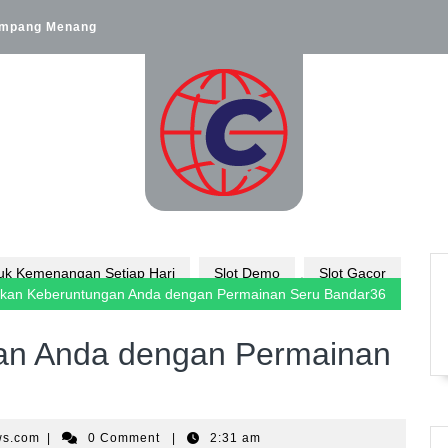
ampang Menang
ntuk Kemenangan Setiap Hari
Slot Demo
,
Slot Gacor
kan Keberuntungan Anda dengan Permainan Seru Bandar36
an Anda dengan Permainan
admin@classicglobalnews.com
ws.com
|
0 Comment
|
2:31 am