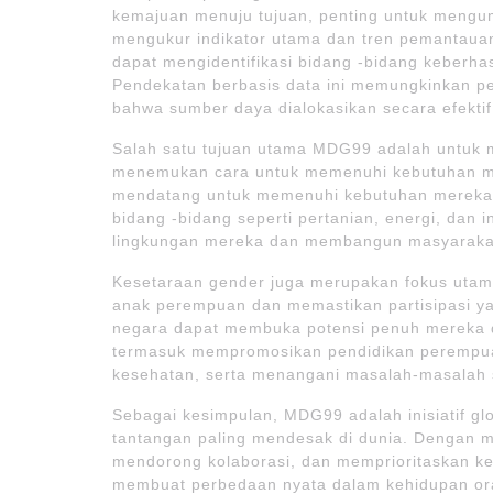
kemajuan menuju tujuan, penting untuk mengum
mengukur indikator utama dan tren pemantauan 
dapat mengidentifikasi bidang -bidang keberh
Pendekatan berbasis data ini memungkinkan p
bahwa sumber daya dialokasikan secara efektif
Salah satu tujuan utama MDG99 adalah untuk 
menemukan cara untuk memenuhi kebutuhan m
mendatang untuk memenuhi kebutuhan mereka s
bidang -bidang seperti pertanian, energi, dan
lingkungan mereka dan membangun masyarakat 
Kesetaraan gender juga merupakan fokus ut
anak perempuan dan memastikan partisipasi y
negara dapat membuka potensi penuh mereka 
termasuk mempromosikan pendidikan perempua
kesehatan, serta menangani masalah-masalah s
Sebagai kesimpulan, MDG99 adalah inisiatif gl
tantangan paling mendesak di dunia. Dengan
mendorong kolaborasi, dan memprioritaskan kese
membuat perbedaan nyata dalam kehidupan ora