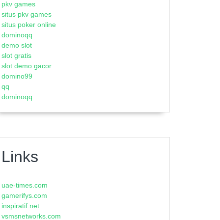
pkv games
situs pkv games
situs poker online
dominoqq
demo slot
slot gratis
slot demo gacor
domino99
qq
dominoqq
Links
uae-times.com
gamerifys.com
inspiratif.net
vsmsnetworks.com