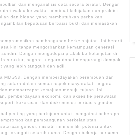
pulkan dan menganalisis data secara teratur. Dengan
dari waktu ke waktu, pembuat kebijakan dan praktisi
asilan dan bidang yang membutuhkan perbaikan.
engambilan keputusan berbasis bukti dan memastikan
.
mempromosikan pembangunan berkelanjutan. Ini berarti
asa kini tanpa mengorbankan kemampuan generasi
endiri. Dengan mengadopsi praktik berkelanjutan di
 infrastruktur, negara -negara dapat mengurangi dampak
yang lebih tangguh dan adil.
ama MDG99. Dengan memberdayakan perempuan dan
ang setara dalam semua aspek masyarakat, negara -
dan mempercepat kemajuan menuju tujuan. Ini
n, pemberdayaan ekonomi, dan akses ke perawatan
eperti kekerasan dan diskriminasi berbasis gender.
obal penting yang bertujuan untuk mengatasi beberapa
 mempromosikan pembangunan berkelanjutan,
taraan gender, inisiatif ini memiliki potensi untuk
ng -orang di seluruh dunia. Dengan bekerja bersama