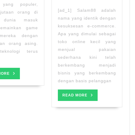
Online
Awal
 yang populer,
[ad_1] Salam88 adalah
yang
jutaan orang di
Sederhana
nama yang identik dengan
h dunia masuk
hingga
kesuksesan e-commerce.
memainkan game
Raksasa
Apa yang dimulai sebagai
 mereka dengan
E-
toko online kecil yang
an orang asing.
commerce:
menjual pakaian
teknologi terus
Perjalanan
sederhana kini telah
Salam88
berkembang menjadi
bisnis yang berkembang
READ
MORE
MORE
dengan basis pelanggan
READ
READ MORE
MORE