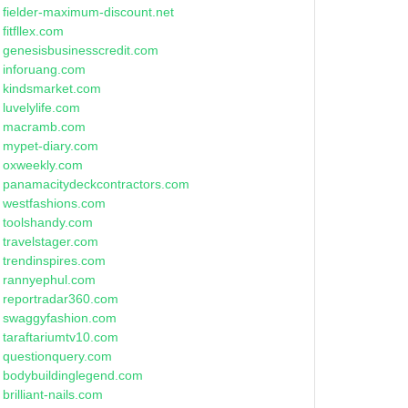
fielder-maximum-discount.net
fitfllex.com
genesisbusinesscredit.com
inforuang.com
kindsmarket.com
luvelylife.com
macramb.com
mypet-diary.com
oxweekly.com
panamacitydeckcontractors.com
westfashions.com
toolshandy.com
travelstager.com
trendinspires.com
rannyephul.com
reportradar360.com
swaggyfashion.com
taraftariumtv10.com
questionquery.com
bodybuildinglegend.com
brilliant-nails.com