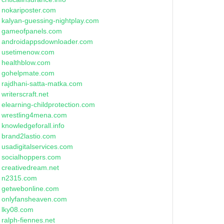
nokariposter.com
kalyan-guessing-nightplay.com
gameofpanels.com
androidappsdownloader.com
usetimenow.com
healthblow.com
gohelpmate.com
rajdhani-satta-matka.com
writerscraft.net
elearning-childprotection.com
wrestling4mena.com
knowledgeforall.info
brand2lastio.com
usadigitalservices.com
socialhoppers.com
creativedream.net
n2315.com
getwebonline.com
onlyfansheaven.com
lky08.com
ralph-fiennes.net