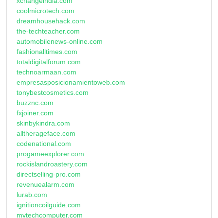
xchangeindia.com
coolmicrotech.com
dreamhousehack.com
the-techteacher.com
automobilenews-online.com
fashionalltimes.com
totaldigitalforum.com
technoarmaan.com
empresasposicionamientoweb.com
tonybestcosmetics.com
buzznc.com
fxjoiner.com
skinbykindra.com
alltherageface.com
codenational.com
progameexplorer.com
rockislandroastery.com
directselling-pro.com
revenuealarm.com
lurab.com
ignitioncoilguide.com
mytechcomputer.com