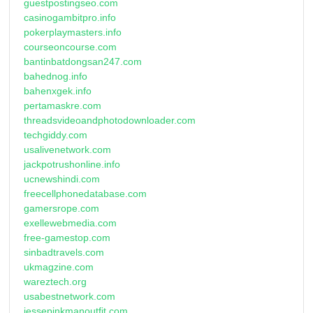
guestpostingseo.com
casinogambitpro.info
pokerplaymasters.info
courseoncourse.com
bantinbatdongsan247.com
bahednog.info
bahenxgek.info
pertamaskre.com
threadsvideoandphotodownloader.com
techgiddy.com
usalivenetwork.com
jackpotrushonline.info
ucnewshindi.com
freecellphonedatabase.com
gamersrope.com
exellewebmedia.com
free-gamestop.com
sinbadtravels.com
ukmagzine.com
wareztech.org
usabestnetwork.com
jessepinkmanoutfit.com