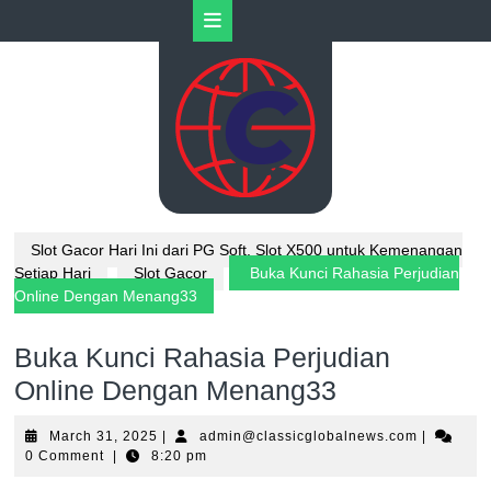
Skip
Open
to
content
Button
Slot Gacor Hari Ini dari PG Soft, Slot X500 untuk Kemenangan
Setiap Hari
Slot Gacor
Buka Kunci Rahasia Perjudian
Online Dengan Menang33
Buka Kunci Rahasia Perjudian
Online Dengan Menang33
March
admin@cla
March 31, 2025
|
admin@classicglobalnews.com
|
31,
0 Comment
|
8:20 pm
2025