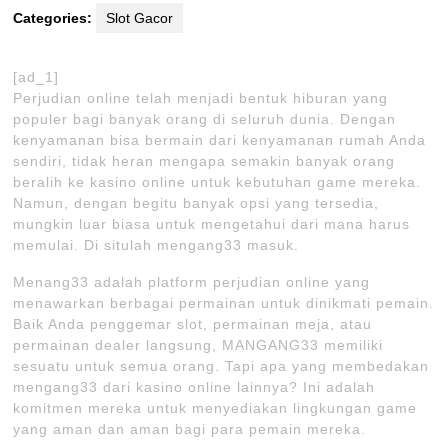
Categories:
Slot Gacor
[ad_1]
Perjudian online telah menjadi bentuk hiburan yang
populer bagi banyak orang di seluruh dunia. Dengan
kenyamanan bisa bermain dari kenyamanan rumah Anda
sendiri, tidak heran mengapa semakin banyak orang
beralih ke kasino online untuk kebutuhan game mereka.
Namun, dengan begitu banyak opsi yang tersedia,
mungkin luar biasa untuk mengetahui dari mana harus
memulai. Di situlah mengang33 masuk.
Menang33 adalah platform perjudian online yang
menawarkan berbagai permainan untuk dinikmati pemain.
Baik Anda penggemar slot, permainan meja, atau
permainan dealer langsung, MANGANG33 memiliki
sesuatu untuk semua orang. Tapi apa yang membedakan
mengang33 dari kasino online lainnya? Ini adalah
komitmen mereka untuk menyediakan lingkungan game
yang aman dan aman bagi para pemain mereka.