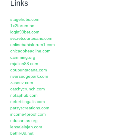
Links
stagehubs.com
1x2forum.net
login99bet.com
secretcourtesans.com
onlinebahisforum1.com
chicagoheadline.com
camming.org
rajalion88.com
goupuntacana.com
riversedgepark.com
zaseez.com
catchycrunch.com
nofaphub.com
nefertitingalls.com
patsyscreations.com
income4proof.com
educaritas.org
lensajelajah.com
betflik09.net