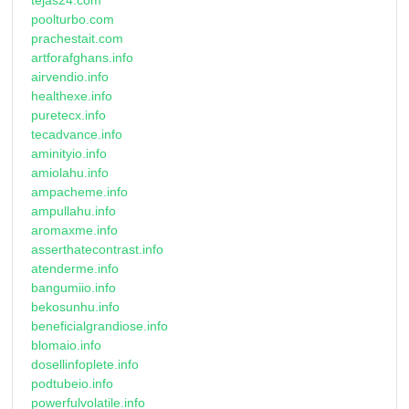
poolturbo.com
prachestait.com
artforafghans.info
airvendio.info
healthexe.info
puretecx.info
tecadvance.info
aminityio.info
amiolahu.info
ampacheme.info
ampullahu.info
aromaxme.info
asserthatecontrast.info
atenderme.info
bangumiio.info
bekosunhu.info
beneficialgrandiose.info
blomaio.info
dosellinfoplete.info
podtubeio.info
powerfulvolatile.info