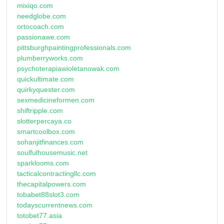
mixiqo.com
needglobe.com
ortocoach.com
passionawe.com
pittsburghpaintingprofessionals.com
plumberryworks.com
psychoterapiawioletanowak.com
quickultimate.com
quirkyquester.com
sexmedicineformen.com
shiftripple.com
slotterpercaya.co
smartcoolbox.com
sohanjitfinances.com
soulfulhousemusic.net
sparklooms.com
tacticalcontractingllc.com
thecapitalpowers.com
tobabet88slot3.com
todayscurrentnews.com
totobet77.asia