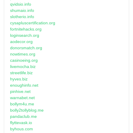
qvidsio.info
shumaio.info
slotherio.info
cysapluscertification.org
fortnitehacks.org
loginsearch.org
aodecor.org
donorsmatch.org
nowtimes.org
casinoeing.org
livemocha.biz
streetlife.biz
hyves.biz
enoughinfo.net
pinhive.net
warnabet.net
bollym4u.me
bolly2tollyblog.me
pandaclub.me
flyttevask.io
byhous.com