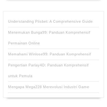
Understanding Plisbet: A Comprehensive Guide
Menemukan Bunga99: Panduan Komprehensif
Permainan Online
Memahami Winlose99: Panduan Komprehensif
Pengertian Parlay4D: Panduan Komprehensif
untuk Pemula
Mengapa Mega228 Merevolusi Industri Game