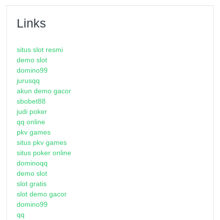
Links
situs slot resmi
demo slot
domino99
jurusqq
akun demo gacor
sbobet88
judi poker
qq online
pkv games
situs pkv games
situs poker online
dominoqq
demo slot
slot gratis
slot demo gacor
domino99
qq