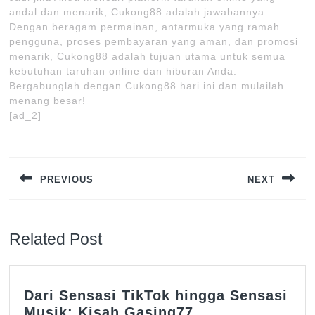
andal dan menarik, Cukong88 adalah jawabannya.
Dengan beragam permainan, antarmuka yang ramah
pengguna, proses pembayaran yang aman, dan promosi
menarik, Cukong88 adalah tujuan utama untuk semua
kebutuhan taruhan online dan hiburan Anda.
Bergabunglah dengan Cukong88 hari ini dan mulailah
menang besar!
[ad_2]
Post
navigation
PREVIOUS
NEXT
Previous
Next
post:
post:
Related Post
Dari Sensasi TikTok hingga Sensasi
Dari
Musik: Kisah Gasing77