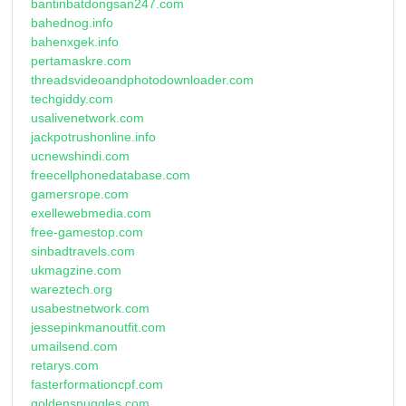
bantinbatdongsan247.com
bahednog.info
bahenxgek.info
pertamaskre.com
threadsvideoandphotodownloader.com
techgiddy.com
usalivenetwork.com
jackpotrushonline.info
ucnewshindi.com
freecellphonedatabase.com
gamersrope.com
exellewebmedia.com
free-gamestop.com
sinbadtravels.com
ukmagzine.com
wareztech.org
usabestnetwork.com
jessepinkmanoutfit.com
umailsend.com
retarys.com
fasterformationcpf.com
goldensnuggles.com