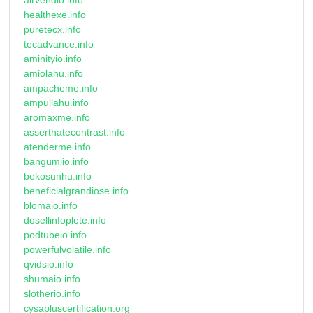
healthexe.info
puretecx.info
tecadvance.info
aminityio.info
amiolahu.info
ampacheme.info
ampullahu.info
aromaxme.info
asserthatecontrast.info
atenderme.info
bangumiio.info
bekosunhu.info
beneficialgrandiose.info
blomaio.info
dosellinfoplete.info
podtubeio.info
powerfulvolatile.info
qvidsio.info
shumaio.info
slotherio.info
cysapluscertification.org