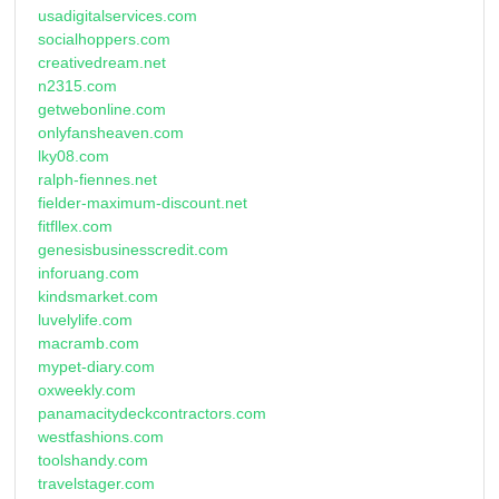
usadigitalservices.com
socialhoppers.com
creativedream.net
n2315.com
getwebonline.com
onlyfansheaven.com
lky08.com
ralph-fiennes.net
fielder-maximum-discount.net
fitfllex.com
genesisbusinesscredit.com
inforuang.com
kindsmarket.com
luvelylife.com
macramb.com
mypet-diary.com
oxweekly.com
panamacitydeckcontractors.com
westfashions.com
toolshandy.com
travelstager.com