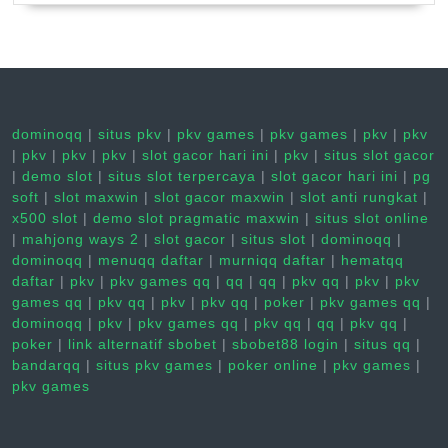
dominoqq
|
situs pkv
|
pkv games
|
pkv games
|
pkv
|
pkv
|
pkv
|
pkv
|
pkv
|
slot gacor hari ini
|
pkv
|
situs slot gacor
|
demo slot
|
situs slot terpercaya
|
slot gacor hari ini
|
pg
soft
|
slot maxwin
|
slot gacor maxwin
|
slot anti rungkat
|
x500 slot
|
demo slot pragmatic maxwin
|
situs slot online
|
mahjong ways 2
|
slot gacor
|
situs slot
|
dominoqq
|
dominoqq
|
menuqq daftar
|
murniqq daftar
|
hematqq
daftar
|
pkv
|
pkv games qq
|
qq
|
qq
|
pkv qq
|
pkv
|
pkv
games qq
|
pkv qq
|
pkv
|
pkv qq
|
poker
|
pkv games qq
|
dominoqq
|
pkv
|
pkv games qq
|
pkv qq
|
qq
|
pkv qq
|
poker
|
link alternatif sbobet
|
sbobet88 login
|
situs qq
|
bandarqq
|
situs pkv games
|
poker online
|
pkv games
|
pkv games