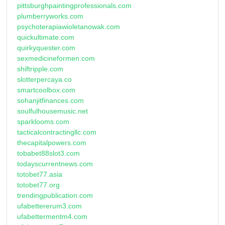
pittsburghpaintingprofessionals.com
plumberryworks.com
psychoterapiawioletanowak.com
quickultimate.com
quirkyquester.com
sexmedicineformen.com
shiftripple.com
slotterpercaya.co
smartcoolbox.com
sohanjitfinances.com
soulfulhousemusic.net
sparklooms.com
tacticalcontractingllc.com
thecapitalpowers.com
tobabet88slot3.com
todayscurrentnews.com
totobet77.asia
totobet77.org
trendingpublication.com
ufabettererum3.com
ufabettermentm4.com