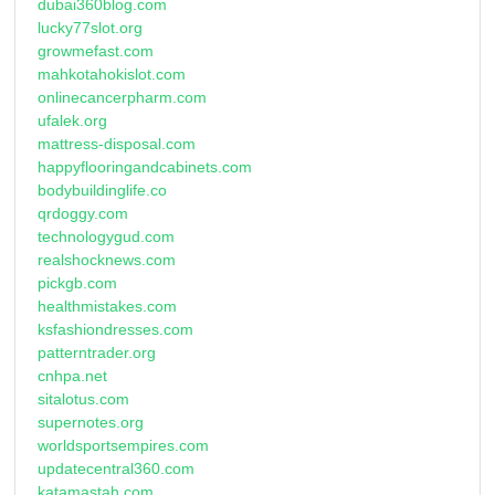
dubai360blog.com
lucky77slot.org
growmefast.com
mahkotahokislot.com
onlinecancerpharm.com
ufalek.org
mattress-disposal.com
happyflooringandcabinets.com
bodybuildinglife.co
qrdoggy.com
technologygud.com
realshocknews.com
pickgb.com
healthmistakes.com
ksfashiondresses.com
patterntrader.org
cnhpa.net
sitalotus.com
supernotes.org
worldsportsempires.com
updatecentral360.com
katamastah.com