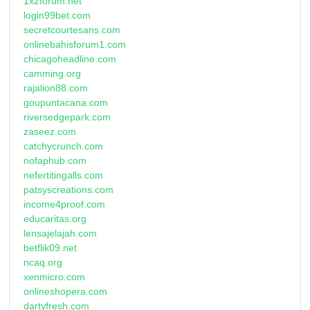
1x2forum.net
login99bet.com
secretcourtesans.com
onlinebahisforum1.com
chicagoheadline.com
camming.org
rajalion88.com
goupuntacana.com
riversedgepark.com
zaseez.com
catchycrunch.com
nofaphub.com
nefertitingalls.com
patsyscreations.com
income4proof.com
educaritas.org
lensajelajah.com
betflik09.net
ncaq.org
xenmicro.com
onlineshopera.com
dartyfresh.com