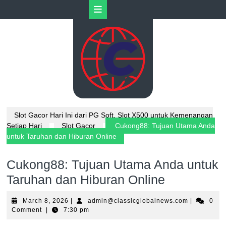
Skip
Open
to
content
Button
Slot Gacor Hari Ini dari PG Soft, Slot X500 untuk Kemenangan
Setiap Hari
Slot Gacor
Cukong88: Tujuan Utama Anda
untuk Taruhan dan Hiburan Online
Cukong88: Tujuan Utama Anda untuk
Taruhan dan Hiburan Online
March
admin@clas
March 8, 2026
|
admin@classicglobalnews.com
|
0
8,
Comment
|
7:30 pm
2026