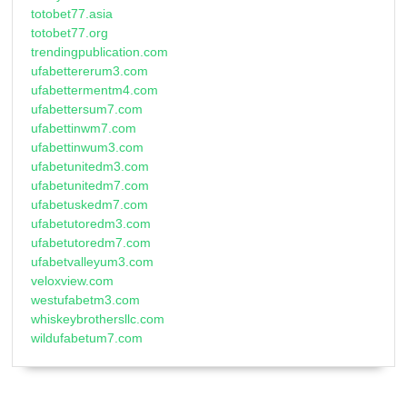
totobet77.asia
totobet77.org
trendingpublication.com
ufabettererum3.com
ufabettermentm4.com
ufabettersum7.com
ufabettinwm7.com
ufabettinwum3.com
ufabetunitedm3.com
ufabetunitedm7.com
ufabetuskedm7.com
ufabetutoredm3.com
ufabetutoredm7.com
ufabetvalleyum3.com
veloxview.com
westufabetm3.com
whiskeybrothersllc.com
wildufabetum7.com