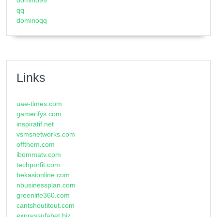
qq
dominoqq
Links
uae-times.com
gamerifys.com
inspiratif.net
vsmsnetworks.com
offthem.com
ibommatv.com
techporfit.com
bekasionline.com
nbusinessplan.com
greenlife360.com
cantshoutitout.com
expressufabet.biz