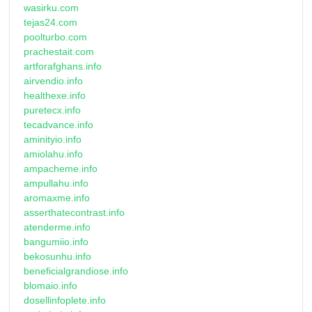
wasirku.com
tejas24.com
poolturbo.com
prachestait.com
artforafghans.info
airvendio.info
healthexe.info
puretecx.info
tecadvance.info
aminityio.info
amiolahu.info
ampacheme.info
ampullahu.info
aromaxme.info
asserthatecontrast.info
atenderme.info
bangumiio.info
bekosunhu.info
beneficialgrandiose.info
blomaio.info
dosellinfoplete.info