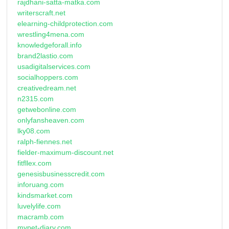
rajdhani-satta-matka.com
writerscraft.net
elearning-childprotection.com
wrestling4mena.com
knowledgeforall.info
brand2lastio.com
usadigitalservices.com
socialhoppers.com
creativedream.net
n2315.com
getwebonline.com
onlyfansheaven.com
lky08.com
ralph-fiennes.net
fielder-maximum-discount.net
fitfllex.com
genesisbusinesscredit.com
inforuang.com
kindsmarket.com
luvelylife.com
macramb.com
mypet-diary.com