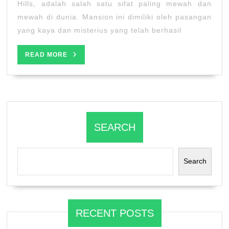
hidup
Hills, adalah salah satu sifat paling mewah dan
mewah
mewah di dunia. Mansion ini dimiliki oleh pasangan
pemilik
yang kaya dan misterius yang telah berhasil
Mansion77
READ
READ MORE
MORE
SEARCH
Search
RECENT POSTS