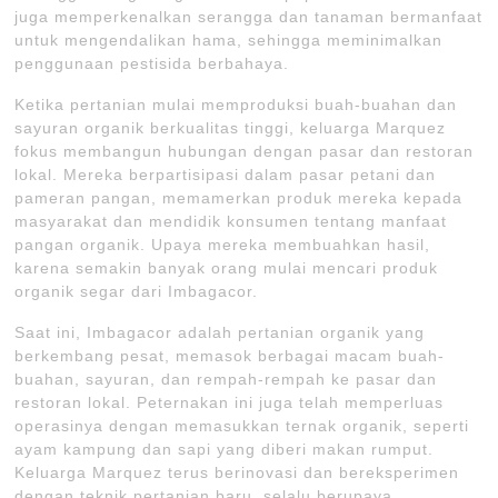
juga memperkenalkan serangga dan tanaman bermanfaat
untuk mengendalikan hama, sehingga meminimalkan
penggunaan pestisida berbahaya.
Ketika pertanian mulai memproduksi buah-buahan dan
sayuran organik berkualitas tinggi, keluarga Marquez
fokus membangun hubungan dengan pasar dan restoran
lokal. Mereka berpartisipasi dalam pasar petani dan
pameran pangan, memamerkan produk mereka kepada
masyarakat dan mendidik konsumen tentang manfaat
pangan organik. Upaya mereka membuahkan hasil,
karena semakin banyak orang mulai mencari produk
organik segar dari Imbagacor.
Saat ini, Imbagacor adalah pertanian organik yang
berkembang pesat, memasok berbagai macam buah-
buahan, sayuran, dan rempah-rempah ke pasar dan
restoran lokal. Peternakan ini juga telah memperluas
operasinya dengan memasukkan ternak organik, seperti
ayam kampung dan sapi yang diberi makan rumput.
Keluarga Marquez terus berinovasi dan bereksperimen
dengan teknik pertanian baru, selalu berupaya