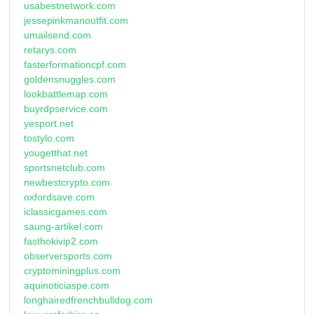
usabestnetwork.com
jessepinkmanoutfit.com
umailsend.com
retarys.com
fasterformationcpf.com
goldensnuggles.com
lookbattlemap.com
buyrdpservice.com
yesport.net
tostylo.com
yougetthat.net
sportsnetclub.com
newbestcrypto.com
oxfordsave.com
iclassicgames.com
saung-artikel.com
fasthokivip2.com
observersports.com
cryptominingplus.com
aquinoticiaspe.com
longhairedfrenchbulldog.com