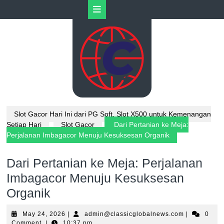
Skip
Open
to
content
Button
Slot Gacor Hari Ini dari PG Soft, Slot X500 untuk Kemenangan
Setiap Hari
Slot Gacor
Dari Pertanian ke Meja:
Perjalanan Imbagacor Menuju Kesuksesan Organik
Dari Pertanian ke Meja: Perjalanan
Imbagacor Menuju Kesuksesan
Organik
May
admin@clas
May 24, 2026
|
admin@classicglobalnews.com
|
0
24,
Comment
|
10:37 pm