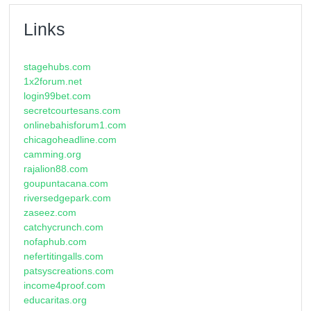
Links
stagehubs.com
1x2forum.net
login99bet.com
secretcourtesans.com
onlinebahisforum1.com
chicagoheadline.com
camming.org
rajalion88.com
goupuntacana.com
riversedgepark.com
zaseez.com
catchycrunch.com
nofaphub.com
nefertitingalls.com
patsyscreations.com
income4proof.com
educaritas.org