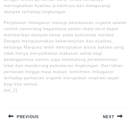
meningkatkan kualitas produknya dan mengurangi
dampak terhadap lingkungan.
Perjalanan Imbagacor menuju kesuksesan organik adalah
contoh cemerlang bagaimana petani skala kecil dapat
memberikan dampak besar pada komunitas mereka.
Dengan mengutamakan keberlanjutan dan kualitas,
keluarga Marquez telah menciptakan bisnis sukses yang
tidak hanya menyediakan makanan sehat bagi
pelanggannya namun juga mendukung perekonomian
lokal dan mendorong pelestarian lingkungan. Dari lahan
pertanian hingga meja makan, komitmen Imbagacor
terhadap pertanian organik merupakan inspirasi sejati
bagi kita semua.
[ad_2]
Post
navigation
PREVIOUS
NEXT
Previous
Next
post:
post: