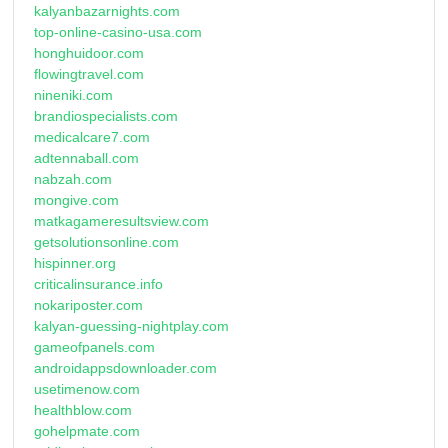
kalyanbazarnights.com
top-online-casino-usa.com
honghuidoor.com
flowingtravel.com
nineniki.com
brandiospecialists.com
medicalcare7.com
adtennaball.com
nabzah.com
mongive.com
matkagameresultsview.com
getsolutionsonline.com
hispinner.org
criticalinsurance.info
nokariposter.com
kalyan-guessing-nightplay.com
gameofpanels.com
androidappsdownloader.com
usetimenow.com
healthblow.com
gohelpmate.com