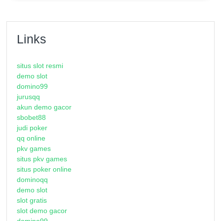
Links
situs slot resmi
demo slot
domino99
jurusqq
akun demo gacor
sbobet88
judi poker
qq online
pkv games
situs pkv games
situs poker online
dominoqq
demo slot
slot gratis
slot demo gacor
domino99