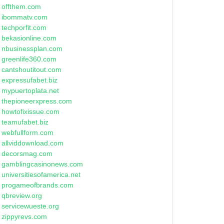
offthem.com
ibommatv.com
techporfit.com
bekasionline.com
nbusinessplan.com
greenlife360.com
cantshoutitout.com
expressufabet.biz
mypuertoplata.net
thepioneerxpress.com
howtofixissue.com
teamufabet.biz
webfullform.com
allviddownload.com
decorsmag.com
gamblingcasinonews.com
universitiesofamerica.net
progameofbrands.com
qbreview.org
servicewueste.org
zippyrevs.com