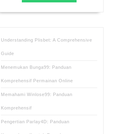
Understanding Plisbet: A Comprehensive
Guide
Menemukan Bunga99: Panduan
Komprehensif Permainan Online
Memahami Winlose99: Panduan
Komprehensif
Pengertian Parlay4D: Panduan