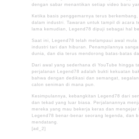
dengan sabar menantikan setiap video baru yang
Ketika basis penggemarnya terus berkembang,
dalam industri. Tawaran untuk tampil di acara 
lama kemudian, Legend78 dipuji sebagai hal be
Saat ini, Legend78 telah melampaui awal mula
industri tari dan hiburan. Penampilannya sang
dunia, dan dia terus mendorong batas-batas dar
Dari awal yang sederhana di YouTube hingga ta
perjalanan Legend78 adalah bukti kekuatan bak
bahwa dengan dedikasi dan semangat, segalanya
calon seniman di mana pun.
Kesimpulannya, kebangkitan Legend78 dari sen
dan tekad yang luar biasa. Perjalanannya men
mereka yang mau bekerja keras dan mengejar
Legend78 benar-benar seorang legenda, dan bi
mendatang.
[ad_2]