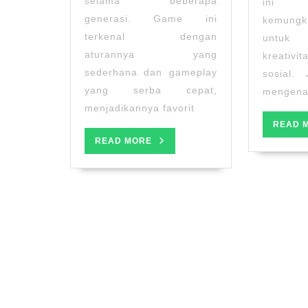
selama beberapa
ini 
generasi. Game ini
kemungki
terkenal dengan
untuk 
aturannya yang
kreativi
sederhana dan gameplay
sosial.
yang serba cepat,
mengena
menjadikannya favorit
READ 
READ
READ MORE
MORE