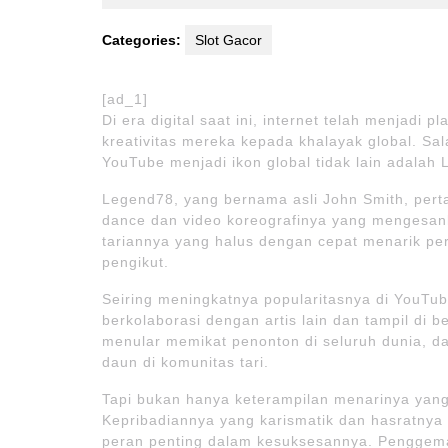
11,
2026
Categories:
Slot Gacor
[ad_1]
Di era digital saat ini, internet telah menjadi 
kreativitas mereka kepada khalayak global. Sala
YouTube menjadi ikon global tidak lain adalah
Legend78, yang bernama asli John Smith, per
dance dan video koreografinya yang mengesan
tariannya yang halus dengan cepat menarik pe
pengikut.
Seiring meningkatnya popularitasnya di YouT
berkolaborasi dengan artis lain dan tampil di
menular memikat penonton di seluruh dunia, da
daun di komunitas tari.
Tapi bukan hanya keterampilan menarinya yan
Kepribadiannya yang karismatik dan hasratnya
peran penting dalam kesuksesannya. Penggemar