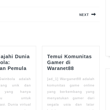
NEXT
Next
post:
ajahi Dunia
Temui Komunitas
ola:
Gamer di
Menjelajahi
Temui
an Pemula
Waranet88
Dunia
Komunitas
Gwinbola adalah
[ad_1] Warganet88 adalah
Gwinbola:
Gamer
Panduan
di
yang unik dan
komunitas game online
Pemula
Waranet88
k yang hanya
yang berkembang yang
nggu untuk
menyatukan gamer dari
asi. Dunia virtual
segala usia dan latar