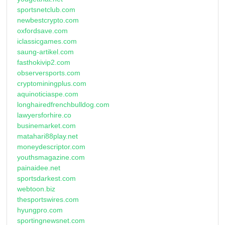
sportsnetclub.com
newbestcrypto.com
oxfordsave.com
iclassicgames.com
saung-artikel.com
fasthokivip2.com
observersports.com
cryptominingplus.com
aquinoticiaspe.com
longhairedfrenchbulldog.com
lawyersforhire.co
businemarket.com
matahari88play.net
moneydescriptor.com
youthsmagazine.com
painaidee.net
sportsdarkest.com
webtoon.biz
thesportswires.com
hyungpro.com
sportingnewsnet.com