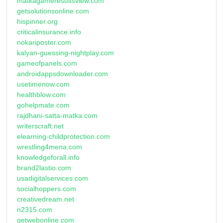
matkagameresultsview.com
getsolutionsonline.com
hispinner.org
criticalinsurance.info
nokariposter.com
kalyan-guessing-nightplay.com
gameofpanels.com
androidappsdownloader.com
usetimenow.com
healthblow.com
gohelpmate.com
rajdhani-satta-matka.com
writerscraft.net
elearning-childprotection.com
wrestling4mena.com
knowledgeforall.info
brand2lastio.com
usadigitalservices.com
socialhoppers.com
creativedream.net
n2315.com
getwebonline.com