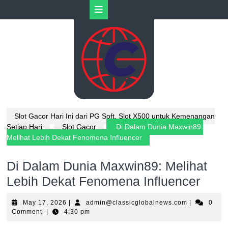
Skip
Open
to
content
Button
Slot Gacor Hari Ini dari PG Soft, Slot X500 untuk Kemenangan
Setiap Hari
Slot Gacor
Di Dalam Dunia Maxwin89:
Melihat Lebih Dekat Fenomena Influencer
Di Dalam Dunia Maxwin89: Melihat
Lebih Dekat Fenomena Influencer
May
admin@clas
May 17, 2026
|
admin@classicglobalnews.com
|
0
17,
Comment
|
4:30 pm
2026