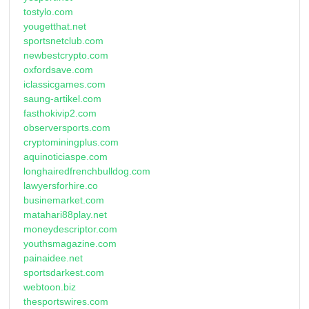
tostylo.com
yougetthat.net
sportsnetclub.com
newbestcrypto.com
oxfordsave.com
iclassicgames.com
saung-artikel.com
fasthokivip2.com
observersports.com
cryptominingplus.com
aquinoticiaspe.com
longhairedfrenchbulldog.com
lawyersforhire.co
businemarket.com
matahari88play.net
moneydescriptor.com
youthsmagazine.com
painaidee.net
sportsdarkest.com
webtoon.biz
thesportswires.com