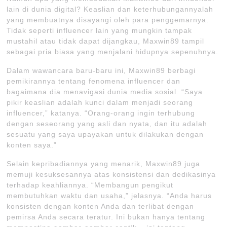
lain di dunia digital? Keaslian dan keterhubungannyalah
yang membuatnya disayangi oleh para penggemarnya.
Tidak seperti influencer lain yang mungkin tampak
mustahil atau tidak dapat dijangkau, Maxwin89 tampil
sebagai pria biasa yang menjalani hidupnya sepenuhnya.
Dalam wawancara baru-baru ini, Maxwin89 berbagi
pemikirannya tentang fenomena influencer dan
bagaimana dia menavigasi dunia media sosial. “Saya
pikir keaslian adalah kunci dalam menjadi seorang
influencer,” katanya. “Orang-orang ingin terhubung
dengan seseorang yang asli dan nyata, dan itu adalah
sesuatu yang saya upayakan untuk dilakukan dengan
konten saya.”
Selain kepribadiannya yang menarik, Maxwin89 juga
memuji kesuksesannya atas konsistensi dan dedikasinya
terhadap keahliannya. “Membangun pengikut
membutuhkan waktu dan usaha,” jelasnya. “Anda harus
konsisten dengan konten Anda dan terlibat dengan
pemirsa Anda secara teratur. Ini bukan hanya tentang