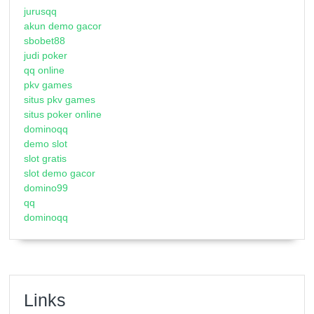
jurusqq
akun demo gacor
sbobet88
judi poker
qq online
pkv games
situs pkv games
situs poker online
dominoqq
demo slot
slot gratis
slot demo gacor
domino99
qq
dominoqq
Links