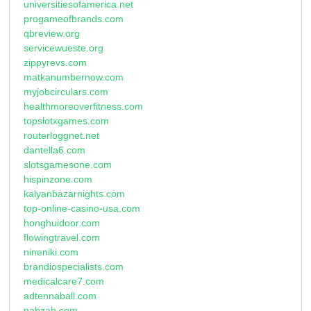
universitiesofamerica.net
progameofbrands.com
qbreview.org
servicewueste.org
zippyrevs.com
matkanumbernow.com
myjobcirculars.com
healthmoreoverfitness.com
topslotxgames.com
routerloggnet.net
dantella6.com
slotsgamesone.com
hispinzone.com
kalyanbazarnights.com
top-online-casino-usa.com
honghuidoor.com
flowingtravel.com
nineniki.com
brandiospecialists.com
medicalcare7.com
adtennaball.com
nabzah.com