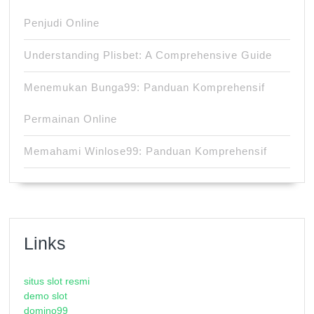
Penjudi Online
Understanding Plisbet: A Comprehensive Guide
Menemukan Bunga99: Panduan Komprehensif
Permainan Online
Memahami Winlose99: Panduan Komprehensif
Links
situs slot resmi
demo slot
domino99