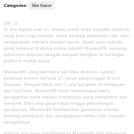
Categories:
Slot Gacor
[ad_1]
Di era digital saat ini, media sosial telah menjadi platform
yang kuat bagi individu untuk berbagi pemikiran, ide, dan
pengalaman mereka dengan dunia. Salah satu individu
yang terkenal di dunia online adalah Maxwin89, seorang
influencer populer dengan banyak pengikut di berbagai
platform media sosial.
Maxwin89, yang bernama asli Max Winston, adalah
pembuat konten berusia 27 tahun yang tinggal di Los
Angeles. Dengan lebih dari 1 juta pengikut di Instagram
dan YouTube, Maxwin89 telah membangun basis
penggemar setia melalui kontennya yang menghibur dan
menarik. Dari vlog gaya hidup hingga petualangan
perjalanan, Maxwin89 memberikan gambaran sekilas
tentang kehidupan dan pengalaman sehari-hari kepada
pengikutnya.
Namun apa yang membedakan Maxwin89 dari influencer