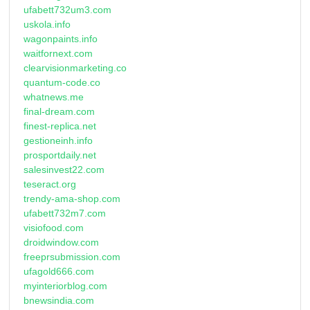
ufabett732um3.com
uskola.info
wagonpaints.info
waitfornext.com
clearvisionmarketing.co
quantum-code.co
whatnews.me
final-dream.com
finest-replica.net
gestioneinh.info
prosportdaily.net
salesinvest22.com
teseract.org
trendy-ama-shop.com
ufabett732m7.com
visiofood.com
droidwindow.com
freeprsubmission.com
ufagold666.com
myinteriorblog.com
bnewsindia.com