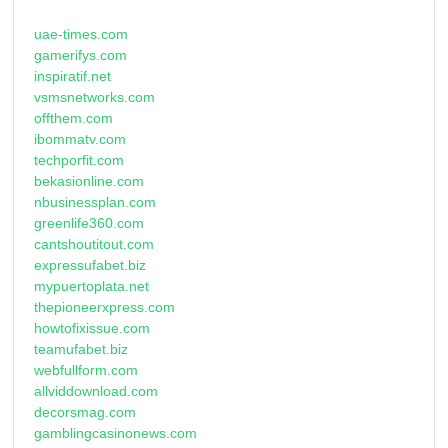
uae-times.com
gamerifys.com
inspiratif.net
vsmsnetworks.com
offthem.com
ibommatv.com
techporfit.com
bekasionline.com
nbusinessplan.com
greenlife360.com
cantshoutitout.com
expressufabet.biz
mypuertoplata.net
thepioneerxpress.com
howtofixissue.com
teamufabet.biz
webfullform.com
allviddownload.com
decorsmag.com
gamblingcasinonews.com