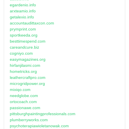
egardenio.info
arxteamio.info
getalexio.info
accountaudittaxcon.com
prymprint.com
sportkeeda.org
besttimespend.com
careandcure.biz
cogniyo.com
easymagazines.org
hirfanjilasmi.com
hometricks.org
leathercraftpro.com
microgridpower.org
mixiqo.com
needglobe.com
ortocoach.com
passionawe.com
pittsburghpaintingprofessionals.com
plumberryworks.com
psychoterapiawioletanowak.com