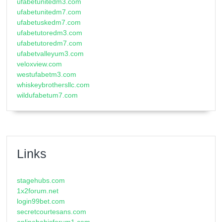
ufabetunitedm3.com
ufabetunitedm7.com
ufabetuskedm7.com
ufabetutoredm3.com
ufabetutoredm7.com
ufabetvalleyum3.com
veloxview.com
westufabetm3.com
whiskeybrothersllc.com
wildufabetum7.com
Links
stagehubs.com
1x2forum.net
login99bet.com
secretcourtesans.com
onlinebahisforum1.com