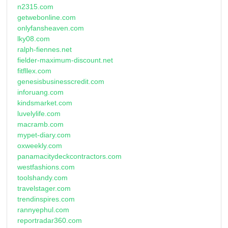
n2315.com
getwebonline.com
onlyfansheaven.com
lky08.com
ralph-fiennes.net
fielder-maximum-discount.net
fitfllex.com
genesisbusinesscredit.com
inforuang.com
kindsmarket.com
luvelylife.com
macramb.com
mypet-diary.com
oxweekly.com
panamacitydeckcontractors.com
westfashions.com
toolshandy.com
travelstager.com
trendinspires.com
rannyephul.com
reportradar360.com