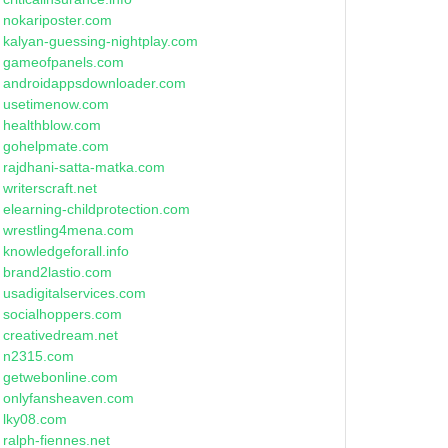
nokariposter.com
kalyan-guessing-nightplay.com
gameofpanels.com
androidappsdownloader.com
usetimenow.com
healthblow.com
gohelpmate.com
rajdhani-satta-matka.com
writerscraft.net
elearning-childprotection.com
wrestling4mena.com
knowledgeforall.info
brand2lastio.com
usadigitalservices.com
socialhoppers.com
creativedream.net
n2315.com
getwebonline.com
onlyfansheaven.com
lky08.com
ralph-fiennes.net