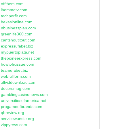
offthem.com
er
ibommatv.com
techporfit.com
bekasionline.com
nbusinessplan.com
greenlife360.com
cantshoutitout.com
expressufabet.biz
mypuertoplata.net
thepioneerxpress.com
howtofixissue.com
teamufabet.biz
webfullform.com
allviddownload.com
decorsmag.com
gamblingcasinonews.com
universitiesofamerica.net
progameofbrands.com
qbreview.org
servicewueste.org
zippyrevs.com