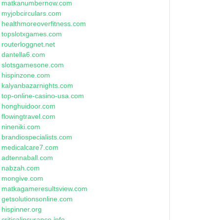
matkanumbernow.com
myjobcirculars.com
healthmoreoverfitness.com
topslotxgames.com
routerloggnet.net
dantella6.com
slotsgamesone.com
hispinzone.com
kalyanbazarnights.com
top-online-casino-usa.com
honghuidoor.com
flowingtravel.com
nineniki.com
brandiospecialists.com
medicalcare7.com
adtennaball.com
nabzah.com
mongive.com
matkagameresultsview.com
getsolutionsonline.com
hispinner.org
criticalinsurance.info