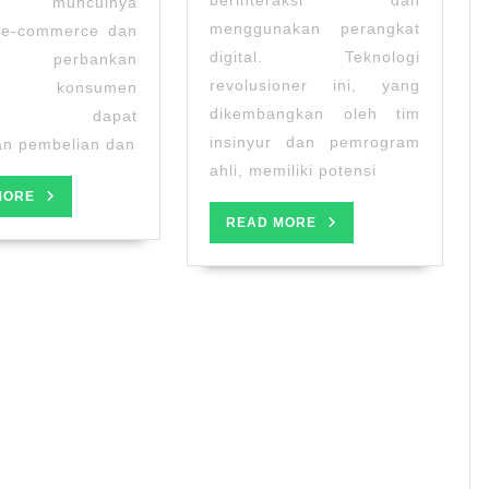
n munculnya
Revolusion
menggunakan perangkat
m e-commerce dan
digital. Teknologi
an perbankan
revolusioner ini, yang
e, konsumen
dikembangkan oleh tim
rang dapat
insinyur dan pemrogram
n pembelian dan
ahli, memiliki potensi
READ
MORE
MORE
READ
READ MORE
MORE