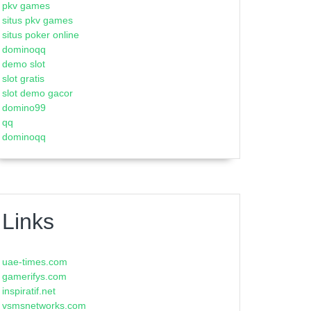
pkv games
situs pkv games
situs poker online
dominoqq
demo slot
slot gratis
slot demo gacor
domino99
qq
dominoqq
Links
uae-times.com
gamerifys.com
inspiratif.net
vsmsnetworks.com