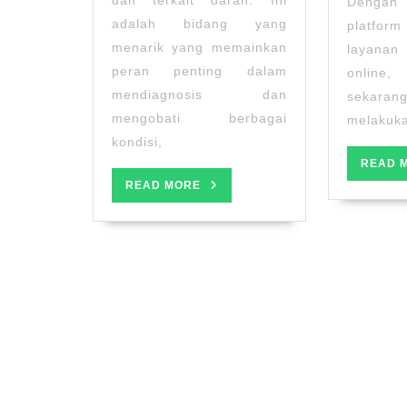
Denga
dekat
adalah bidang yang
platfor
pada
menarik yang memainkan
layan
hemat138
peran penting dalam
onlin
mendiagnosis dan
seka
mengobati berbagai
melakuka
kondisi,
READ 
READ
READ MORE
MORE