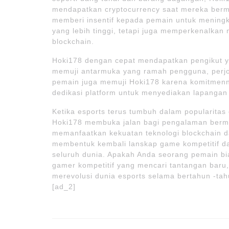
mendapatkan cryptocurrency saat mereka berma
memberi insentif kepada pemain untuk meningk
yang lebih tinggi, tetapi juga memperkenalkan
blockchain.
Hoki178 dengan cepat mendapatkan pengikut y
memuji antarmuka yang ramah pengguna, perj
pemain juga memuji Hoki178 karena komitmenny
dedikasi platform untuk menyediakan lapangan
Ketika esports terus tumbuh dalam popularitas
Hoki178 membuka jalan bagi pengalaman berma
memanfaatkan kekuatan teknologi blockchain d
membentuk kembali lanskap game kompetitif da
seluruh dunia. Apakah Anda seorang pemain bi
gamer kompetitif yang mencari tantangan baru
merevolusi dunia esports selama bertahun -ta
[ad_2]
Post