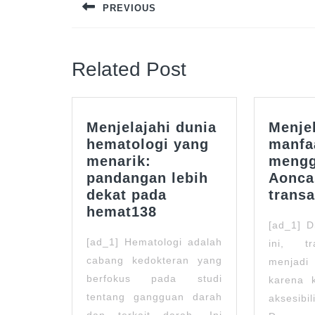
navigation
PREVIOUS
Previous
post:
Related Post
Menjelajahi dunia
Menjel
hematologi yang
manfa
menarik:
mengg
pandangan lebih
Aonca
dekat pada
transa
Menjelajahi
hemat138
[ad_1] D
dunia
[ad_1] Hematologi adalah
hematologi
ini, tr
yang
cabang kedokteran yang
menjadi
menarik:
berfokus pada studi
karena 
pandangan
tentang gangguan darah
aksesib
lebih
dan terkait darah. Ini