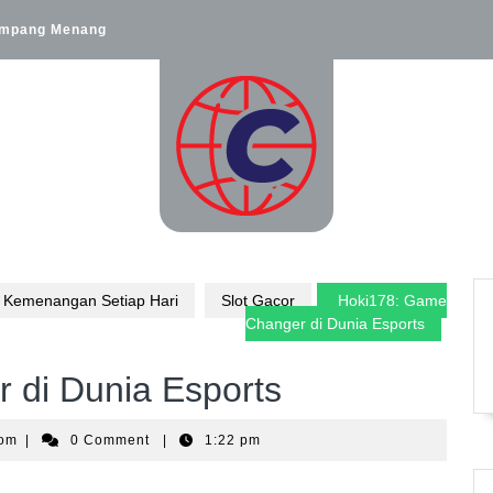
ampang Menang
uk Kemenangan Setiap Hari
Slot Gacor
Hoki178: Game
Changer di Dunia Esports
 di Dunia Esports
admin@classicglobalnews.com
com
|
0 Comment
|
1:22 pm