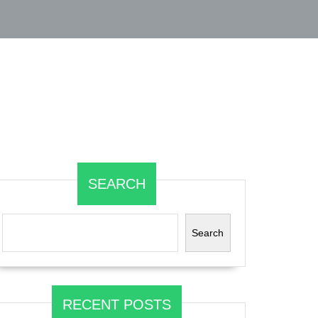
SEARCH
Search
RECENT POSTS