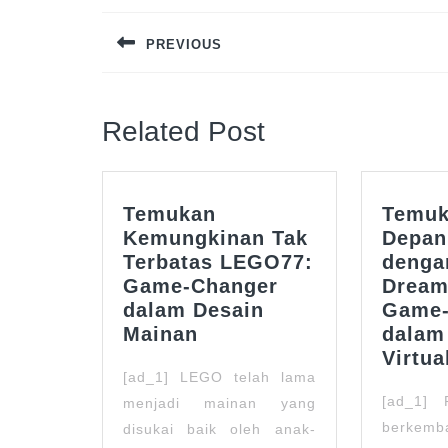
navigation
PREVIOUS
Previous
post:
Related Post
Temukan
Temuk
Kemungkinan Tak
Depan
Terbatas LEGO77:
denga
Game-Changer
Dream
dalam Desain
Game-
Temukan
Mainan
dalam
Kemungkinan
Virtua
[ad_1] LEGO telah lama
Tak
[ad_1] 
Terbatas
menjadi mainan yang
LEGO77:
berkemb
disukai baik oleh anak-