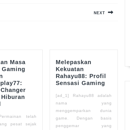
NEXT
Next
post:
an Masa
Melepaskan
 Gaming
Kekuatan
n
Rahayu88: Profil
Melepas
play77:
Sensasi Gaming
Kekuata
Changer
[ad_1] Rahayu88 adalah
Rahayu8
 Hiburan
Temukan
Profil
l
nama yang
Masa
Sensasi
menggemparkan dunia
Permainan telah
Depan
Gaming
game. Dengan basis
Gaming
ang pesat sejak
penggemar yang