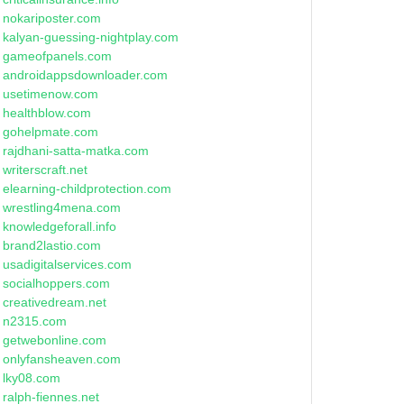
nokariposter.com
kalyan-guessing-nightplay.com
gameofpanels.com
androidappsdownloader.com
usetimenow.com
healthblow.com
gohelpmate.com
rajdhani-satta-matka.com
writerscraft.net
elearning-childprotection.com
wrestling4mena.com
knowledgeforall.info
brand2lastio.com
usadigitalservices.com
socialhoppers.com
creativedream.net
n2315.com
getwebonline.com
onlyfansheaven.com
lky08.com
ralph-fiennes.net