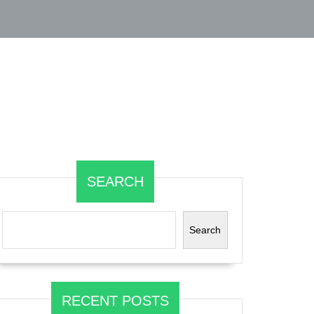
SEARCH
Search
RECENT POSTS