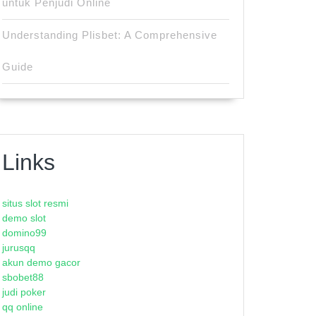
untuk Penjudi Online
Understanding Plisbet: A Comprehensive
Guide
Links
situs slot resmi
demo slot
domino99
jurusqq
akun demo gacor
sbobet88
judi poker
qq online