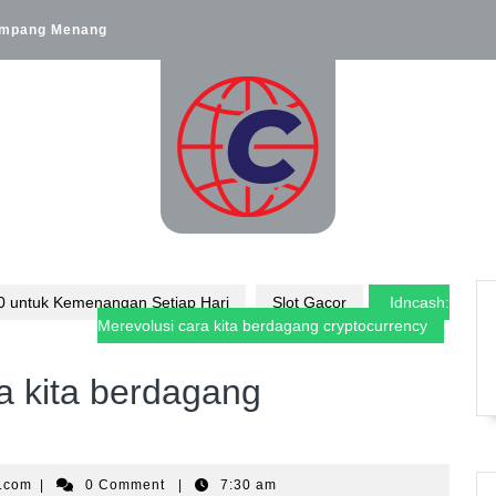
ampang Menang
500 untuk Kemenangan Setiap Hari
Slot Gacor
Idncash:
Merevolusi cara kita berdagang cryptocurrency
a kita berdagang
admin@classicglobalnews.com
.com
|
0 Comment
|
7:30 am