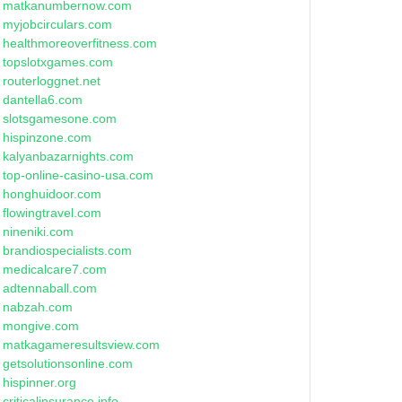
matkanumbernow.com
myjobcirculars.com
healthmoreoverfitness.com
topslotxgames.com
routerloggnet.net
dantella6.com
slotsgamesone.com
hispinzone.com
kalyanbazarnights.com
top-online-casino-usa.com
honghuidoor.com
flowingtravel.com
nineniki.com
brandiospecialists.com
medicalcare7.com
adtennaball.com
nabzah.com
mongive.com
matkagameresultsview.com
getsolutionsonline.com
hispinner.org
criticalinsurance.info