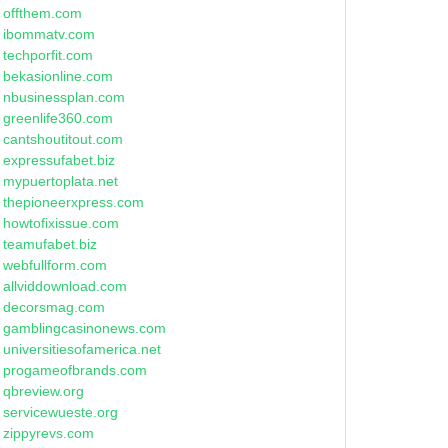
offthem.com
ibommatv.com
techporfit.com
bekasionline.com
nbusinessplan.com
greenlife360.com
cantshoutitout.com
expressufabet.biz
mypuertoplata.net
thepioneerxpress.com
howtofixissue.com
teamufabet.biz
webfullform.com
allviddownload.com
decorsmag.com
gamblingcasinonews.com
universitiesofamerica.net
progameofbrands.com
qbreview.org
servicewueste.org
zippyrevs.com