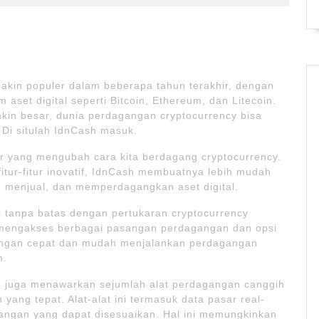
akin populer dalam beberapa tahun terakhir, dengan
 aset digital seperti Bitcoin, Ethereum, dan Litecoin.
kin besar, dunia perdagangan cryptocurrency bisa
 Di situlah IdnCash masuk.
er yang mengubah cara kita berdagang cryptocurrency.
ur-fitur inovatif, IdnCash membuatnya lebih mudah
, menjual, dan memperdagangkan aset digital.
si tanpa batas dengan pertukaran cryptocurrency
mengakses berbagai pasangan perdagangan dan opsi
 dengan cepat dan mudah menjalankan perdagangan
m.
sh juga menawarkan sejumlah alat perdagangan canggih
ng tepat. Alat-alat ini termasuk data pasar real-
dagangan yang dapat disesuaikan. Hal ini memungkinkan