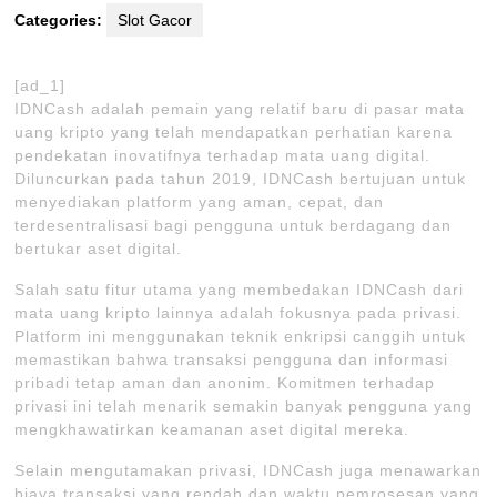
Categories:
Slot Gacor
[ad_1]
IDNCash adalah pemain yang relatif baru di pasar mata
uang kripto yang telah mendapatkan perhatian karena
pendekatan inovatifnya terhadap mata uang digital.
Diluncurkan pada tahun 2019, IDNCash bertujuan untuk
menyediakan platform yang aman, cepat, dan
terdesentralisasi bagi pengguna untuk berdagang dan
bertukar aset digital.
Salah satu fitur utama yang membedakan IDNCash dari
mata uang kripto lainnya adalah fokusnya pada privasi.
Platform ini menggunakan teknik enkripsi canggih untuk
memastikan bahwa transaksi pengguna dan informasi
pribadi tetap aman dan anonim. Komitmen terhadap
privasi ini telah menarik semakin banyak pengguna yang
mengkhawatirkan keamanan aset digital mereka.
Selain mengutamakan privasi, IDNCash juga menawarkan
biaya transaksi yang rendah dan waktu pemrosesan yang