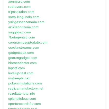
xenmicro.com
rodrovers.com
tripssolution.com
satta-king-india.com
yukigassencanada.com
articlehorizone.com
yuqqbbzp.com
7betagents6.com
coronavirusuptodate.com
crackinstreams.com
gadgetspak.com
gearsngadget.com
hireseodoctor.com
lapsfit.com
levelup-fast.com
mytreepla.net
pokersimulations.com
replicamanufactory.net
rezultate-loto.info
splendifulous.com
sportsrecords4u.com
topceleberites.com