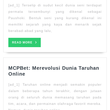
Sejarah
[ad_1] Terselip di sudut kecil dunia seni terdapat
Menarik
Paushoki:
permata tersembunyi yang dikenal sebagai
Permata
Paushoki. Bentuk seni yang kurang dikenal ini
Tersembunyi
memiliki sejarah yang kaya dan menarik sejak
di
berabad-abad yang lalu,
Dunia
Seni
READ
READ MORE
MORE
MCPBet: Merevolusi Dunia Taruhan
MCPBet:
Online
Merevolusi
[ad_1] Taruhan online menjadi semakin populer
Dunia
Taruhan
dalam beberapa tahun terakhir, dengan jutaan
Online
orang di seluruh dunia memasang taruhan pada
tim, acara, dan permainan olahraga favorit mereka.
Namun, dunia taruhan online