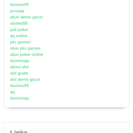
domino99
jurusqq
akun demo gacor
sbobet88
judi poker
qq online
pkv games
situs pkv games
situs poker online
dominoqq
demo slot
slot gratis
slot demo gacor
domino99
qq
dominoqq
Links