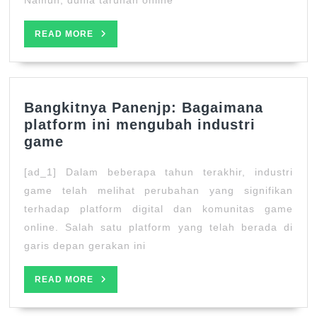
READ
READ MORE
MORE
Bangkitnya Panenjp: Bagaimana
platform ini mengubah industri
Bangkitnya
game
Panenjp:
[ad_1] Dalam beberapa tahun terakhir, industri
Bagaimana
platform
game telah melihat perubahan yang signifikan
ini
terhadap platform digital dan komunitas game
mengubah
online. Salah satu platform yang telah berada di
industri
garis depan gerakan ini
game
READ
READ MORE
MORE