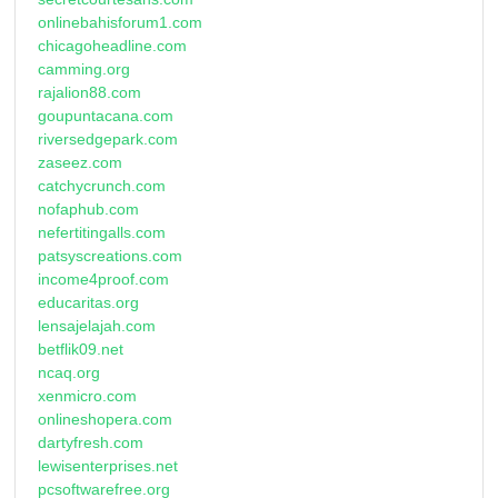
onlinebahisforum1.com
chicagoheadline.com
camming.org
rajalion88.com
goupuntacana.com
riversedgepark.com
zaseez.com
catchycrunch.com
nofaphub.com
nefertitingalls.com
patsyscreations.com
income4proof.com
educaritas.org
lensajelajah.com
betflik09.net
ncaq.org
xenmicro.com
onlineshopera.com
dartyfresh.com
lewisenterprises.net
pcsoftwarefree.org