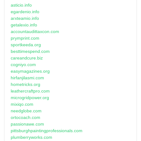
asticio.info
egardenio.info
arxteamio.info
getalexio.info
accountaudittaxcon.com
prymprint.com
sportkeeda.org
besttimespend.com
careandcure.biz
cogniyo.com
easymagazines.org
hirfanjilasmi.com
hometricks.org
leathercraftpro.com
microgridpower.org
mixiqo.com
needglobe.com
ortocoach.com
passionawe.com
pittsburghpaintingprofessionals.com
plumberryworks.com