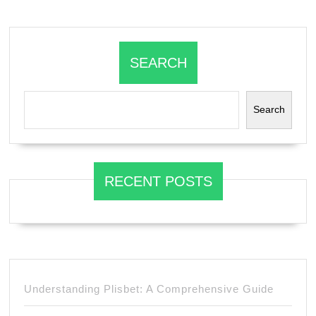
SEARCH
Search
RECENT POSTS
Understanding Plisbet: A Comprehensive Guide