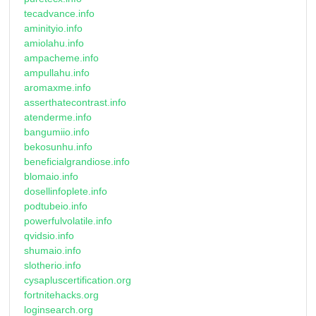
tecadvance.info
aminityio.info
amiolahu.info
ampacheme.info
ampullahu.info
aromaxme.info
asserthatecontrast.info
atenderme.info
bangumiio.info
bekosunhu.info
beneficialgrandiose.info
blomaio.info
dosellinfoplete.info
podtubeio.info
powerfulvolatile.info
qvidsio.info
shumaio.info
slotherio.info
cysapluscertification.org
fortnitehacks.org
loginsearch.org