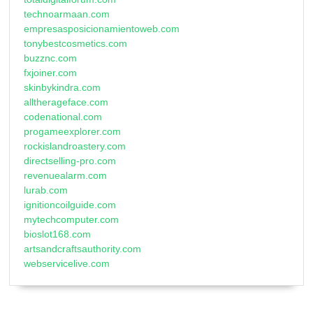
technoarmaan.com
empresasposicionamientoweb.com
tonybestcosmetics.com
buzznc.com
fxjoiner.com
skinbykindra.com
alltherageface.com
codenational.com
progameexplorer.com
rockislandroastery.com
directselling-pro.com
revenuealarm.com
lurab.com
ignitioncoilguide.com
mytechcomputer.com
bioslot168.com
artsandcraftsauthority.com
webservicelive.com