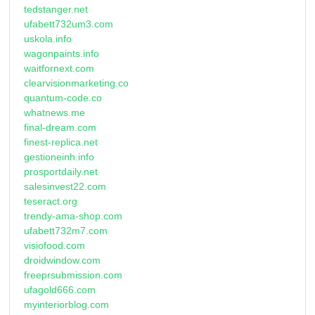
tedstanger.net
ufabett732um3.com
uskola.info
wagonpaints.info
waitfornext.com
clearvisionmarketing.co
quantum-code.co
whatnews.me
final-dream.com
finest-replica.net
gestioneinh.info
prosportdaily.net
salesinvest22.com
teseract.org
trendy-ama-shop.com
ufabett732m7.com
visiofood.com
droidwindow.com
freeprsubmission.com
ufagold666.com
myinteriorblog.com