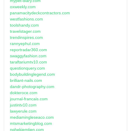
mypet-diary.com
oxweekly.com
panamacitydeckcontractors.com
westfashions.com
toolshandy.com
travelstager.com
trendinspires.com
rannyephul.com
reportradar360.com
swaggyfashion.com
taraftariumtv10.com
questionquery.com
bodybuildinglegend.com
brilliant-nails.com
dandr-photography.com
dokteroce.com
journal-francais.com
justintv10.com
lawyerule.com
mediamingleseaco.com
mtsmarketingblog.com
nghekiemtien.com