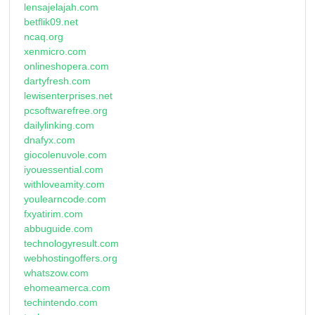
lensajelajah.com
betflik09.net
ncaq.org
xenmicro.com
onlineshopera.com
dartyfresh.com
lewisenterprises.net
pcsoftwarefree.org
dailylinking.com
dnafyx.com
giocolenuvole.com
iyouessential.com
withloveamity.com
youlearncode.com
fxyatirim.com
abbuguide.com
technologyresult.com
webhostingoffers.org
whatszow.com
ehomeamerca.com
techintendo.com