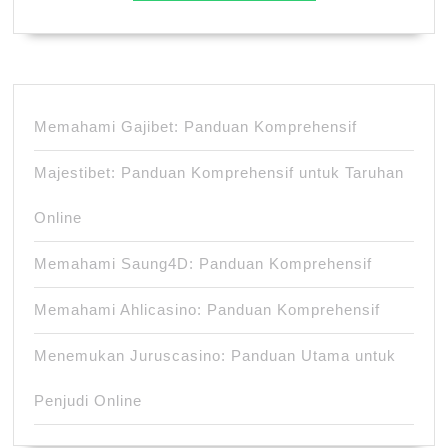
Memahami Gajibet: Panduan Komprehensif
Majestibet: Panduan Komprehensif untuk Taruhan
Online
Memahami Saung4D: Panduan Komprehensif
Memahami Ahlicasino: Panduan Komprehensif
Menemukan Juruscasino: Panduan Utama untuk
Penjudi Online