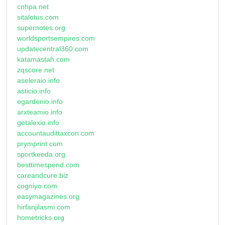
cnhpa.net
sitalotus.com
supernotes.org
worldsportsempires.com
updatecentral360.com
katamastah.com
zqscore.net
aseleraio.info
asticio.info
egardenio.info
arxteamio.info
getalexio.info
accountaudittaxcon.com
prymprint.com
sportkeeda.org
besttimespend.com
careandcure.biz
cogniyo.com
easymagazines.org
hirfanjilasmi.com
hometricks.org