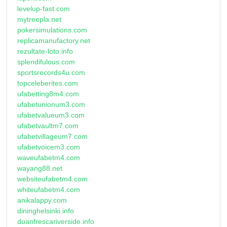
levelup-fast.com
mytreepla.net
pokersimulations.com
replicamanufactory.net
rezultate-loto.info
splendifulous.com
sportsrecords4u.com
topceleberites.com
ufabetting8m4.com
ufabetunionum3.com
ufabetvalueum3.com
ufabetvaultm7.com
ufabetvillageum7.com
ufabetvoicem3.com
waveufabetm4.com
wayang88.net
websiteufabetm4.com
whiteufabetm4.com
anikalappy.com
dininghelsinki.info
duanfrescariverside.info