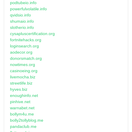
podtubeio.info
powerfulvolatile.info
qvidsio.info
shumaio.info
slotherio.info
cysapluscertification.org
fortnitehacks.org
loginsearch.org
aodecor.org
donorsmatch.org
nowtimes.org
casinoeing.org
livemocha.biz
streetlife.biz
hyves.biz
enoughinfo.net
pinhive.net
warnabet.net
bollym4u.me
bolly2tollyblog.me
pandaclub.me