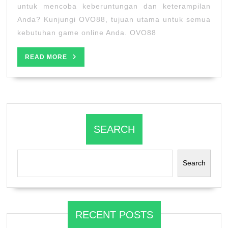
yang
untuk mencoba keberuntungan dan keterampilan
Seru
Anda? Kunjungi OVO88, tujuan utama untuk semua
bersama
kebutuhan game online Anda. OVO88
OVO88
READ
READ MORE
MORE
SEARCH
Search
RECENT POSTS