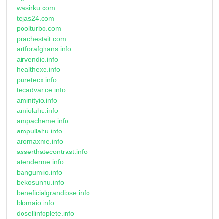
wasirku.com
tejas24.com
poolturbo.com
prachestait.com
artforafghans.info
airvendio.info
healthexe.info
puretecx.info
tecadvance.info
aminityio.info
amiolahu.info
ampacheme.info
ampullahu.info
aromaxme.info
asserthatecontrast.info
atenderme.info
bangumiio.info
bekosunhu.info
beneficialgrandiose.info
blomaio.info
dosellinfoplete.info