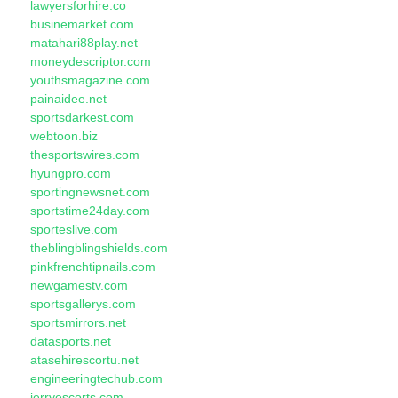
lawyersforhire.co
businemarket.com
matahari88play.net
moneydescriptor.com
youthsmagazine.com
painaidee.net
sportsdarkest.com
webtoon.biz
thesportswires.com
hyungpro.com
sportingnewsnet.com
sportstime24day.com
sporteslive.com
theblingblingshields.com
pinkfrenchtipnails.com
newgamestv.com
sportsgallerys.com
sportsmirrors.net
datasports.net
atasehirescortu.net
engineeringtechub.com
jerryescorts.com