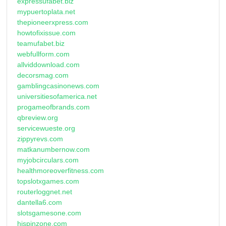
expressufabet.biz
mypuertoplata.net
thepioneerxpress.com
howtofixissue.com
teamufabet.biz
webfullform.com
allviddownload.com
decorsmag.com
gamblingcasinonews.com
universitiesofamerica.net
progameofbrands.com
qbreview.org
servicewueste.org
zippyrevs.com
matkanumbernow.com
myjobcirculars.com
healthmoreoverfitness.com
topslotxgames.com
routerloggnet.net
dantella6.com
slotsgamesone.com
hispinzone.com