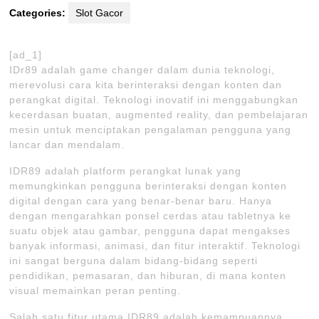
Categories:
Slot Gacor
[ad_1]
IDr89 adalah game changer dalam dunia teknologi,
merevolusi cara kita berinteraksi dengan konten dan
perangkat digital. Teknologi inovatif ini menggabungkan
kecerdasan buatan, augmented reality, dan pembelajaran
mesin untuk menciptakan pengalaman pengguna yang
lancar dan mendalam.
IDR89 adalah platform perangkat lunak yang
memungkinkan pengguna berinteraksi dengan konten
digital dengan cara yang benar-benar baru. Hanya
dengan mengarahkan ponsel cerdas atau tabletnya ke
suatu objek atau gambar, pengguna dapat mengakses
banyak informasi, animasi, dan fitur interaktif. Teknologi
ini sangat berguna dalam bidang-bidang seperti
pendidikan, pemasaran, dan hiburan, di mana konten
visual memainkan peran penting.
Salah satu fitur utama IDR89 adalah kemampuannya