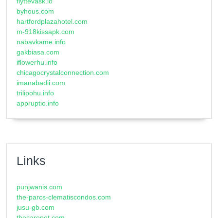
flyttevask.io
byhous.com
hartfordplazahotel.com
m-918kissapk.com
nabavkame.info
gakbiasa.com
iflowerhu.info
chicagocrystalconnection.com
imanabadii.com
trilipohu.info
appruptio.info
Links
punjwanis.com
the-parcs-clematiscondos.com
jusu-gb.com
thecarepet.com