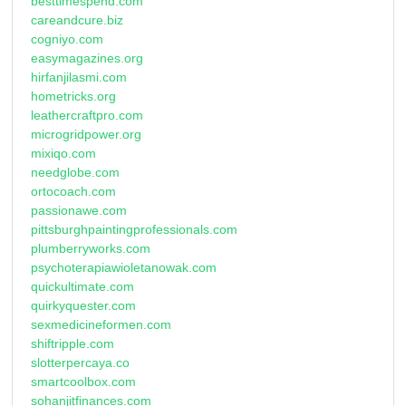
besttimespend.com
careandcure.biz
cogniyo.com
easymagazines.org
hirfanjilasmi.com
hometricks.org
leathercraftpro.com
microgridpower.org
mixiqo.com
needglobe.com
ortocoach.com
passionawe.com
pittsburghpaintingprofessionals.com
plumberryworks.com
psychoterapiawioletanowak.com
quickultimate.com
quirkyquester.com
sexmedicineformen.com
shiftripple.com
slotterpercaya.co
smartcoolbox.com
sohanjitfinances.com