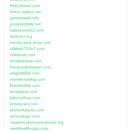
final-dream.com
finest-replica.net
gestioneinh.info
prosportdaily.net
salesinvest22.com
teseract.org
trendy-ama-shop.com
ufabett732m7.com
visiofood.com
droidwindow.com
freeprsubmission.com
ufagold666.com
myinteriorblog.com
bnewsindia.com
techiepick.com
bamzyshop.com
pondycars.com
techonfutures.com
techoologic.com
raspberryketonescanada.org
medihealthrules.com