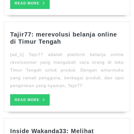
READ
READ MORE
MORE
Tajir77: merevolusi belanja online
Tajir77:
di Timur Tengah
merevolusi
[ad_1] Tajir77 adalah platform belanja online
belanja
online
revolusioner yang mengubah cara orang di toko
di
Timur Tengah untuk produk. Dengan antarmuka
Timur
yang ramah pengguna, berbagai produk, dan opsi
Tengah
pengiriman yang nyaman, Tajir77
READ
READ MORE
MORE
Inside Wakanda33: Melihat