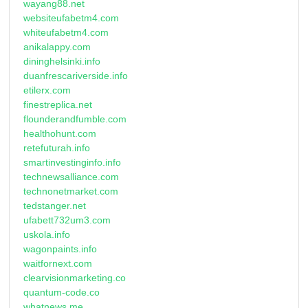
wayang88.net
websiteufabetm4.com
whiteufabetm4.com
anikalappy.com
dininghelsinki.info
duanfrescariverside.info
etilerx.com
finestreplica.net
flounderandfumble.com
healthohunt.com
retefuturah.info
smartinvestinginfo.info
technewsalliance.com
technonetmarket.com
tedstanger.net
ufabett732um3.com
uskola.info
wagonpaints.info
waitfornext.com
clearvisionmarketing.co
quantum-code.co
whatnews.me