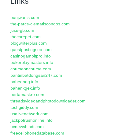
Links
punjwanis.com
the-parcs-clematiscondos.com
jusu-gb.com
thecarepet.com
blogwriterplus.com
guestpostingseo.com
casinogambitpro.info
pokerplaymasters.info
courseoncourse.com
bantinbatdongsan247.com
bahednog.info
bahenxgek.info
pertamaskre.com
threadsvideoandphotodownloader.com
techgiddy.com
usalivenetwork.com
jackpotrushonline.info
ucnewshindi.com
freecellphonedatabase.com