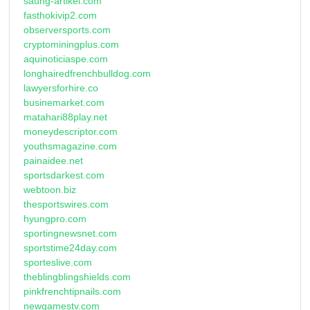
saung-artikel.com
fasthokivip2.com
observersports.com
cryptominingplus.com
aquinoticiaspe.com
longhairedfrenchbulldog.com
lawyersforhire.co
businemarket.com
matahari88play.net
moneydescriptor.com
youthsmagazine.com
painaidee.net
sportsdarkest.com
webtoon.biz
thesportswires.com
hyungpro.com
sportingnewsnet.com
sportstime24day.com
sporteslive.com
theblingblingshields.com
pinkfrenchtipnails.com
newgamestv.com