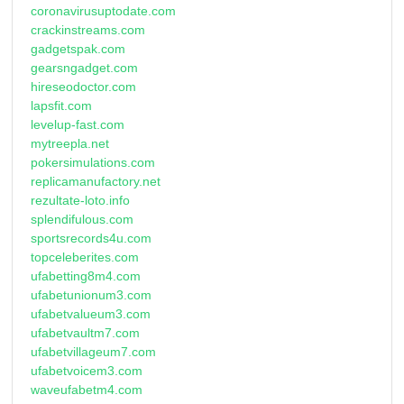
coronavirusuptodate.com
crackinstreams.com
gadgetspak.com
gearsngadget.com
hireseodoctor.com
lapsfit.com
levelup-fast.com
mytreepla.net
pokersimulations.com
replicamanufactory.net
rezultate-loto.info
splendifulous.com
sportsrecords4u.com
topceleberites.com
ufabetting8m4.com
ufabetunionum3.com
ufabetvalueum3.com
ufabetvaultm7.com
ufabetvillageum7.com
ufabetvoicem3.com
waveufabetm4.com