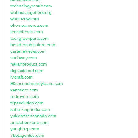
technologyresult.com
webhostingoffers.org
whatszow.com
ehomeamerca.com
techintendo.com
techgreenpure.com
bestdropshipstore.com
cartelreviews.com
surfsway.com
nailartproduct.com
digitactseed.com
lvlcraft.com
90secondmoneyloans.com
xenmicro.com
rodrovers.com
tripssolution.com
satta-king-india.com
yukigassencanada.com
articlehorizone.com
yuqqbbzp.com
7betagents6.com