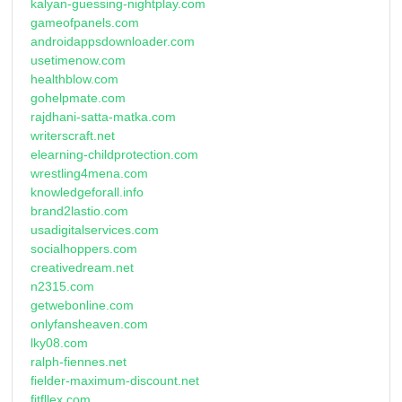
kalyan-guessing-nightplay.com
gameofpanels.com
androidappsdownloader.com
usetimenow.com
healthblow.com
gohelpmate.com
rajdhani-satta-matka.com
writerscraft.net
elearning-childprotection.com
wrestling4mena.com
knowledgeforall.info
brand2lastio.com
usadigitalservices.com
socialhoppers.com
creativedream.net
n2315.com
getwebonline.com
onlyfansheaven.com
lky08.com
ralph-fiennes.net
fielder-maximum-discount.net
fitfllex.com