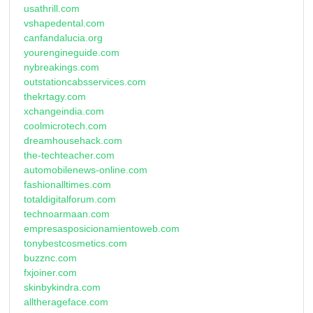
usathrill.com
vshapedental.com
canfandalucia.org
yourengineguide.com
nybreakings.com
outstationcabsservices.com
thekrtagy.com
xchangeindia.com
coolmicrotech.com
dreamhousehack.com
the-techteacher.com
automobilenews-online.com
fashionalltimes.com
totaldigitalforum.com
technoarmaan.com
empresasposicionamientoweb.com
tonybestcosmetics.com
buzznc.com
fxjoiner.com
skinbykindra.com
alltherageface.com