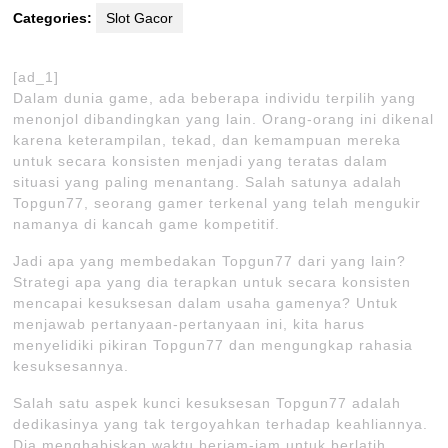
Categories:
Slot Gacor
[ad_1]
Dalam dunia game, ada beberapa individu terpilih yang
menonjol dibandingkan yang lain. Orang-orang ini dikenal
karena keterampilan, tekad, dan kemampuan mereka
untuk secara konsisten menjadi yang teratas dalam
situasi yang paling menantang. Salah satunya adalah
Topgun77, seorang gamer terkenal yang telah mengukir
namanya di kancah game kompetitif.
Jadi apa yang membedakan Topgun77 dari yang lain?
Strategi apa yang dia terapkan untuk secara konsisten
mencapai kesuksesan dalam usaha gamenya? Untuk
menjawab pertanyaan-pertanyaan ini, kita harus
menyelidiki pikiran Topgun77 dan mengungkap rahasia
kesuksesannya.
Salah satu aspek kunci kesuksesan Topgun77 adalah
dedikasinya yang tak tergoyahkan terhadap keahliannya.
Dia menghabiskan waktu berjam-jam untuk berlatih,