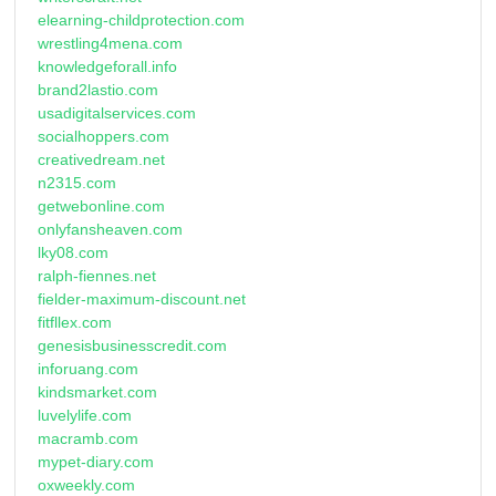
elearning-childprotection.com
wrestling4mena.com
knowledgeforall.info
brand2lastio.com
usadigitalservices.com
socialhoppers.com
creativedream.net
n2315.com
getwebonline.com
onlyfansheaven.com
lky08.com
ralph-fiennes.net
fielder-maximum-discount.net
fitfllex.com
genesisbusinesscredit.com
inforuang.com
kindsmarket.com
luvelylife.com
macramb.com
mypet-diary.com
oxweekly.com