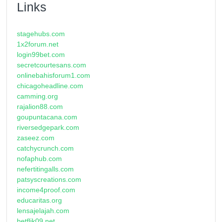
Links
stagehubs.com
1x2forum.net
login99bet.com
secretcourtesans.com
onlinebahisforum1.com
chicagoheadline.com
camming.org
rajalion88.com
goupuntacana.com
riversedgepark.com
zaseez.com
catchycrunch.com
nofaphub.com
nefertitingalls.com
patsyscreations.com
income4proof.com
educaritas.org
lensajelajah.com
betflik09.net