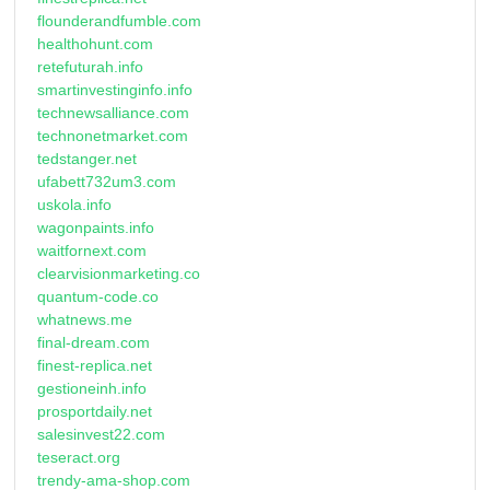
flounderandfumble.com
healthohunt.com
retefuturah.info
smartinvestinginfo.info
technewsalliance.com
technonetmarket.com
tedstanger.net
ufabett732um3.com
uskola.info
wagonpaints.info
waitfornext.com
clearvisionmarketing.co
quantum-code.co
whatnews.me
final-dream.com
finest-replica.net
gestioneinh.info
prosportdaily.net
salesinvest22.com
teseract.org
trendy-ama-shop.com