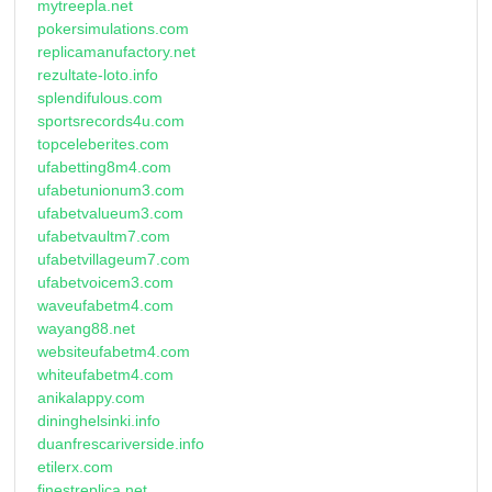
mytreepla.net
pokersimulations.com
replicamanufactory.net
rezultate-loto.info
splendifulous.com
sportsrecords4u.com
topceleberites.com
ufabetting8m4.com
ufabetunionum3.com
ufabetvalueum3.com
ufabetvaultm7.com
ufabetvillageum7.com
ufabetvoicem3.com
waveufabetm4.com
wayang88.net
websiteufabetm4.com
whiteufabetm4.com
anikalappy.com
dininghelsinki.info
duanfrescariverside.info
etilerx.com
finestreplica.net