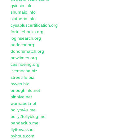
qvidsio.info
shumaio.info
slotherio.info
cysapluscertification.org
fortnitehacks.org
loginsearch.org
aodecor.org
donorsmatch.org
nowtimes.org
casinoeing.org
livemocha.biz
streetlife.biz
hyves.biz
enoughinfo.net
pinhive.net
warnabet.net
bollym4u.me
bolly2tollyblog.me
pandaclub.me
flyttevask.io
byhous.com