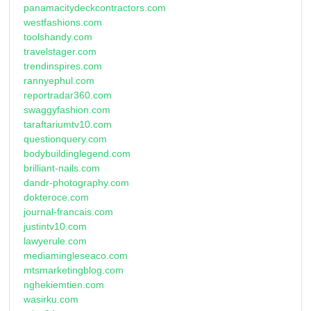
panamacitydeckcontractors.com
westfashions.com
toolshandy.com
travelstager.com
trendinspires.com
rannyephul.com
reportradar360.com
swaggyfashion.com
taraftariumtv10.com
questionquery.com
bodybuildinglegend.com
brilliant-nails.com
dandr-photography.com
dokteroce.com
journal-francais.com
justintv10.com
lawyerule.com
mediamingleseaco.com
mtsmarketingblog.com
nghekiemtien.com
wasirku.com