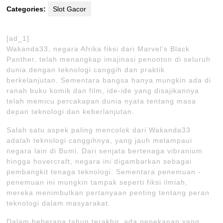
Categories:
Slot Gacor
[ad_1]
Wakanda33, negara Afrika fiksi dari Marvel’s Black
Panther, telah menangkap imajinasi penonton di seluruh
dunia dengan teknologi canggih dan praktik
berkelanjutan. Sementara bangsa hanya mungkin ada di
ranah buku komik dan film, ide-ide yang disajikannya
telah memicu percakapan dunia nyata tentang masa
depan teknologi dan keberlanjutan.
Salah satu aspek paling mencolok dari Wakanda33
adalah teknologi canggihnya, yang jauh melampaui
negara lain di Bumi. Dari senjata bertenaga vibranium
hingga hovercraft, negara ini digambarkan sebagai
pembangkit tenaga teknologi. Sementara penemuan -
penemuan ini mungkin tampak seperti fiksi ilmiah,
mereka menimbulkan pertanyaan penting tentang peran
teknologi dalam masyarakat.
Dalam beberapa tahun terakhir, ada penekanan yang