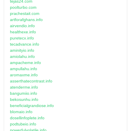
tejas24.com
poolturbo.com
prachestait.com
artforafghans.info
airvendio.info
healthexe.info
puretecx.info
tecadvance.info
aminityio.info
amiolahu.info
ampacheme.info
ampullahu.info
aromaxme.info
asserthatecontrast.info
atenderme.info
bangumiio.info
bekosunhu.info
beneficialgrandiose.info
blomaio.info
dosellinfoplete.info
podtubeio.info
powerfulvolatile.info