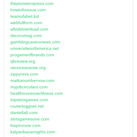
thepioneerxpress.com
howtofixissue.com
teamufabet.biz
webfullform.com
allviddownload.com
decorsmag.com
gamblingcasinonews.com
universitiesofamerica.net
progameofbrands.com
qbreview.org
servicewueste.org
zippyrevs.com
matkanumbernow.com
myjobcirculars.com
healthmoreoverfitness.com
topslotxgames.com
routerloggnet.net
dantella6.com
slotsgamesone.com
hispinzone.com
kalyanbazarnights.com