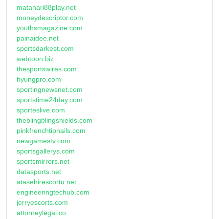
matahari88play.net
moneydescriptor.com
youthsmagazine.com
painaidee.net
sportsdarkest.com
webtoon.biz
thesportswires.com
hyungpro.com
sportingnewsnet.com
sportstime24day.com
sporteslive.com
theblingblingshields.com
pinkfrenchtipnails.com
newgamestv.com
sportsgallerys.com
sportsmirrors.net
datasports.net
atasehirescortu.net
engineeringtechub.com
jerryescorts.com
attorneylegal.co