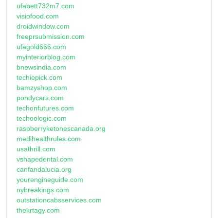
ufabett732m7.com
visiofood.com
droidwindow.com
freeprsubmission.com
ufagold666.com
myinteriorblog.com
bnewsindia.com
techiepick.com
bamzyshop.com
pondycars.com
techonfutures.com
techoologic.com
raspberryketonescanada.org
medihealthrules.com
usathrill.com
vshapedental.com
canfandalucia.org
yourengineguide.com
nybreakings.com
outstationcabsservices.com
thekrtagy.com