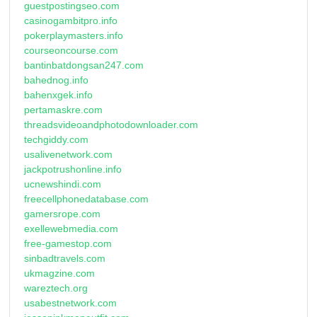
guestpostingseo.com
casinogambitpro.info
pokerplaymasters.info
courseoncourse.com
bantinbatdongsan247.com
bahednog.info
bahenxgek.info
pertamaskre.com
threadsvideoandphotodownloader.com
techgiddy.com
usalivenetwork.com
jackpotrushonline.info
ucnewshindi.com
freecellphonedatabase.com
gamersrope.com
exellewebmedia.com
free-gamestop.com
sinbadtravels.com
ukmagzine.com
wareztech.org
usabestnetwork.com