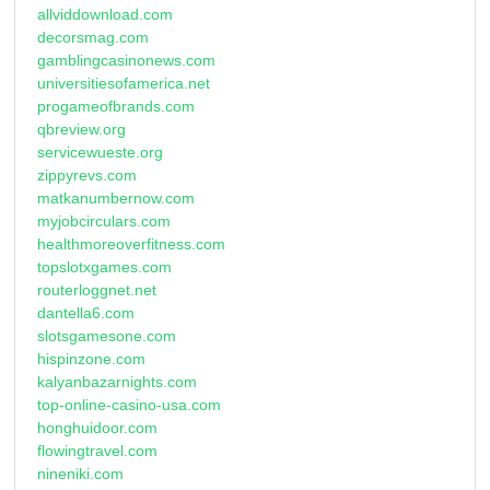
allviddownload.com
decorsmag.com
gamblingcasinonews.com
universitiesofamerica.net
progameofbrands.com
qbreview.org
servicewueste.org
zippyrevs.com
matkanumbernow.com
myjobcirculars.com
healthmoreoverfitness.com
topslotxgames.com
routerloggnet.net
dantella6.com
slotsgamesone.com
hispinzone.com
kalyanbazarnights.com
top-online-casino-usa.com
honghuidoor.com
flowingtravel.com
nineniki.com