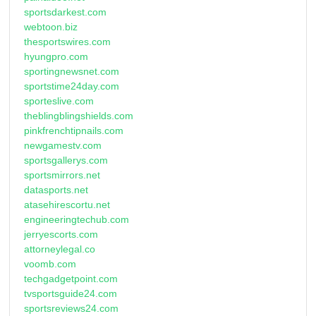
sportsdarkest.com
webtoon.biz
thesportswires.com
hyungpro.com
sportingnewsnet.com
sportstime24day.com
sporteslive.com
theblingblingshields.com
pinkfrenchtipnails.com
newgamestv.com
sportsgallerys.com
sportsmirrors.net
datasports.net
atasehirescortu.net
engineeringtechub.com
jerryescorts.com
attorneylegal.co
voomb.com
techgadgetpoint.com
tvsportsguide24.com
sportsreviews24.com