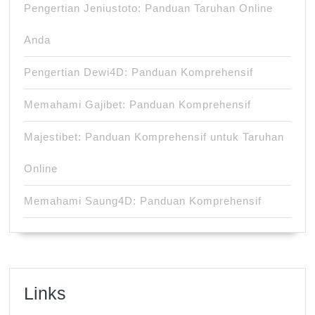
Pengertian Jeniustoto: Panduan Taruhan Online
Anda
Pengertian Dewi4D: Panduan Komprehensif
Memahami Gajibet: Panduan Komprehensif
Majestibet: Panduan Komprehensif untuk Taruhan
Online
Memahami Saung4D: Panduan Komprehensif
Links