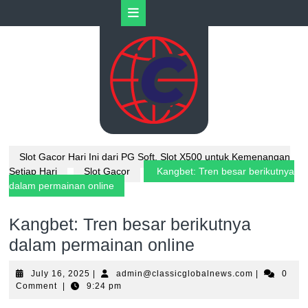
Skip
Open
to
content
Button
Slot Gacor Hari Ini dari PG Soft, Slot X500 untuk Kemenangan
Setiap Hari
Slot Gacor
Kangbet: Tren besar berikutnya
dalam permainan online
Kangbet: Tren besar berikutnya
dalam permainan online
July
admin@clas
July 16, 2025
|
admin@classicglobalnews.com
|
0
16,
Comment
|
9:24 pm
2025