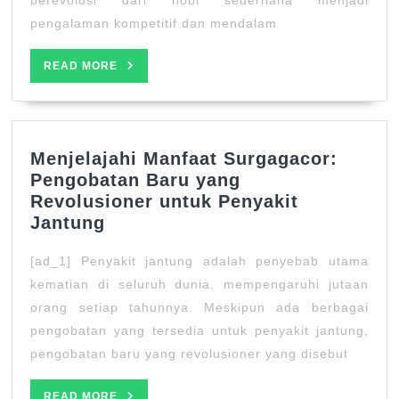
pengalaman kompetitif dan mendalam
READ
READ MORE
MORE
Menjelajahi Manfaat Surgagacor:
Pengobatan Baru yang
Revolusioner untuk Penyakit
Menjelajahi
Jantung
Manfaat
[ad_1] Penyakit jantung adalah penyebab utama
Surgagacor:
Pengobatan
kematian di seluruh dunia, mempengaruhi jutaan
Baru
orang setiap tahunnya. Meskipun ada berbagai
yang
pengobatan yang tersedia untuk penyakit jantung,
Revolusioner
pengobatan baru yang revolusioner yang disebut
untuk
Penyakit
READ
READ MORE