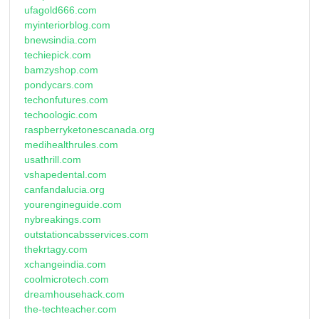
ufagold666.com
myinteriorblog.com
bnewsindia.com
techiepick.com
bamzyshop.com
pondycars.com
techonfutures.com
techoologic.com
raspberryketonescanada.org
medihealthrules.com
usathrill.com
vshapedental.com
canfandalucia.org
yourengineguide.com
nybreakings.com
outstationcabsservices.com
thekrtagy.com
xchangeindia.com
coolmicrotech.com
dreamhousehack.com
the-techteacher.com