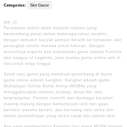
Categories:
Slot Gacor
[ad_1]
Permainan online telah menjadi industri yang
berkembang pesat dalam beberapa tahun terakhir,
dengan semakin banyak pemain beralih ke komputer dan
perangkat seluler mereka untuk hiburan. Dengan
munculnya esports dan popularitas game seperti Fortnite
dan League of Legends, jelas bahwa game online ada di
sini untuk tetap tinggal.
Salah satu game yang membuat gelombang di dunia
game online adalah kangbet. Kangbet adalah game
Multiplayer Online Battle Arena (MOBA) yang
menggabungkan elemen strategi, kerja tim, dan
keterampilan. Pemain memilih dari berbagai karakter,
masing-masing dengan kemampuan unik dan gaya
bermain mereka sendiri, dan bersaing satu sama lain
dalam pertandingan yang serba cepat dan penuh aksi.
Apa yang membedakan Kangbet dari game MOBA lainnya