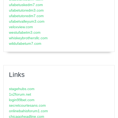
ufabetuskedm7.com
ufabetutoredm3.com
ufabetutoredm7.com
ufabetvalleyum3.com
veloxview.com
westufabetm3.com
whiskeybrothersllc.com
wildufabetum7.com
Links
stagehubs.com
1x2forum.net
login99bet.com
secretcourtesans.com
onlinebahisforum1.com
chicagoheadline.com