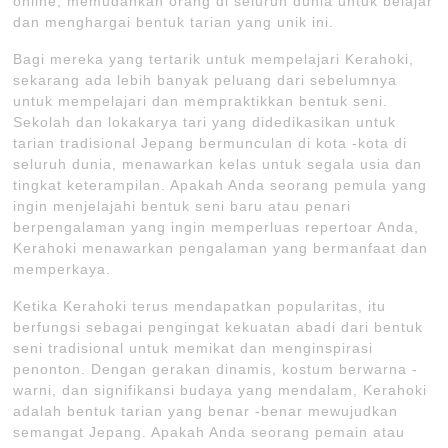
online, memudahkan orang di seluruh dunia untuk belajar
dan menghargai bentuk tarian yang unik ini.
Bagi mereka yang tertarik untuk mempelajari Kerahoki,
sekarang ada lebih banyak peluang dari sebelumnya
untuk mempelajari dan mempraktikkan bentuk seni.
Sekolah dan lokakarya tari yang didedikasikan untuk
tarian tradisional Jepang bermunculan di kota -kota di
seluruh dunia, menawarkan kelas untuk segala usia dan
tingkat keterampilan. Apakah Anda seorang pemula yang
ingin menjelajahi bentuk seni baru atau penari
berpengalaman yang ingin memperluas repertoar Anda,
Kerahoki menawarkan pengalaman yang bermanfaat dan
memperkaya.
Ketika Kerahoki terus mendapatkan popularitas, itu
berfungsi sebagai pengingat kekuatan abadi dari bentuk
seni tradisional untuk memikat dan menginspirasi
penonton. Dengan gerakan dinamis, kostum berwarna -
warni, dan signifikansi budaya yang mendalam, Kerahoki
adalah bentuk tarian yang benar -benar mewujudkan
semangat Jepang. Apakah Anda seorang pemain atau