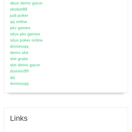
akun demo gacor
sbobet88
judi poker
qq online
pkv games
situs pkv games
situs poker online
dominoqq
demo slot
slot gratis
slot demo gacor
domino99
qq
dominoqq
Links