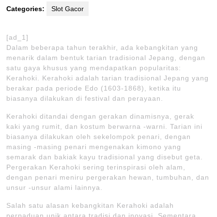
Categories:
Slot Gacor
[ad_1]
Dalam beberapa tahun terakhir, ada kebangkitan yang
menarik dalam bentuk tarian tradisional Jepang, dengan
satu gaya khusus yang mendapatkan popularitas:
Kerahoki. Kerahoki adalah tarian tradisional Jepang yang
berakar pada periode Edo (1603-1868), ketika itu
biasanya dilakukan di festival dan perayaan.
Kerahoki ditandai dengan gerakan dinamisnya, gerak
kaki yang rumit, dan kostum berwarna -warni. Tarian ini
biasanya dilakukan oleh sekelompok penari, dengan
masing -masing penari mengenakan kimono yang
semarak dan bakiak kayu tradisional yang disebut geta.
Pergerakan Kerahoki sering terinspirasi oleh alam,
dengan penari meniru pergerakan hewan, tumbuhan, dan
unsur -unsur alami lainnya.
Salah satu alasan kebangkitan Kerahoki adalah
perpaduan unik antara tradisi dan inovasi. Sementara