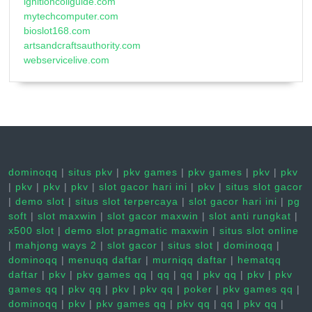
ignitioncoilguide.com
mytechcomputer.com
bioslot168.com
artsandcraftsauthority.com
webservicelive.com
dominoqq
|
situs pkv
|
pkv games
|
pkv games
|
pkv
|
pkv
|
pkv
|
pkv
|
pkv
|
slot gacor hari ini
|
pkv
|
situs slot gacor
|
demo slot
|
situs slot terpercaya
|
slot gacor hari ini
|
pg
soft
|
slot maxwin
|
slot gacor maxwin
|
slot anti rungkat
|
x500 slot
|
demo slot pragmatic maxwin
|
situs slot online
|
mahjong ways 2
|
slot gacor
|
situs slot
|
dominoqq
|
dominoqq
|
menuqq daftar
|
murniqq daftar
|
hematqq
daftar
|
pkv
|
pkv games qq
|
qq
|
qq
|
pkv qq
|
pkv
|
pkv
games qq
|
pkv qq
|
pkv
|
pkv qq
|
poker
|
pkv games qq
|
dominoqq
|
pkv
|
pkv games qq
|
pkv qq
|
qq
|
pkv qq
|