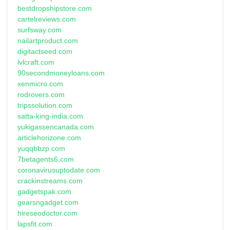
bestdropshipstore.com
cartelreviews.com
surfsway.com
nailartproduct.com
digitactseed.com
lvlcraft.com
90secondmoneyloans.com
xenmicro.com
rodrovers.com
tripssolution.com
satta-king-india.com
yukigassencanada.com
articlehorizone.com
yuqqbbzp.com
7betagents6.com
coronavirusuptodate.com
crackinstreams.com
gadgetspak.com
gearsngadget.com
hireseodoctor.com
lapsfit.com