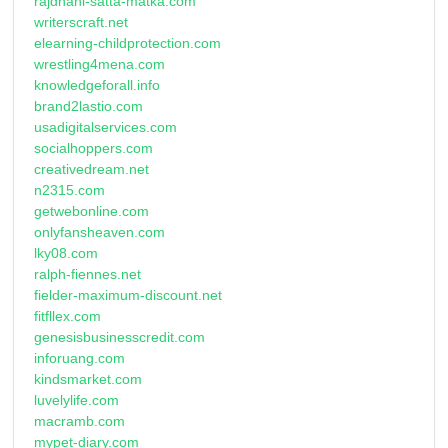
rajdhani-satta-matka.com
writerscraft.net
elearning-childprotection.com
wrestling4mena.com
knowledgeforall.info
brand2lastio.com
usadigitalservices.com
socialhoppers.com
creativedream.net
n2315.com
getwebonline.com
onlyfansheaven.com
lky08.com
ralph-fiennes.net
fielder-maximum-discount.net
fitfllex.com
genesisbusinesscredit.com
inforuang.com
kindsmarket.com
luvelylife.com
macramb.com
mypet-diary.com