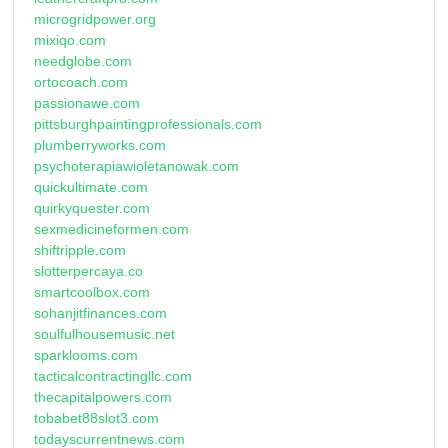
microgridpower.org
mixiqo.com
needglobe.com
ortocoach.com
passionawe.com
pittsburghpaintingprofessionals.com
plumberryworks.com
psychoterapiawioletanowak.com
quickultimate.com
quirkyquester.com
sexmedicineformen.com
shiftripple.com
slotterpercaya.co
smartcoolbox.com
sohanjitfinances.com
soulfulhousemusic.net
sparklooms.com
tacticalcontractingllc.com
thecapitalpowers.com
tobabet88slot3.com
todayscurrentnews.com