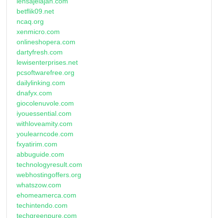
lensajelajah.com
betflik09.net
ncaq.org
xenmicro.com
onlineshopera.com
dartyfresh.com
lewisenterprises.net
pcsoftwarefree.org
dailylinking.com
dnafyx.com
giocolenuvole.com
iyouessential.com
withloveamity.com
youlearncode.com
fxyatirim.com
abbuguide.com
technologyresult.com
webhostingoffers.org
whatszow.com
ehomeamerca.com
techintendo.com
techgreenpure.com