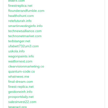
etilerx.com
finestreplica.net
flounderandfumble.com
healthohunt.com
retefuturah.info
smartinvestinginfo.info
technewsalliance.com
technonetmarket.com
tedstanger.net
ufabett732um3.com
uskola.info
wagonpaints.info
waitfornext.com
clearvisionmarketing.co
quantum-code.co
whatnews.me
final-dream.com
finest-replica.net
gestioneinh.info
prosportdaily.net
salesinvest22.com
teseract.org