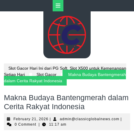
Skip
Open
to
content
Button
Slot Gacor Hari Ini dari PG Soft, Slot X500 untuk Kemenangan
Setiap Hari
Slot Gacor
Makna Budaya Bantengmerah
dalam Cerita Rakyat Indonesia
Makna Budaya Bantengmerah dalam
Cerita Rakyat Indonesia
February
admin@
February 21, 2026
|
admin@classicglobalnews.com
|
21,
0 Comment
|
11:17 am
2026