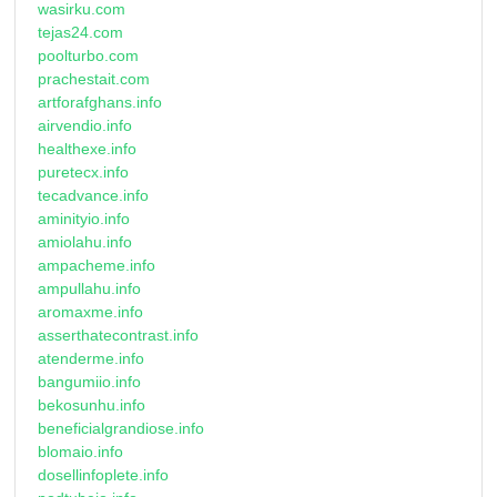
wasirku.com
tejas24.com
poolturbo.com
prachestait.com
artforafghans.info
airvendio.info
healthexe.info
puretecx.info
tecadvance.info
aminityio.info
amiolahu.info
ampacheme.info
ampullahu.info
aromaxme.info
asserthatecontrast.info
atenderme.info
bangumiio.info
bekosunhu.info
beneficialgrandiose.info
blomaio.info
dosellinfoplete.info