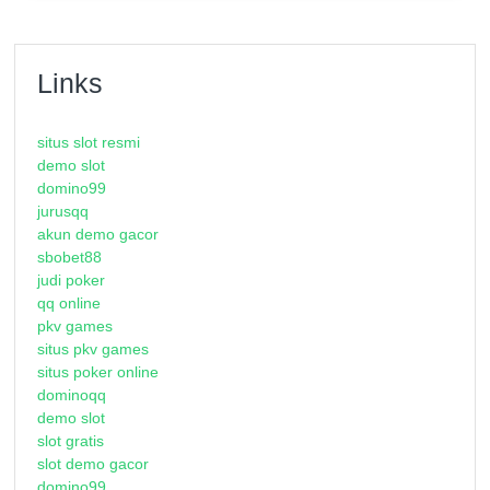
Links
situs slot resmi
demo slot
domino99
jurusqq
akun demo gacor
sbobet88
judi poker
qq online
pkv games
situs pkv games
situs poker online
dominoqq
demo slot
slot gratis
slot demo gacor
domino99