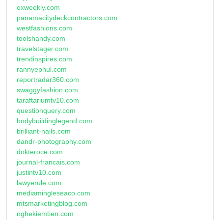
oxweekly.com
panamacitydeckcontractors.com
westfashions.com
toolshandy.com
travelstager.com
trendinspires.com
rannyephul.com
reportradar360.com
swaggyfashion.com
taraftariumtv10.com
questionquery.com
bodybuildinglegend.com
brilliant-nails.com
dandr-photography.com
dokteroce.com
journal-francais.com
justintv10.com
lawyerule.com
mediamingleseaco.com
mtsmarketingblog.com
nghekiemtien.com