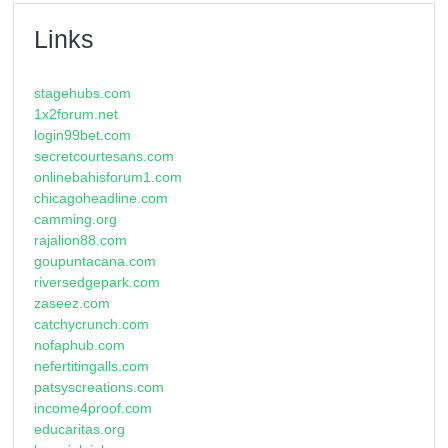
Links
stagehubs.com
1x2forum.net
login99bet.com
secretcourtesans.com
onlinebahisforum1.com
chicagoheadline.com
camming.org
rajalion88.com
goupuntacana.com
riversedgepark.com
zaseez.com
catchycrunch.com
nofaphub.com
nefertitingalls.com
patsyscreations.com
income4proof.com
educaritas.org