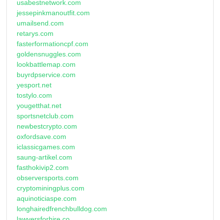
usabestnetwork.com
jessepinkmanoutfit.com
umailsend.com
retarys.com
fasterformationcpf.com
goldensnuggles.com
lookbattlemap.com
buyrdpservice.com
yesport.net
tostylo.com
yougetthat.net
sportsnetclub.com
newbestcrypto.com
oxfordsave.com
iclassicgames.com
saung-artikel.com
fasthokivip2.com
observersports.com
cryptominingplus.com
aquinoticiaspe.com
longhairedfrenchbulldog.com
lawyersforhire.co