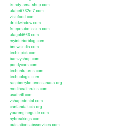
trendy-ama-shop.com
ufabett732m7.com
visiofood.com
droidwindow.com
freeprsubmission.com
ufagold666.com
myinteriorblog.com
bnewsindia.com
techiepick.com
bamzyshop.com
pondycars.com
techonfutures.com
techoologic.com
raspberryketonescanada.org
medihealthrules.com
usathrill.com
vshapedental.com
canfandalucia.org
yourengineguide.com
nybreakings.com
outstationcabsservices.com