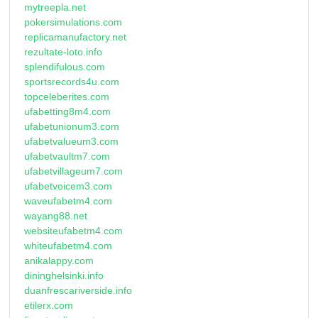
mytreepla.net
pokersimulations.com
replicamanufactory.net
rezultate-loto.info
splendifulous.com
sportsrecords4u.com
topceleberites.com
ufabetting8m4.com
ufabetunionum3.com
ufabetvalueum3.com
ufabetvaultm7.com
ufabetvillageum7.com
ufabetvoicem3.com
waveufabetm4.com
wayang88.net
websiteufabetm4.com
whiteufabetm4.com
anikalappy.com
dininghelsinki.info
duanfrescariverside.info
etilerx.com