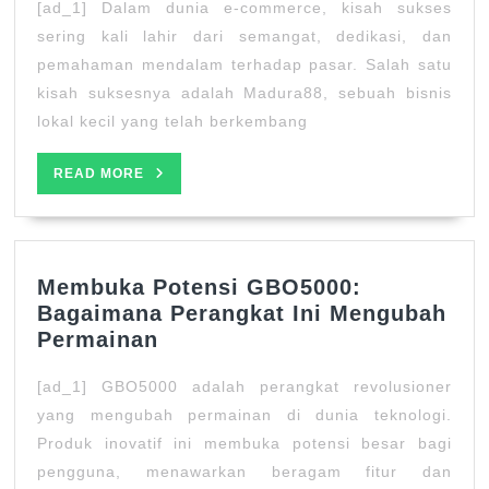
[ad_1] Dalam dunia e-commerce, kisah sukses
ke
Global:
sering kali lahir dari semangat, dedikasi, dan
Kisah
pemahaman mendalam terhadap pasar. Salah satu
Sukses
kisah suksesnya adalah Madura88, sebuah bisnis
Madura88
lokal kecil yang telah berkembang
READ
READ MORE
MORE
Membuka Potensi GBO5000:
Bagaimana Perangkat Ini Mengubah
Membuka
Permainan
Potensi
[ad_1] GBO5000 adalah perangkat revolusioner
GBO5000:
Bagaimana
yang mengubah permainan di dunia teknologi.
Perangkat
Produk inovatif ini membuka potensi besar bagi
Ini
pengguna, menawarkan beragam fitur dan