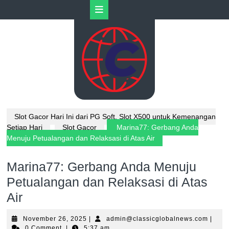
Skip
Open
to
content
Button
Slot Gacor Hari Ini dari PG Soft, Slot X500 untuk Kemenangan
Setiap Hari
Slot Gacor
Marina77: Gerbang Anda
Menuju Petualangan dan Relaksasi di Atas Air
Marina77: Gerbang Anda Menuju
Petualangan dan Relaksasi di Atas
Air
November
admin
November 26, 2025
|
admin@classicglobalnews.com
|
26,
0 Comment
|
5:37 am