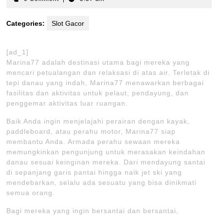
2025
Categories:
Slot Gacor
[ad_1]
Marina77 adalah destinasi utama bagi mereka yang
mencari petualangan dan relaksasi di atas air. Terletak di
tepi danau yang indah, Marina77 menawarkan berbagai
fasilitas dan aktivitas untuk pelaut, pendayung, dan
penggemar aktivitas luar ruangan.
Baik Anda ingin menjelajahi perairan dengan kayak,
paddleboard, atau perahu motor, Marina77 siap
membantu Anda. Armada perahu sewaan mereka
memungkinkan pengunjung untuk merasakan keindahan
danau sesuai keinginan mereka. Dari mendayung santai
di sepanjang garis pantai hingga naik jet ski yang
mendebarkan, selalu ada sesuatu yang bisa dinikmati
semua orang.
Bagi mereka yang ingin bersantai dan bersantai,