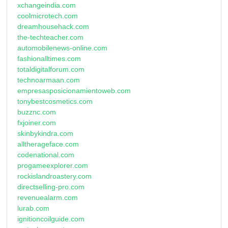
xchangeindia.com
coolmicrotech.com
dreamhousehack.com
the-techteacher.com
automobilenews-online.com
fashionalltimes.com
totaldigitalforum.com
technoarmaan.com
empresasposicionamientoweb.com
tonybestcosmetics.com
buzznc.com
fxjoiner.com
skinbykindra.com
alltherageface.com
codenational.com
progameexplorer.com
rockislandroastery.com
directselling-pro.com
revenuealarm.com
lurab.com
ignitioncoilguide.com