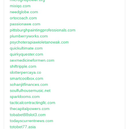
mixiqo.com
needglobe.com
ortocoach.com
passionawe.com
pittsburghpaintingprofessionals.com
plumberryworks.com
psychoterapiawioletanowak.com
quickultimate.com
quirkyquester.com
sexmedicineformen.com
shiftripple.com
slotterpercaya.co
smartcoolbox.com
sohanjitfinances.com
soulfulhousemusic.net
sparklooms.com
tacticalcontractingllc.com
thecapitalpowers.com
tobabet88slot3.com
todayscurrentnews.com
totobet77.asia