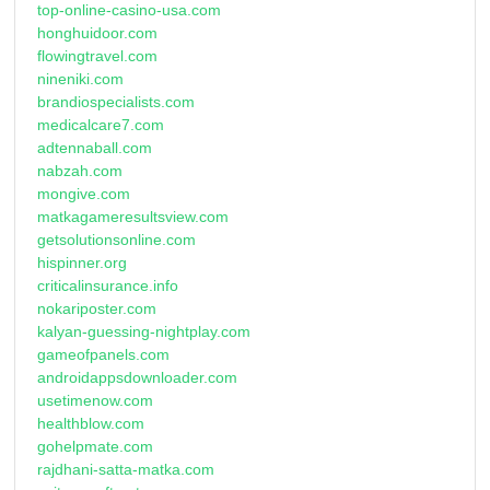
top-online-casino-usa.com
honghuidoor.com
flowingtravel.com
nineniki.com
brandiospecialists.com
medicalcare7.com
adtennaball.com
nabzah.com
mongive.com
matkagameresultsview.com
getsolutionsonline.com
hispinner.org
criticalinsurance.info
nokariposter.com
kalyan-guessing-nightplay.com
gameofpanels.com
androidappsdownloader.com
usetimenow.com
healthblow.com
gohelpmate.com
rajdhani-satta-matka.com