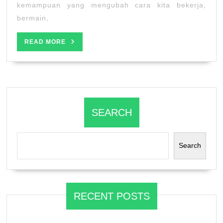
Mengubah
kemampuan yang mengubah cara kita bekerja,
Permainan
bermain,
READ
READ MORE
MORE
SEARCH
Search
RECENT POSTS