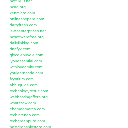
betflik09.net
ncaq.org
xenmicro.com
onlineshopera.com
dartyfresh.com
lewisenterprises.net
pcsoftwarefree.org
dailylinking.com
dnafyx.com
giocolenuvole.com
iyouessential.com
withloveamity.com
youlearncode.com
fxyatirim.com
abbuguide.com
technologyresult.com
webhostingoffers.org
whatszow.com
ehomeamerca.com
techintendo.com
techgreenpure.com
bestdropshipstore.com