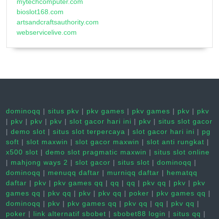
mytechcomputer.com
bioslot168.com
artsandcraftsauthority.com
webservicelive.com
dominoqq
|
situs pkv
|
pkv games
|
pkv games
|
pkv
|
pkv
|
pkv
|
pkv
|
pkv
|
slot gacor hari ini
|
pkv
|
situs slot gacor
|
demo slot
|
situs slot terpercaya
|
slot gacor hari ini
|
pg
soft
|
slot maxwin
|
slot gacor maxwin
|
slot anti rungkat
|
x500 slot
|
demo slot pragmatic maxwin
|
situs slot online
|
mahjong ways 2
|
slot gacor
|
situs slot
|
dominoqq
|
dominoqq
|
menuqq daftar
|
murniqq daftar
|
hematqq
daftar
|
pkv
|
pkv games qq
|
qq
|
qq
|
pkv qq
|
pkv
|
pkv
games qq
|
pkv qq
|
pkv
|
pkv qq
|
poker
|
pkv games qq
|
dominoqq
|
pkv
|
pkv games qq
|
pkv qq
|
qq
|
pkv qq
|
poker
|
link alternatif sbobet
|
sbobet88 login
|
situs qq
|