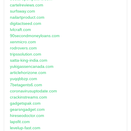
cartelreviews.com
surfsway.com
nailartproduct.com
digitactseed.com
lvlcraft.com
90secondmoneyloans.com
xenmicro.com
rodrovers.com
tripssolution.com
satta-king-india.com
yukigassencanada.com
articlehorizone.com
yuqqbbzp.com
7betagents6.com
coronavirusuptodate.com
crackinstreams.com
gadgetspak.com
gearsngadget.com
hireseodoctor.com
lapsfit.com
levelup-fast.com