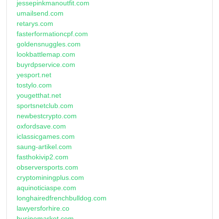
jessepinkmanoutfit.com
umailsend.com
retarys.com
fasterformationcpf.com
goldensnuggles.com
lookbattlemap.com
buyrdpservice.com
yesport.net
tostylo.com
yougetthat.net
sportsnetclub.com
newbestcrypto.com
oxfordsave.com
iclassicgames.com
saung-artikel.com
fasthokivip2.com
observersports.com
cryptominingplus.com
aquinoticiaspe.com
longhairedfrenchbulldog.com
lawyersforhire.co
businemarket.com