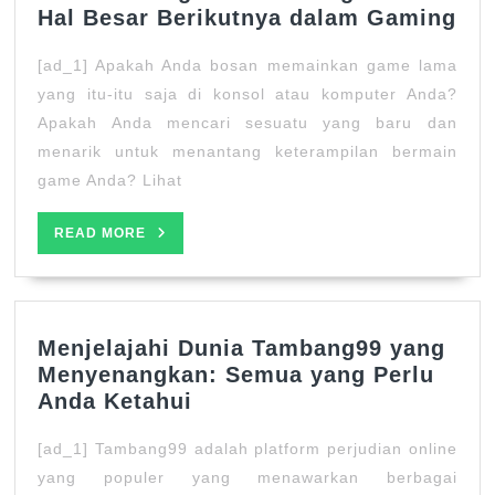
Te
Hal Besar Berikutnya dalam Gaming
Ke
[ad_1] Apakah Anda bosan memainkan game lama
Me
Hal
yang itu-itu saja di konsol atau komputer Anda?
Be
Apakah Anda mencari sesuatu yang baru dan
Ber
menarik untuk menantang keterampilan bermain
da
game Anda? Lihat
Ga
READ
READ MORE
MORE
Menjelajahi Dunia Tambang99 yang
Menyenangkan: Semua yang Perlu
Menjelajahi
Anda Ketahui
Dunia
[ad_1] Tambang99 adalah platform perjudian online
Tambang99
yang
yang populer yang menawarkan berbagai