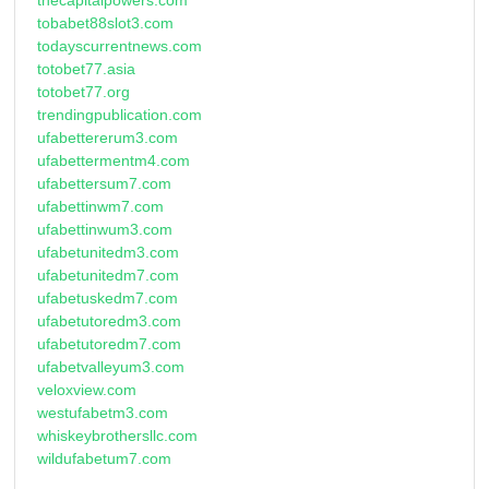
tobabet88slot3.com
todayscurrentnews.com
totobet77.asia
totobet77.org
trendingpublication.com
ufabettererum3.com
ufabettermentm4.com
ufabettersum7.com
ufabettinwm7.com
ufabettinwum3.com
ufabetunitedm3.com
ufabetunitedm7.com
ufabetuskedm7.com
ufabetutoredm3.com
ufabetutoredm7.com
ufabetvalleyum3.com
veloxview.com
westufabetm3.com
whiskeybrothersllc.com
wildufabetum7.com