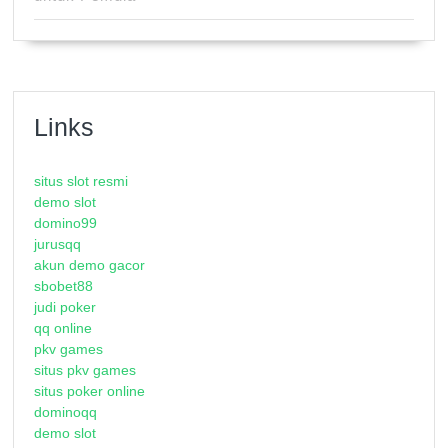
Links
situs slot resmi
demo slot
domino99
jurusqq
akun demo gacor
sbobet88
judi poker
qq online
pkv games
situs pkv games
situs poker online
dominoqq
demo slot