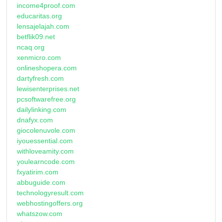
income4proof.com
educaritas.org
lensajelajah.com
betflik09.net
ncaq.org
xenmicro.com
onlineshopera.com
dartyfresh.com
lewisenterprises.net
pcsoftwarefree.org
dailylinking.com
dnafyx.com
giocolenuvole.com
iyouessential.com
withloveamity.com
youlearncode.com
fxyatirim.com
abbuguide.com
technologyresult.com
webhostingoffers.org
whatszow.com