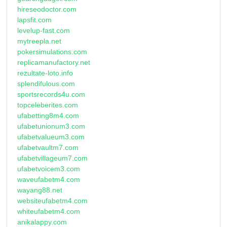
hireseodoctor.com
lapsfit.com
levelup-fast.com
mytreepla.net
pokersimulations.com
replicamanufactory.net
rezultate-loto.info
splendifulous.com
sportsrecords4u.com
topceleberites.com
ufabetting8m4.com
ufabetunionum3.com
ufabetvalueum3.com
ufabetvaultm7.com
ufabetvillageum7.com
ufabetvoicem3.com
waveufabetm4.com
wayang88.net
websiteufabetm4.com
whiteufabetm4.com
anikalappy.com