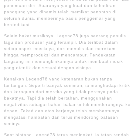
penemuan diri. Suaranya yang kuat dan kehadiran
panggung yang dinamis telah memikat penonton di
seluruh dunia, memberinya basis penggemar yang
berdedikasi.
Selain bakat musiknya, Legend78 juga seorang penulis
lagu dan produser yang terampil. Dia terlibat dalam
setiap aspek musiknya, dari menulis dan merekam
hingga memproduksi dan mencampur. Pendekatan
langsung ini memungkinkannya untuk membuat musik
yang otentik dan sesuai dengan visinya.
Kenaikan Legend78 yang ketenaran bukan tanpa
tantangan. Seperti banyak seniman, ia menghadapi kritik
dan keraguan dari mereka yang tidak percaya pada
bakatnya. Tapi dia telah bertahan, menggunakan
negativitas sebagai bahan bakar untuk mendorongnya ke
depan. Tekad dan etos kerjanya telah membantunya
mengatasi hambatan dan terus mendorong batasan
seninya.
Saat bintang Legend78 terus meningkat, ia tetap rendah