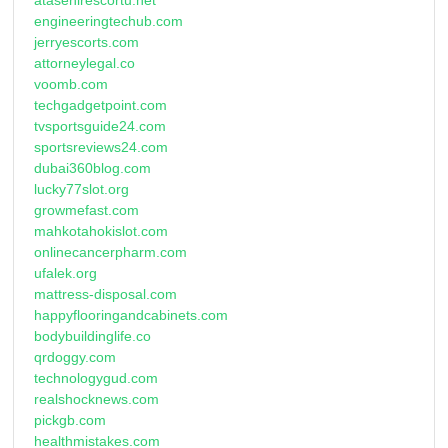
engineeringtechub.com
jerryescorts.com
attorneylegal.co
voomb.com
techgadgetpoint.com
tvsportsguide24.com
sportsreviews24.com
dubai360blog.com
lucky77slot.org
growmefast.com
mahkotahokislot.com
onlinecancerpharm.com
ufalek.org
mattress-disposal.com
happyflooringandcabinets.com
bodybuildinglife.co
qrdoggy.com
technologygud.com
realshocknews.com
pickgb.com
healthmistakes.com