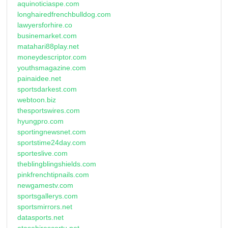
aquinoticiaspe.com
longhairedfrenchbulldog.com
lawyersforhire.co
businemarket.com
matahari88play.net
moneydescriptor.com
youthsmagazine.com
painaidee.net
sportsdarkest.com
webtoon.biz
thesportswires.com
hyungpro.com
sportingnewsnet.com
sportstime24day.com
sporteslive.com
theblingblingshields.com
pinkfrenchtipnails.com
newgamestv.com
sportsgallerys.com
sportsmirrors.net
datasports.net
atasehirescortu.net