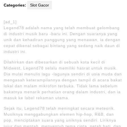
Categories:
Slot Gacor
[ad_1]
Legend78 adalah nama yang telah membuat gelombang
di industri musik baru -baru ini. Dengan suaranya yang
unik dan kehadiran panggung yang menawan, ia dengan
cepat dikenal sebagai bintang yang sedang naik daun di
industri ini.
Dilahirkan dan dibesarkan di sebuah kota kecil di
Midwest, Legend78 selalu memiliki hasrat untuk musik.
Dia mulai menulis lagu -lagunya sendiri di usia muda dan
mengasah keterampilannya dengan tampil di acara bakat
lokal dan malam mikrofon terbuka. Tidak lama sebelum
bakatnya menarik perhatian orang dalam industri, dan ia
masuk ke label rekaman utama.
Sejak itu, Legend78 telah meningkat secara meteorik.
Musiknya menggabungkan elemen hip-hop, R&B, dan
pop, menciptakan suara yang uniknya sendiri. Liriknya
jujur ​​dan mentah, menyentuh tema cinta, patah hati, dan