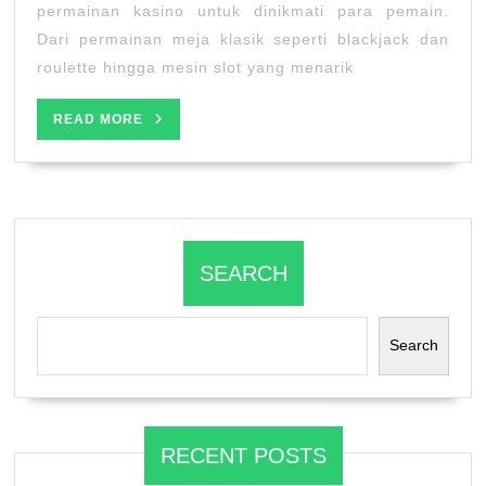
Menyenangkan:
permainan kasino untuk dinikmati para pemain.
Semua
Dari permainan meja klasik seperti blackjack dan
yang
roulette hingga mesin slot yang menarik
Perlu
Anda
READ
READ MORE
Ketahui
MORE
SEARCH
Search
RECENT POSTS