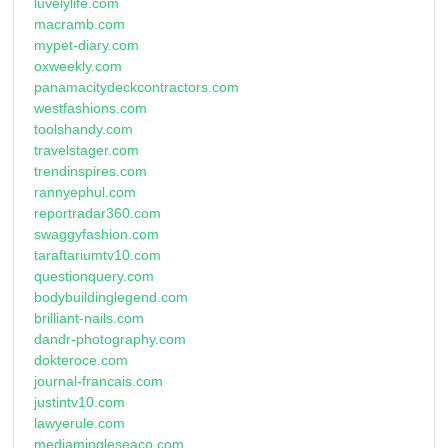
luvelylife.com
macramb.com
mypet-diary.com
oxweekly.com
panamacitydeckcontractors.com
westfashions.com
toolshandy.com
travelstager.com
trendinspires.com
rannyephul.com
reportradar360.com
swaggyfashion.com
taraftariumtv10.com
questionquery.com
bodybuildinglegend.com
brilliant-nails.com
dandr-photography.com
dokteroce.com
journal-francais.com
justintv10.com
lawyerule.com
mediamingleseaco.com