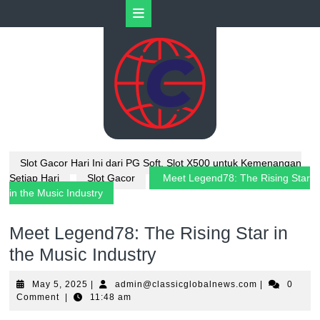
Skip
Open
to
content
Button
Slot Gacor Hari Ini dari PG Soft, Slot X500 untuk Kemenangan
Setiap Hari
Slot Gacor
Meet Legend78: The Rising Star
in the Music Industry
Meet Legend78: The Rising Star in
the Music Industry
May
admin@classi
May 5, 2025
|
admin@classicglobalnews.com
|
0
5,
Comment
|
11:48 am
2025