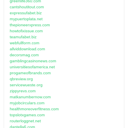
greenlife360.com
cantshoutitout.com
expressufabet.biz
mypuertoplata.net
thepioneerxpress.com
howtofixissue.com
teamufabet.biz
webfullform.com
allviddownload.com
decorsmag.com
gamblingcasinonews.com
universitiesofamerica.net
progameofbrands.com
qbreview.org
servicewueste.org
zippyrevs.com
matkanumbernow.com
myjobcirculars.com
healthmoreoverfitness.com
topslotxgames.com
routerloggnet.net
dantella6.com