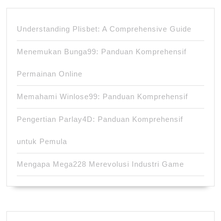
Understanding Plisbet: A Comprehensive Guide
Menemukan Bunga99: Panduan Komprehensif
Permainan Online
Memahami Winlose99: Panduan Komprehensif
Pengertian Parlay4D: Panduan Komprehensif
untuk Pemula
Mengapa Mega228 Merevolusi Industri Game