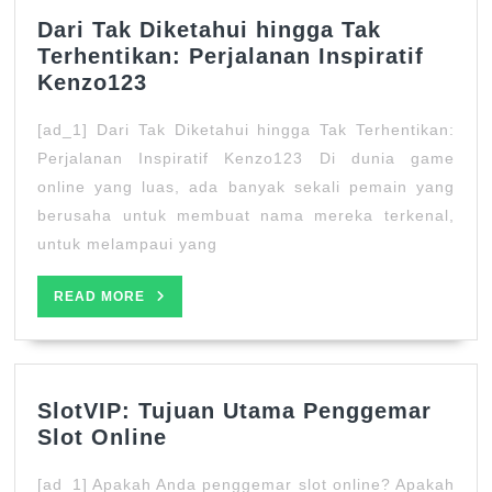
Dari Tak Diketahui hingga Tak
Terhentikan: Perjalanan Inspiratif
Dari
Kenzo123
Tak
[ad_1] Dari Tak Diketahui hingga Tak Terhentikan:
Diketahui
hingga
Perjalanan Inspiratif Kenzo123 Di dunia game
Tak
online yang luas, ada banyak sekali pemain yang
Terhentikan:
berusaha untuk membuat nama mereka terkenal,
Perjalanan
untuk melampaui yang
Inspiratif
Kenzo123
READ
READ MORE
MORE
SlotVIP: Tujuan Utama Penggemar
SlotVIP:
Slot Online
Tujuan
[ad_1] Apakah Anda penggemar slot online? Apakah
Utama