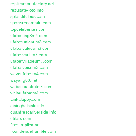
replicamanufactory.net
rezultate-loto.info
splendifulous.com
sportsrecords4u.com
topceleberites.com
ufabetting8m4.com
ufabetunionum3.com
ufabetvalueum3.com
ufabetvaultm7.com
ufabetvillageum7.com
ufabetvoicem3.com
waveufabetm4.com
wayang88.net
websiteufabetm4.com
whiteufabetm4.com
anikalappy.com
dininghelsinki.info
duanfrescariverside.info
etilerx.com
finestreplica.net
flounderandfumble.com