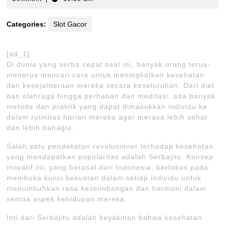
2025
Categories:
Slot Gacor
[ad_1]
Di dunia yang serba cepat saat ini, banyak orang terus-
menerus mencari cara untuk meningkatkan kesehatan
dan kesejahteraan mereka secara keseluruhan. Dari diet
dan olahraga hingga perhatian dan meditasi, ada banyak
metode dan praktik yang dapat dimasukkan individu ke
dalam rutinitas harian mereka agar merasa lebih sehat
dan lebih bahagia.
Salah satu pendekatan revolusioner terhadap kesehatan
yang mendapatkan popularitas adalah Serbajitu. Konsep
inovatif ini, yang berasal dari Indonesia, berfokus pada
membuka kunci kekuatan dalam setiap individu untuk
menumbuhkan rasa keseimbangan dan harmoni dalam
semua aspek kehidupan mereka.
Inti dari Serbajitu adalah keyakinan bahwa kesehatan