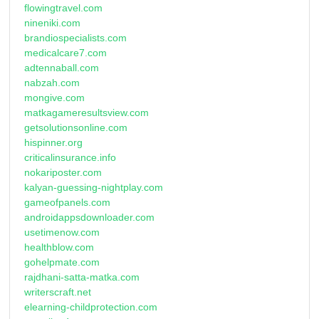
flowingtravel.com
nineniki.com
brandiospecialists.com
medicalcare7.com
adtennaball.com
nabzah.com
mongive.com
matkagameresultsview.com
getsolutionsonline.com
hispinner.org
criticalinsurance.info
nokariposter.com
kalyan-guessing-nightplay.com
gameofpanels.com
androidappsdownloader.com
usetimenow.com
healthblow.com
gohelpmate.com
rajdhani-satta-matka.com
writerscraft.net
elearning-childprotection.com