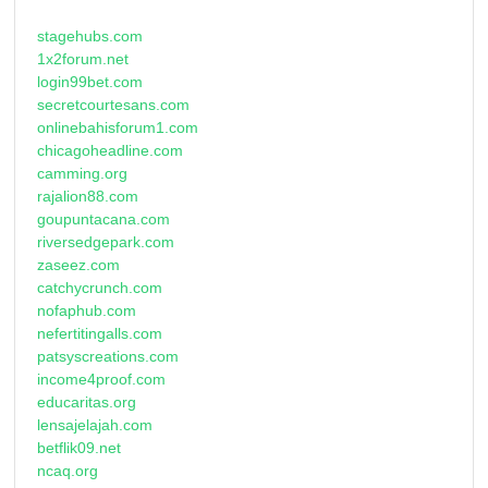
stagehubs.com
1x2forum.net
login99bet.com
secretcourtesans.com
onlinebahisforum1.com
chicagoheadline.com
camming.org
rajalion88.com
goupuntacana.com
riversedgepark.com
zaseez.com
catchycrunch.com
nofaphub.com
nefertitingalls.com
patsyscreations.com
income4proof.com
educaritas.org
lensajelajah.com
betflik09.net
ncaq.org