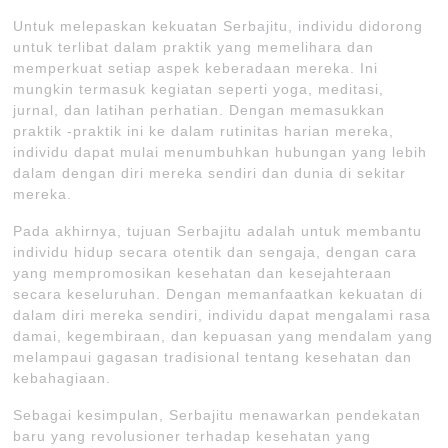
Untuk melepaskan kekuatan Serbajitu, individu didorong
untuk terlibat dalam praktik yang memelihara dan
memperkuat setiap aspek keberadaan mereka. Ini
mungkin termasuk kegiatan seperti yoga, meditasi,
jurnal, dan latihan perhatian. Dengan memasukkan
praktik -praktik ini ke dalam rutinitas harian mereka,
individu dapat mulai menumbuhkan hubungan yang lebih
dalam dengan diri mereka sendiri dan dunia di sekitar
mereka.
Pada akhirnya, tujuan Serbajitu adalah untuk membantu
individu hidup secara otentik dan sengaja, dengan cara
yang mempromosikan kesehatan dan kesejahteraan
secara keseluruhan. Dengan memanfaatkan kekuatan di
dalam diri mereka sendiri, individu dapat mengalami rasa
damai, kegembiraan, dan kepuasan yang mendalam yang
melampaui gagasan tradisional tentang kesehatan dan
kebahagiaan.
Sebagai kesimpulan, Serbajitu menawarkan pendekatan
baru yang revolusioner terhadap kesehatan yang