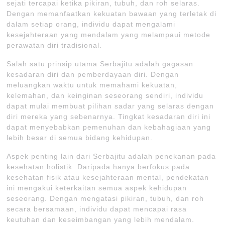
sejati tercapai ketika pikiran, tubuh, dan roh selaras.
Dengan memanfaatkan kekuatan bawaan yang terletak di
dalam setiap orang, individu dapat mengalami
kesejahteraan yang mendalam yang melampaui metode
perawatan diri tradisional.
Salah satu prinsip utama Serbajitu adalah gagasan
kesadaran diri dan pemberdayaan diri. Dengan
meluangkan waktu untuk memahami kekuatan,
kelemahan, dan keinginan seseorang sendiri, individu
dapat mulai membuat pilihan sadar yang selaras dengan
diri mereka yang sebenarnya. Tingkat kesadaran diri ini
dapat menyebabkan pemenuhan dan kebahagiaan yang
lebih besar di semua bidang kehidupan.
Aspek penting lain dari Serbajitu adalah penekanan pada
kesehatan holistik. Daripada hanya berfokus pada
kesehatan fisik atau kesejahteraan mental, pendekatan
ini mengakui keterkaitan semua aspek kehidupan
seseorang. Dengan mengatasi pikiran, tubuh, dan roh
secara bersamaan, individu dapat mencapai rasa
keutuhan dan keseimbangan yang lebih mendalam.