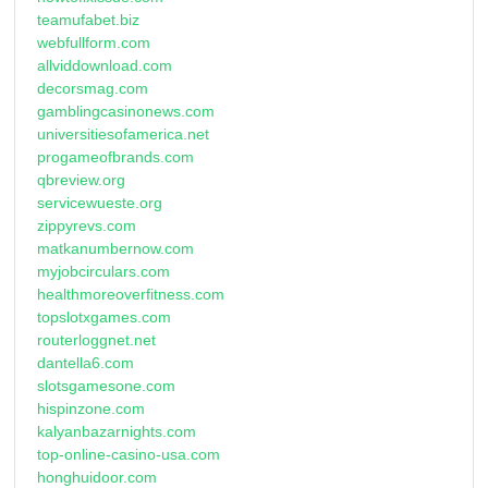
teamufabet.biz
webfullform.com
allviddownload.com
decorsmag.com
gamblingcasinonews.com
universitiesofamerica.net
progameofbrands.com
qbreview.org
servicewueste.org
zippyrevs.com
matkanumbernow.com
myjobcirculars.com
healthmoreoverfitness.com
topslotxgames.com
routerloggnet.net
dantella6.com
slotsgamesone.com
hispinzone.com
kalyanbazarnights.com
top-online-casino-usa.com
honghuidoor.com