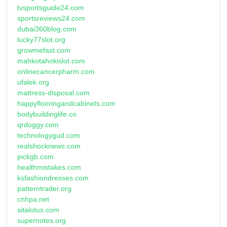
tvsportsguide24.com
sportsreviews24.com
dubai360blog.com
lucky77slot.org
growmefast.com
mahkotahokislot.com
onlinecancerpharm.com
ufalek.org
mattress-disposal.com
happyflooringandcabinets.com
bodybuildinglife.co
qrdoggy.com
technologygud.com
realshocknews.com
pickgb.com
healthmistakes.com
ksfashiondresses.com
patterntrader.org
cnhpa.net
sitalotus.com
supernotes.org