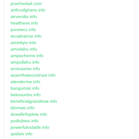
prachestait.com
artforafghans.info
airvendio.info
healthexe.info
puretecx.info
tecadvance.info
aminityio.info
amiolahu.info
ampacheme.info
ampullahu.info
aromaxme.info
asserthatecontrast.info
atenderme.info
bangumiio.info
bekosunhu.info
beneficialgrandiose.info
blomaio.info
dosellinfoplete.info
podtubeio.info
powerfulvolatile.info
qvidsio.info