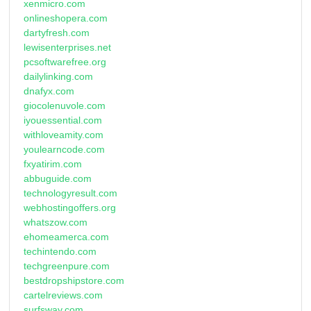
xenmicro.com
onlineshopera.com
dartyfresh.com
lewisenterprises.net
pcsoftwarefree.org
dailylinking.com
dnafyx.com
giocolenuvole.com
iyouessential.com
withloveamity.com
youlearncode.com
fxyatirim.com
abbuguide.com
technologyresult.com
webhostingoffers.org
whatszow.com
ehomeamerca.com
techintendo.com
techgreenpure.com
bestdropshipstore.com
cartelreviews.com
surfsway.com