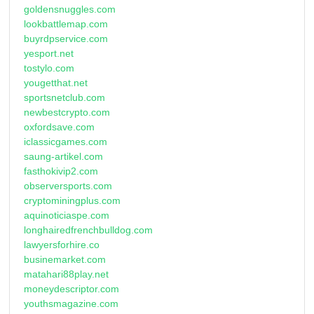
goldensnuggles.com
lookbattlemap.com
buyrdpservice.com
yesport.net
tostylo.com
yougetthat.net
sportsnetclub.com
newbestcrypto.com
oxfordsave.com
iclassicgames.com
saung-artikel.com
fasthokivip2.com
observersports.com
cryptominingplus.com
aquinoticiaspe.com
longhairedfrenchbulldog.com
lawyersforhire.co
businemarket.com
matahari88play.net
moneydescriptor.com
youthsmagazine.com