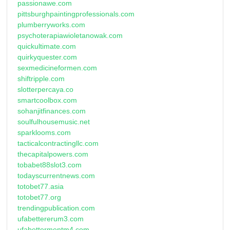
passionawe.com
pittsburghpaintingprofessionals.com
plumberryworks.com
psychoterapiawioletanowak.com
quickultimate.com
quirkyquester.com
sexmedicineformen.com
shiftripple.com
slotterpercaya.co
smartcoolbox.com
sohanjitfinances.com
soulfulhousemusic.net
sparklooms.com
tacticalcontractingllc.com
thecapitalpowers.com
tobabet88slot3.com
todayscurrentnews.com
totobet77.asia
totobet77.org
trendingpublication.com
ufabettererum3.com
ufabettermentm4.com