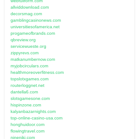
webfullform.com
allviddownload.com
decorsmag.com
gamblingcasinonews.com
universitiesofamerica.net
progameofbrands.com
qbreview.org
servicewueste.org
zippyrevs.com
matkanumbernow.com
myjobcirculars.com
healthmoreoverfitness.com
topslotxgames.com
routerloggnet.net
dantella6.com
slotsgamesone.com
hispinzone.com
kalyanbazarnights.com
top-online-casino-usa.com
honghuidoor.com
flowingtravel.com
nineniki.com