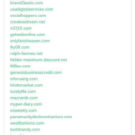
brand2lastio.com
usadigitalservices.com
socialhoppers.com
creativedream.net
n2315.com
getwebonline.com
onlyfansheaven.com
lky08.com
ralph-fiennes.net
fielder-maximum-discount.net
fitfllex.com
genesisbusinesscredit.com
inforuang.com
kindsmarket.com
luvelylife.com
macramb.com
mypet-diary.com
oxweekly.com
panamacitydeckcontractors.com
westfashions.com
toolshandy.com