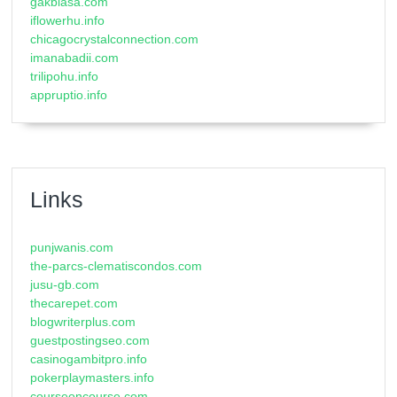
gakbiasa.com
iflowerhu.info
chicagocrystalconnection.com
imanabadii.com
trilipohu.info
appruptio.info
Links
punjwanis.com
the-parcs-clematiscondos.com
jusu-gb.com
thecarepet.com
blogwriterplus.com
guestpostingseo.com
casinogambitpro.info
pokerplaymasters.info
courseoncourse.com