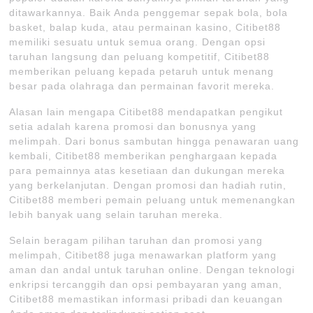
ditawarkannya. Baik Anda penggemar sepak bola, bola
basket, balap kuda, atau permainan kasino, Citibet88
memiliki sesuatu untuk semua orang. Dengan opsi
taruhan langsung dan peluang kompetitif, Citibet88
memberikan peluang kepada petaruh untuk menang
besar pada olahraga dan permainan favorit mereka.
Alasan lain mengapa Citibet88 mendapatkan pengikut
setia adalah karena promosi dan bonusnya yang
melimpah. Dari bonus sambutan hingga penawaran uang
kembali, Citibet88 memberikan penghargaan kepada
para pemainnya atas kesetiaan dan dukungan mereka
yang berkelanjutan. Dengan promosi dan hadiah rutin,
Citibet88 memberi pemain peluang untuk memenangkan
lebih banyak uang selain taruhan mereka.
Selain beragam pilihan taruhan dan promosi yang
melimpah, Citibet88 juga menawarkan platform yang
aman dan andal untuk taruhan online. Dengan teknologi
enkripsi tercanggih dan opsi pembayaran yang aman,
Citibet88 memastikan informasi pribadi dan keuangan