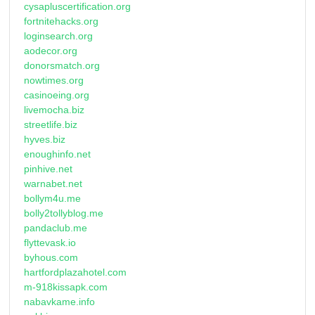
cysapluscertification.org
fortnitehacks.org
loginsearch.org
aodecor.org
donorsmatch.org
nowtimes.org
casinoeing.org
livemocha.biz
streetlife.biz
hyves.biz
enoughinfo.net
pinhive.net
warnabet.net
bollym4u.me
bolly2tollyblog.me
pandaclub.me
flyttevask.io
byhous.com
hartfordplazahotel.com
m-918kissapk.com
nabavkame.info