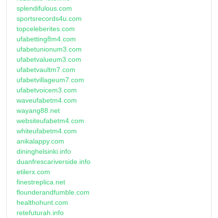
splendifulous.com
sportsrecords4u.com
topceleberites.com
ufabetting8m4.com
ufabetunionum3.com
ufabetvalueum3.com
ufabetvaultm7.com
ufabetvillageum7.com
ufabetvoicem3.com
waveufabetm4.com
wayang88.net
websiteufabetm4.com
whiteufabetm4.com
anikalappy.com
dininghelsinki.info
duanfrescariverside.info
etilerx.com
finestreplica.net
flounderandfumble.com
healthohunt.com
retefuturah.info