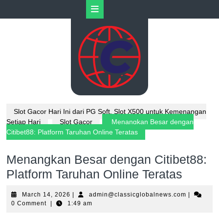
Skip
Open
to
content
Button
Slot Gacor Hari Ini dari PG Soft, Slot X500 untuk Kemenangan
Setiap Hari
Slot Gacor
Menangkan Besar dengan
Citibet88: Platform Taruhan Online Teratas
Menangkan Besar dengan Citibet88:
Platform Taruhan Online Teratas
March
admin@cla
March 14, 2026
|
admin@classicglobalnews.com
|
14,
0 Comment
|
1:49 am
2026