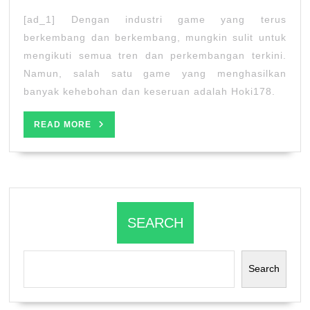
Hoki
[ad_1] Dengan industri game yang terus
Menj
Hal
berkembang dan berkembang, mungkin sulit untuk
Besa
mengikuti semua tren dan perkembangan terkini.
Beri
Namun, salah satu game yang menghasilkan
di
banyak kehebohan dan keseruan adalah Hoki178.
Indus
Gam
READ
READ MORE
MORE
SEARCH
Search