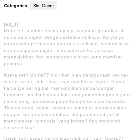
Categories:
Slot Gacor
[ad_1]
Monte77 adalah seniman yang membuat gebrakan di
dunia seni digital dengan estetika uniknya. Karyanya
merupakan perpaduan antara surealisme, seni abstrak,
dan manipulasi digital, menciptakan karya-karya
menakjubkan dan menggugah pikiran yang memikat
pemirsa.
Karya seni Monte77 dicirikan oleh penggunaan warna-
warna cerah, pola rumit, dan gambaran nyata. Karya-
karyanya sering kali menampilkan pemandangan
fantastis, makhluk dunia lain, dan pemandangan seperti
mimpi yang membawa penontonnya ke alam berbeda.
Tingkat detail dalam karyanya sungguh mengesankan,
dengan setiap elemen dibuat dengan cermat untuk
menciptakan komposisi yang kohesif dan mencolok
secara visual.
Salah satu aspek paling mencolok dari seni Monte77