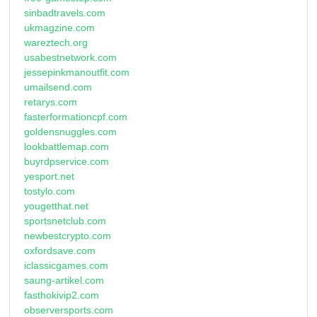
sinbadtravels.com
ukmagzine.com
wareztech.org
usabestnetwork.com
jessepinkmanoutfit.com
umailsend.com
retarys.com
fasterformationcpf.com
goldensnuggles.com
lookbattlemap.com
buyrdpservice.com
yesport.net
tostylo.com
yougetthat.net
sportsnetclub.com
newbestcrypto.com
oxfordsave.com
iclassicgames.com
saung-artikel.com
fasthokivip2.com
observersports.com