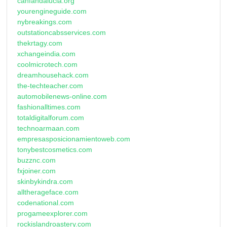
canfandalucia.org
yourengineguide.com
nybreakings.com
outstationcabsservices.com
thekrtagy.com
xchangeindia.com
coolmicrotech.com
dreamhousehack.com
the-techteacher.com
automobilenews-online.com
fashionalltimes.com
totaldigitalforum.com
technoarmaan.com
empresasposicionamientoweb.com
tonybestcosmetics.com
buzznc.com
fxjoiner.com
skinbykindra.com
alltherageface.com
codenational.com
progameexplorer.com
rockislandroastery.com