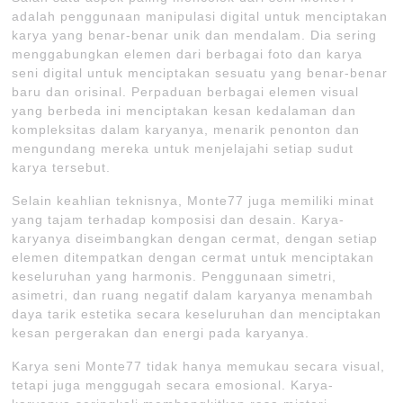
adalah penggunaan manipulasi digital untuk menciptakan
karya yang benar-benar unik dan mendalam. Dia sering
menggabungkan elemen dari berbagai foto dan karya
seni digital untuk menciptakan sesuatu yang benar-benar
baru dan orisinal. Perpaduan berbagai elemen visual
yang berbeda ini menciptakan kesan kedalaman dan
kompleksitas dalam karyanya, menarik penonton dan
mengundang mereka untuk menjelajahi setiap sudut
karya tersebut.
Selain keahlian teknisnya, Monte77 juga memiliki minat
yang tajam terhadap komposisi dan desain. Karya-
karyanya diseimbangkan dengan cermat, dengan setiap
elemen ditempatkan dengan cermat untuk menciptakan
keseluruhan yang harmonis. Penggunaan simetri,
asimetri, dan ruang negatif dalam karyanya menambah
daya tarik estetika secara keseluruhan dan menciptakan
kesan pergerakan dan energi pada karyanya.
Karya seni Monte77 tidak hanya memukau secara visual,
tetapi juga menggugah secara emosional. Karya-