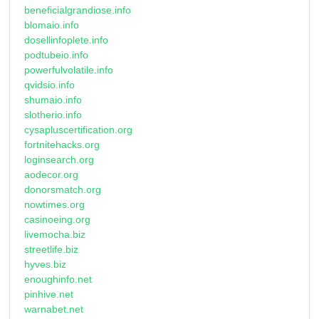
beneficialgrandiose.info
blomaio.info
dosellinfoplete.info
podtubeio.info
powerfulvolatile.info
qvidsio.info
shumaio.info
slotherio.info
cysapluscertification.org
fortnitehacks.org
loginsearch.org
aodecor.org
donorsmatch.org
nowtimes.org
casinoeing.org
livemocha.biz
streetlife.biz
hyves.biz
enoughinfo.net
pinhive.net
warnabet.net