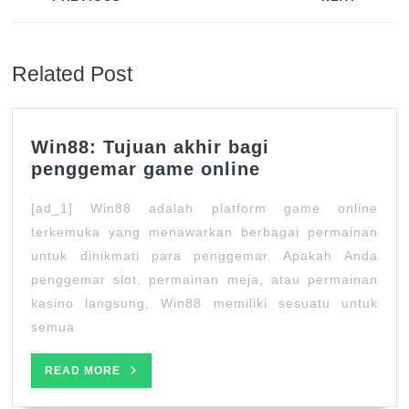
Previous
Next
post:
post:
Related Post
Win88: Tujuan akhir bagi
Win88:
penggemar game online
Tujuan
[ad_1] Win88 adalah platform game online
akhir
bagi
terkemuka yang menawarkan berbagai permainan
penggemar
untuk dinikmati para penggemar. Apakah Anda
game
penggemar slot, permainan meja, atau permainan
online
kasino langsung, Win88 memiliki sesuatu untuk
semua
READ
READ MORE
MORE