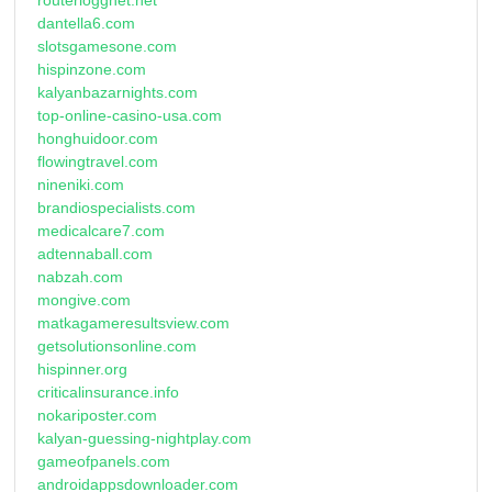
dantella6.com
slotsgamesone.com
hispinzone.com
kalyanbazarnights.com
top-online-casino-usa.com
honghuidoor.com
flowingtravel.com
nineniki.com
brandiospecialists.com
medicalcare7.com
adtennaball.com
nabzah.com
mongive.com
matkagameresultsview.com
getsolutionsonline.com
hispinner.org
criticalinsurance.info
nokariposter.com
kalyan-guessing-nightplay.com
gameofpanels.com
androidappsdownloader.com