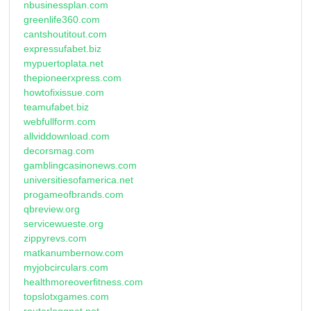
nbusinessplan.com
greenlife360.com
cantshoutitout.com
expressufabet.biz
mypuertoplata.net
thepioneerxpress.com
howtofixissue.com
teamufabet.biz
webfullform.com
allviddownload.com
decorsmag.com
gamblingcasinonews.com
universitiesofamerica.net
progameofbrands.com
qbreview.org
servicewueste.org
zippyrevs.com
matkanumbernow.com
myjobcirculars.com
healthmoreoverfitness.com
topslotxgames.com
routerloggnet.net