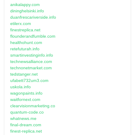
anikalappy.com
dininghelsinki.info
duanfrescariverside.info
etilerx.com
finestreplica.net
flounderandfumble.com
healthohunt.com
retefuturah.info
smartinvestinginfo.info
technewsalliance.com
technonetmarket.com
tedstanger.net
ufabett732um3.com
uskola.info
wagonpaints.info
waitfornext.com
clearvisionmarketing.co
quantum-code.co
whatnews.me
final-dream.com
finest-replica.net