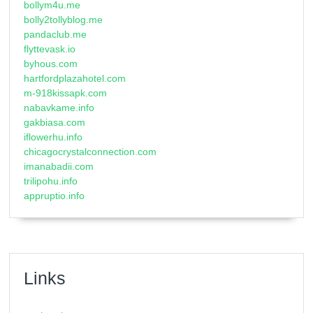
bollym4u.me
bolly2tollyblog.me
pandaclub.me
flyttevask.io
byhous.com
hartfordplazahotel.com
m-918kissapk.com
nabavkame.info
gakbiasa.com
iflowerhu.info
chicagocrystalconnection.com
imanabadii.com
trilipohu.info
appruptio.info
Links