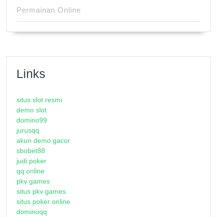
Permainan Online
Links
situs slot resmi
demo slot
domino99
jurusqq
akun demo gacor
sbobet88
judi poker
qq online
pkv games
situs pkv games
situs poker online
dominoqq