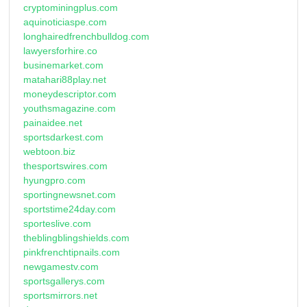
cryptominingplus.com
aquinoticiaspe.com
longhairedfrenchbulldog.com
lawyersforhire.co
businemarket.com
matahari88play.net
moneydescriptor.com
youthsmagazine.com
painaidee.net
sportsdarkest.com
webtoon.biz
thesportswires.com
hyungpro.com
sportingnewsnet.com
sportstime24day.com
sporteslive.com
theblingblingshields.com
pinkfrenchtipnails.com
newgamestv.com
sportsgallerys.com
sportsmirrors.net