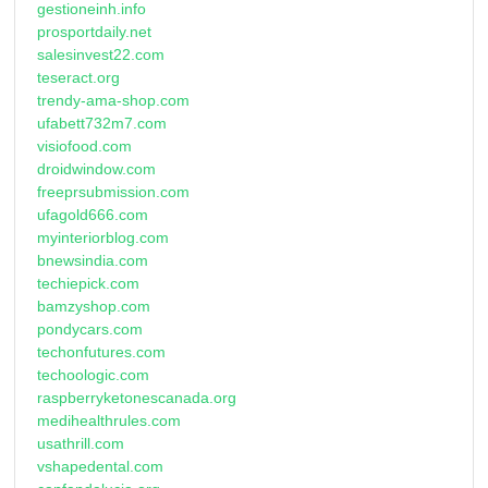
gestioneinh.info
prosportdaily.net
salesinvest22.com
teseract.org
trendy-ama-shop.com
ufabett732m7.com
visiofood.com
droidwindow.com
freeprsubmission.com
ufagold666.com
myinteriorblog.com
bnewsindia.com
techiepick.com
bamzyshop.com
pondycars.com
techonfutures.com
techoologic.com
raspberryketonescanada.org
medihealthrules.com
usathrill.com
vshapedental.com