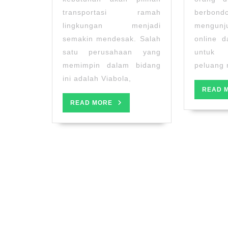
transportasi ramah
berbond
lingkungan menjadi
mengun
semakin mendesak. Salah
online d
satu perusahaan yang
untuk
memimpin dalam bidang
peluang
ini adalah Viabola,
READ 
READ
READ MORE
MORE