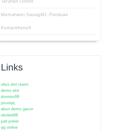
Taruhan Online
Memahami Saung4D: Panduan
Komprehensif
Links
situs slot resmi
demo slot
domino99
jurusqq
akun demo gacor
sbobet88
judi poker
qq online