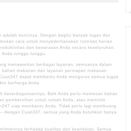
an adalah kuncinya. Dengan begitu banyak tugas dan
mukan cara untuk menyederhanakan rutinitas harian
oduktivitas dan kewarasan Anda secara keseluruhan.
g Anda tunggu-tunggu.
 yang menawarkan berbagai layanan, semuanya dalam
man bahan makanan dan layanan persiapan makanan
g, Cuan247 dapat membantu Anda mengurus semua tugas
tu berharga Anda.
ah keserbagunaannya. Baik Anda perlu memesan bahan
an pembersihan untuk rumah Anda, atau meminta
uan247 siap membantu Anda. Tidak perlu lagi membuang
ta – dengan Cuan247, semua yang Anda butuhkan hanya
omitmennya terhadap kualitas dan keandalan. Semua