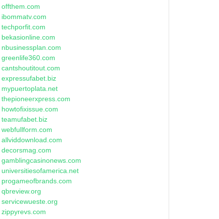
offthem.com
ibommatv.com
techporfit.com
bekasionline.com
nbusinessplan.com
greenlife360.com
cantshoutitout.com
expressufabet.biz
mypuertoplata.net
thepioneerxpress.com
howtofixissue.com
teamufabet.biz
webfullform.com
allviddownload.com
decorsmag.com
gamblingcasinonews.com
universitiesofamerica.net
progameofbrands.com
qbreview.org
servicewueste.org
zippyrevs.com