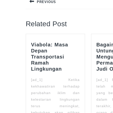
PREVIOUS
Previous
post:
Related Post
Viabola: Masa
Bagai
Depan
Untun
Transportasi
Meng
Ramah
Perma
Viabola:
Lingkungan
Judi O
Masa
[ad_1] Ketika
[ad_1] 
Depan
Transportasi
kekhawatiran terhadap
telah m
Ramah
perubahan iklim dan
yang be
Lingkungan
kelestarian lingkungan
dalam 
terus meningkat,
terakhi
kebutuhan akan pilihan
orang d