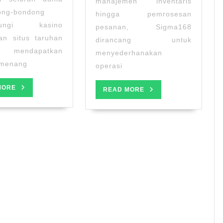
manajemen inventaris
ong-bondong
hingga pemrosesan
jungi kasino
pesanan, Sigma168
an situs taruhan
dirancang untuk
 mendapatkan
menyederhanakan
 menang
operasi
READ
MORE
READ
READ MORE
MORE
MORE