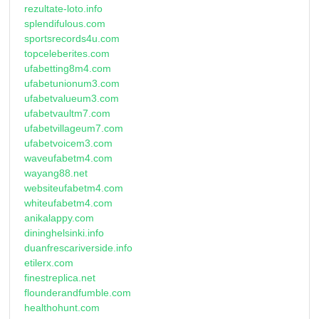
rezultate-loto.info
splendifulous.com
sportsrecords4u.com
topceleberites.com
ufabetting8m4.com
ufabetunionum3.com
ufabetvalueum3.com
ufabetvaultm7.com
ufabetvillageum7.com
ufabetvoicem3.com
waveufabetm4.com
wayang88.net
websiteufabetm4.com
whiteufabetm4.com
anikalappy.com
dininghelsinki.info
duanfrescariverside.info
etilerx.com
finestreplica.net
flounderandfumble.com
healthohunt.com