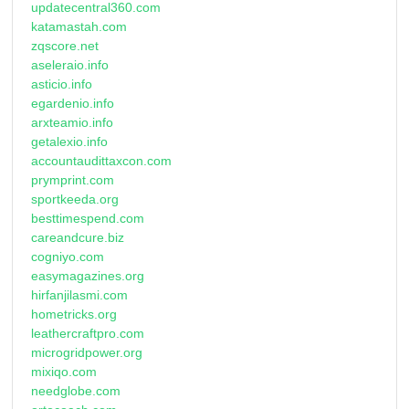
updatecentral360.com
katamastah.com
zqscore.net
aseleraio.info
asticio.info
egardenio.info
arxteamio.info
getalexio.info
accountaudittaxcon.com
prymprint.com
sportkeeda.org
besttimespend.com
careandcure.biz
cogniyo.com
easymagazines.org
hirfanjilasmi.com
hometricks.org
leathercraftpro.com
microgridpower.org
mixiqo.com
needglobe.com