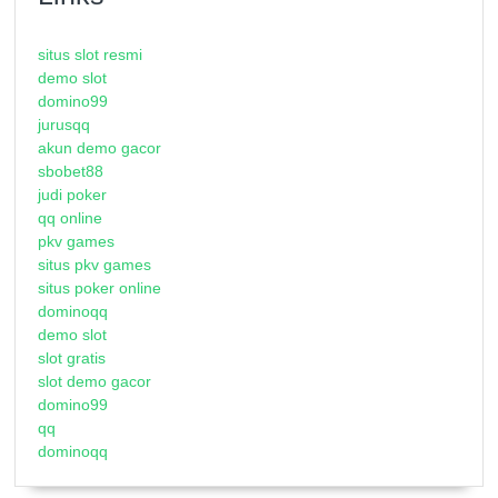
situs slot resmi
demo slot
domino99
jurusqq
akun demo gacor
sbobet88
judi poker
qq online
pkv games
situs pkv games
situs poker online
dominoqq
demo slot
slot gratis
slot demo gacor
domino99
qq
dominoqq