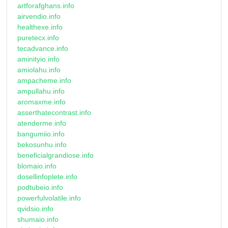
artforafghans.info
airvendio.info
healthexe.info
puretecx.info
tecadvance.info
aminityio.info
amiolahu.info
ampacheme.info
ampullahu.info
aromaxme.info
asserthatecontrast.info
atenderme.info
bangumiio.info
bekosunhu.info
beneficialgrandiose.info
blomaio.info
dosellinfoplete.info
podtubeio.info
powerfulvolatile.info
qvidsio.info
shumaio.info