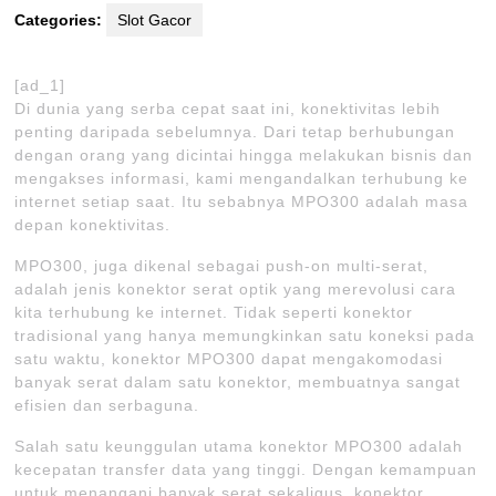
Categories:
Slot Gacor
[ad_1]
Di dunia yang serba cepat saat ini, konektivitas lebih
penting daripada sebelumnya. Dari tetap berhubungan
dengan orang yang dicintai hingga melakukan bisnis dan
mengakses informasi, kami mengandalkan terhubung ke
internet setiap saat. Itu sebabnya MPO300 adalah masa
depan konektivitas.
MPO300, juga dikenal sebagai push-on multi-serat,
adalah jenis konektor serat optik yang merevolusi cara
kita terhubung ke internet. Tidak seperti konektor
tradisional yang hanya memungkinkan satu koneksi pada
satu waktu, konektor MPO300 dapat mengakomodasi
banyak serat dalam satu konektor, membuatnya sangat
efisien dan serbaguna.
Salah satu keunggulan utama konektor MPO300 adalah
kecepatan transfer data yang tinggi. Dengan kemampuan
untuk menangani banyak serat sekaligus, konektor