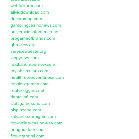
webfullform.com
allviddownload.com
decorsmag.com
gamblingcasinonews.com
universitiesofamerica.net
progameofbrands.com
qbreview.org
servicewueste.org
zippyrevs.com
matkanumbernow.com
myjobcirculars.com
healthmoreoverfitness.com
topslotxgames.com
routerloggnet.net
dantella6.com
slotsgamesone.com
hispinzone.com
kalyanbazarnights.com
top-online-casino-usa.com
honghuidoor.com
flowingtravel.com