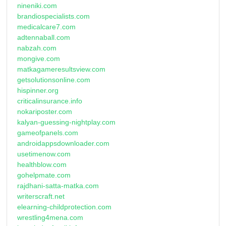
nineniki.com
brandiospecialists.com
medicalcare7.com
adtennaball.com
nabzah.com
mongive.com
matkagameresultsview.com
getsolutionsonline.com
hispinner.org
criticalinsurance.info
nokariposter.com
kalyan-guessing-nightplay.com
gameofpanels.com
androidappsdownloader.com
usetimenow.com
healthblow.com
gohelpmate.com
rajdhani-satta-matka.com
writerscraft.net
elearning-childprotection.com
wrestling4mena.com