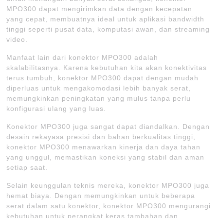
MPO300 dapat mengirimkan data dengan kecepatan
yang cepat, membuatnya ideal untuk aplikasi bandwidth
tinggi seperti pusat data, komputasi awan, dan streaming
video.
Manfaat lain dari konektor MPO300 adalah
skalabilitasnya. Karena kebutuhan kita akan konektivitas
terus tumbuh, konektor MPO300 dapat dengan mudah
diperluas untuk mengakomodasi lebih banyak serat,
memungkinkan peningkatan yang mulus tanpa perlu
konfigurasi ulang yang luas.
Konektor MPO300 juga sangat dapat diandalkan. Dengan
desain rekayasa presisi dan bahan berkualitas tinggi,
konektor MPO300 menawarkan kinerja dan daya tahan
yang unggul, memastikan koneksi yang stabil dan aman
setiap saat.
Selain keunggulan teknis mereka, konektor MPO300 juga
hemat biaya. Dengan memungkinkan untuk beberapa
serat dalam satu konektor, konektor MPO300 mengurangi
kebutuhan untuk perangkat keras tambahan dan