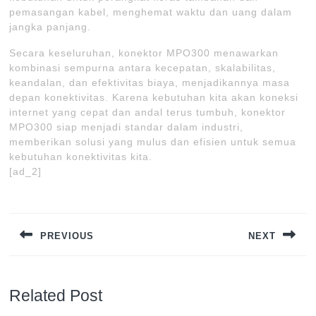
pemasangan kabel, menghemat waktu dan uang dalam
jangka panjang.
Secara keseluruhan, konektor MPO300 menawarkan
kombinasi sempurna antara kecepatan, skalabilitas,
keandalan, dan efektivitas biaya, menjadikannya masa
depan konektivitas. Karena kebutuhan kita akan koneksi
internet yang cepat dan andal terus tumbuh, konektor
MPO300 siap menjadi standar dalam industri,
memberikan solusi yang mulus dan efisien untuk semua
kebutuhan konektivitas kita.
[ad_2]
Post
navigation
PREVIOUS
NEXT
Previous
Next
post:
post:
Related Post