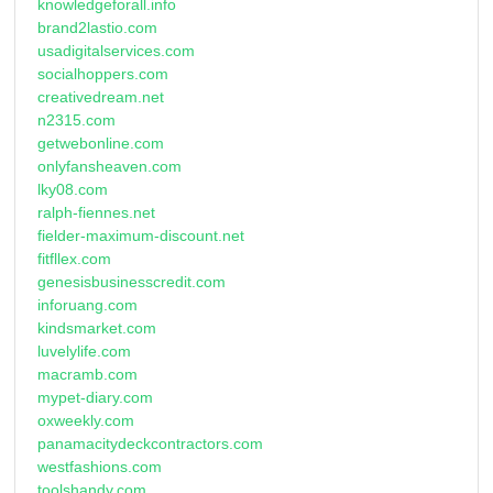
knowledgeforall.info
brand2lastio.com
usadigitalservices.com
socialhoppers.com
creativedream.net
n2315.com
getwebonline.com
onlyfansheaven.com
lky08.com
ralph-fiennes.net
fielder-maximum-discount.net
fitfllex.com
genesisbusinesscredit.com
inforuang.com
kindsmarket.com
luvelylife.com
macramb.com
mypet-diary.com
oxweekly.com
panamacitydeckcontractors.com
westfashions.com
toolshandy.com