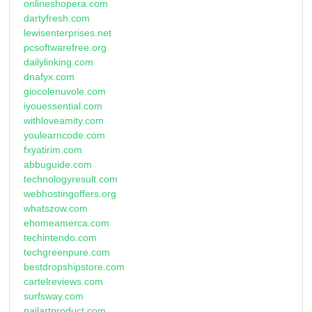
onlineshopera.com
dartyfresh.com
lewisenterprises.net
pcsoftwarefree.org
dailylinking.com
dnafyx.com
giocolenuvole.com
iyouessential.com
withloveamity.com
youlearncode.com
fxyatirim.com
abbuguide.com
technologyresult.com
webhostingoffers.org
whatszow.com
ehomeamerca.com
techintendo.com
techgreenpure.com
bestdropshipstore.com
cartelreviews.com
surfsway.com
nailartproduct.com