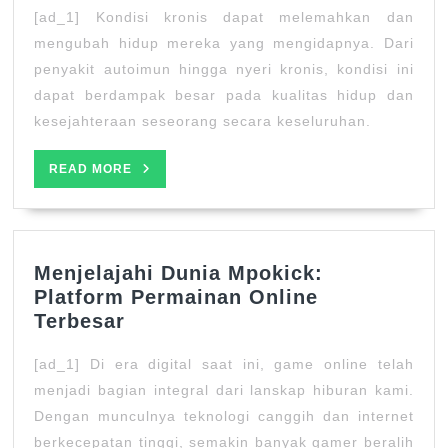
[ad_1] Kondisi kronis dapat melemahkan dan
Terobosan
untuk
mengubah hidup mereka yang mengidapnya. Dari
Kondisi
penyakit autoimun hingga nyeri kronis, kondisi ini
Kronis?
dapat berdampak besar pada kualitas hidup dan
kesejahteraan seseorang secara keseluruhan.
READ
READ MORE
MORE
Menjelajahi Dunia Mpokick:
Platform Permainan Online
Menjelajahi
Terbesar
Dunia
[ad_1] Di era digital saat ini, game online telah
Mpokick:
Platform
menjadi bagian integral dari lanskap hiburan kami.
Permainan
Dengan munculnya teknologi canggih dan internet
Online
berkecepatan tinggi, semakin banyak gamer beralih