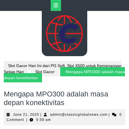
Skip
Open
to
content
Button
Slot Gacor Hari Ini dari PG Soft, Slot X500 untuk Kemenangan
Setiap Hari
Slot Gacor
Mengapa MPO300 adalah masa
depan konektivitas
Mengapa MPO300 adalah masa
depan konektivitas
June
admin@clas
June 21, 2025
|
admin@classicglobalnews.com
|
0
21,
Comment
|
5:59 am
2025