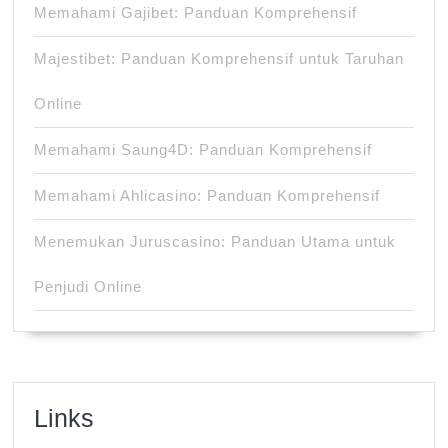
Memahami Gajibet: Panduan Komprehensif
Majestibet: Panduan Komprehensif untuk Taruhan
Online
Memahami Saung4D: Panduan Komprehensif
Memahami Ahlicasino: Panduan Komprehensif
Menemukan Juruscasino: Panduan Utama untuk
Penjudi Online
Links