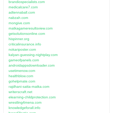
brandiospecialists.com
medicalcare7.com
adtennaball.com
nabzah.com
mongive.com
matkagameresultsview.com
getsolutionsonline.com
hispinner.org
criticalinsurance.info
nokariposter.com
kalyan-guessing-nightplay.com
gameofpanels.com
androidappsdownloader.com
usetimenow.com
healthblow.com
gohelpmate.com
rajdhani-satta-matka.com
writerscraft.net
elearning-childprotection.com
wrestling4mena.com
knowledgeforall.info
brand2lastio.com