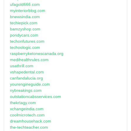
ufagold666.com
myinteriorblog.com
bnewsindia.com
techiepick.com
bamzyshop.com
pondycars.com
techonfutures.com
techoologic.com
raspberryketonescanada.org
medihealthrules.com
usathrill.com
vshapedental.com
canfandalucia.org
yourengineguide.com
nybreakings.com
outstationcabsservices.com
thekrtagy.com
xchangeindia.com
coolmicrotech.com
dreamhousehack.com
the-techteacher.com