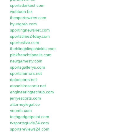
sportsdarkest.com
webtoon.biz
thesportswires.com
hyungpro.com
sportingnewsnet.com
sportstime24day.com
sporteslive.com
theblingblingshields.com
pinkfrenchtipnails.com
newgamestv.com
sportsgallerys.com
sportsmirrors.net
datasports.net
atasehirescortu.net
engineeringtechub.com
jerryescorts.com
attorneylegal.co
voomb.com
techgadgetpoint.com
tvsportsguide24.com
sportsreviews24.com