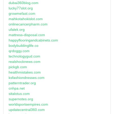
dubai360blog.com
lucky77slot.org
growmefast.com
mahkotahokislot.com
onlinecancerpharm.com
ufalek.org
mattress-disposal.com
happyflooringandcabinets.com
bodybuildinglife.co
qrdoggy.com
technologygud.com
realshocknews.com
pickgb.com
healthmistakes.com
ksfashiondresses.com
patterntrader.org
cnhpa.net
sitalotus.com
supernotes.org
worldsportsempires.com
updatecentral360.com