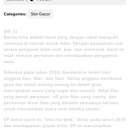
2026
Categories:
Slot Gacor
[ad_1]
Bandarlotre adalah band yang dengan cepat mengukir
namanya di kancah musik indie. Dengan perpaduan unik
antara pengaruh indie rock, pop, dan elektronik, band ini
telah menarik perhatian dan mendapatkan penggemar
setia.
Dibentuk pada tahun 2018, Bandarlotre terdiri dari
anggota Alex, Max, dan Sam. Setiap anggota membawa
gaya dan bakat masing-masing ke dalam grup,
menciptakan suara yang segar dan inovatif. Vokal Alex
yang penuh perasaan, riff gitar Max yang catchy, dan
permainan drum Sam yang dinamis semuanya bersatu
untuk menciptakan suara unik mereka sendiri.
EP debut band ini, “Into the Wild,” dirilis pada tahun 2019
dan mendapatkan pujian kritis. EP ini menampilkan