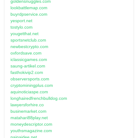
goldensnuggles.com
lookbattlemap.com
buyrdpservice.com
yesport.net
tostylo.com
yougetthat.net
sportsnetclub.com
newbestcrypto.com
oxfordsave.com
iclassicgames.com
saung-artikel.com
fasthokivip2.com
observersports.com
cryptominingplus.com
aquinoticiaspe.com
longhairedfrenchbulldog.com
lawyersforhire.co
businemarket.com
matahari88play.net
moneydescriptor.com
youthsmagazine.com
painaidee.net