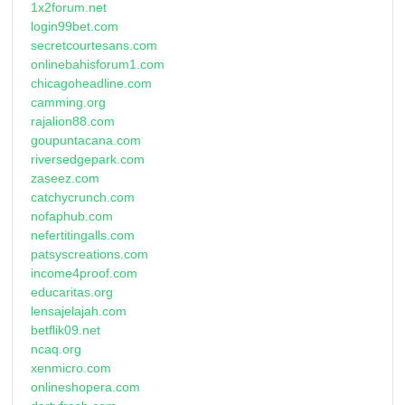
1x2forum.net
login99bet.com
secretcourtesans.com
onlinebahisforum1.com
chicagoheadline.com
camming.org
rajalion88.com
goupuntacana.com
riversedgepark.com
zaseez.com
catchycrunch.com
nofaphub.com
nefertitingalls.com
patsyscreations.com
income4proof.com
educaritas.org
lensajelajah.com
betflik09.net
ncaq.org
xenmicro.com
onlineshopera.com