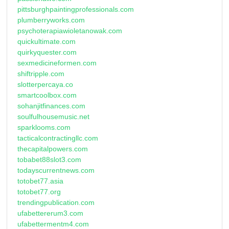
pittsburghpaintingprofessionals.com
plumberryworks.com
psychoterapiawioletanowak.com
quickultimate.com
quirkyquester.com
sexmedicineformen.com
shiftripple.com
slotterpercaya.co
smartcoolbox.com
sohanjitfinances.com
soulfulhousemusic.net
sparklooms.com
tacticalcontractingllc.com
thecapitalpowers.com
tobabet88slot3.com
todayscurrentnews.com
totobet77.asia
totobet77.org
trendingpublication.com
ufabettererum3.com
ufabettermentm4.com