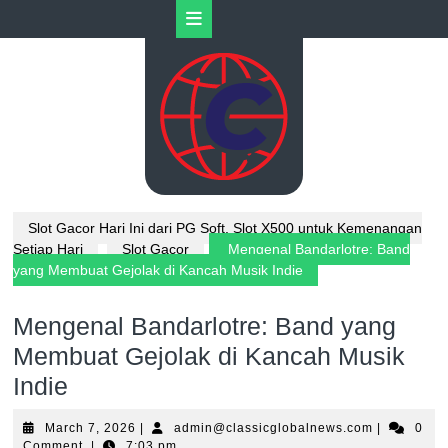
Skip
Open
to
content
Button
Slot Gacor Hari Ini dari PG Soft, Slot X500 untuk Kemenangan
Setiap Hari
Slot Gacor
Mengenal Bandarlotre: Band
yang Membuat Gejolak di Kancah Musik Indie
Mengenal Bandarlotre: Band yang
Membuat Gejolak di Kancah Musik
Indie
March
admin@clas
March 7, 2026
|
admin@classicglobalnews.com
|
0
7,
Comment
|
7:03 pm