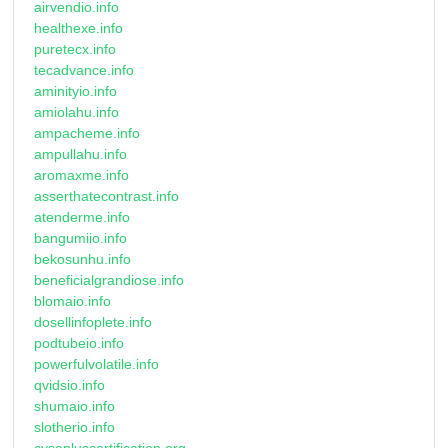
airvendio.info
healthexe.info
puretecx.info
tecadvance.info
aminityio.info
amiolahu.info
ampacheme.info
ampullahu.info
aromaxme.info
asserthatecontrast.info
atenderme.info
bangumiio.info
bekosunhu.info
beneficialgrandiose.info
blomaio.info
dosellinfoplete.info
podtubeio.info
powerfulvolatile.info
qvidsio.info
shumaio.info
slotherio.info
cysapluscertification.org