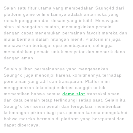
Salah satu fitur utama yang membedakan Saung4d dari
platform game online lainnya adalah antarmuka yang
ramah pengguna dan desain yang intuitif. Menavigasi
situs ini sangatlah mudah, memungkinkan pemain
dengan cepat menemukan permainan favorit mereka dan
mulai bermain dalam hitungan menit. Platform ini juga
menawarkan berbagai opsi pembayaran, sehingga
memudahkan pemain untuk menyetor dan menarik dana
dengan aman.
Selain pilihan permainannya yang mengesankan,
Saung4d juga menonjol karena komitmennya terhadap
permainan yang adil dan transparan. Platform ini
menggunakan teknologi enkripsi canggih untuk
memastikan bahwa semua
demo slot
transaksi aman
dan data pemain tetap terlindungi setiap saat. Selain itu,
Saung4d berlisensi penuh dan teregulasi, memberikan
ketenangan pikiran bagi para pemain karena mengetahui
bahwa mereka bermain di platform yang bereputasi dan
dapat dipercaya.