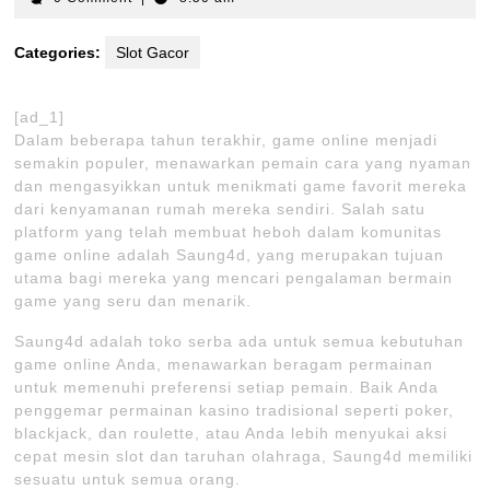
2024
Categories:
Slot Gacor
[ad_1]
Dalam beberapa tahun terakhir, game online menjadi
semakin populer, menawarkan pemain cara yang nyaman
dan mengasyikkan untuk menikmati game favorit mereka
dari kenyamanan rumah mereka sendiri. Salah satu
platform yang telah membuat heboh dalam komunitas
game online adalah Saung4d, yang merupakan tujuan
utama bagi mereka yang mencari pengalaman bermain
game yang seru dan menarik.
Saung4d adalah toko serba ada untuk semua kebutuhan
game online Anda, menawarkan beragam permainan
untuk memenuhi preferensi setiap pemain. Baik Anda
penggemar permainan kasino tradisional seperti poker,
blackjack, dan roulette, atau Anda lebih menyukai aksi
cepat mesin slot dan taruhan olahraga, Saung4d memiliki
sesuatu untuk semua orang.