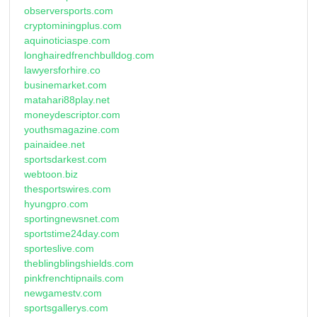
observersports.com
cryptominingplus.com
aquinoticiaspe.com
longhairedfrenchbulldog.com
lawyersforhire.co
businemarket.com
matahari88play.net
moneydescriptor.com
youthsmagazine.com
painaidee.net
sportsdarkest.com
webtoon.biz
thesportswires.com
hyungpro.com
sportingnewsnet.com
sportstime24day.com
sporteslive.com
theblingblingshields.com
pinkfrenchtipnails.com
newgamestv.com
sportsgallerys.com