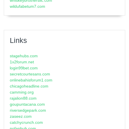
whiskeybrothersllc.com
wildufabetum7.com
Links
stagehubs.com
1x2forum.net
login99bet.com
secretcourtesans.com
onlinebahisforum1.com
chicagoheadline.com
camming.org
rajalion88.com
goupuntacana.com
riversedgepark.com
zaseez.com
catchycrunch.com
nofaphub.com