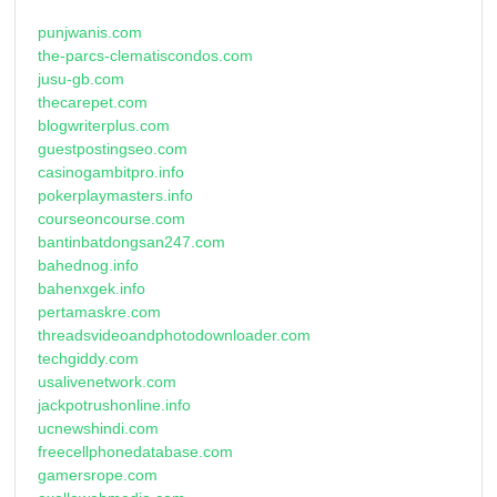
punjwanis.com
the-parcs-clematiscondos.com
jusu-gb.com
thecarepet.com
blogwriterplus.com
guestpostingseo.com
casinogambitpro.info
pokerplaymasters.info
courseoncourse.com
bantinbatdongsan247.com
bahednog.info
bahenxgek.info
pertamaskre.com
threadsvideoandphotodownloader.com
techgiddy.com
usalivenetwork.com
jackpotrushonline.info
ucnewshindi.com
freecellphonedatabase.com
gamersrope.com