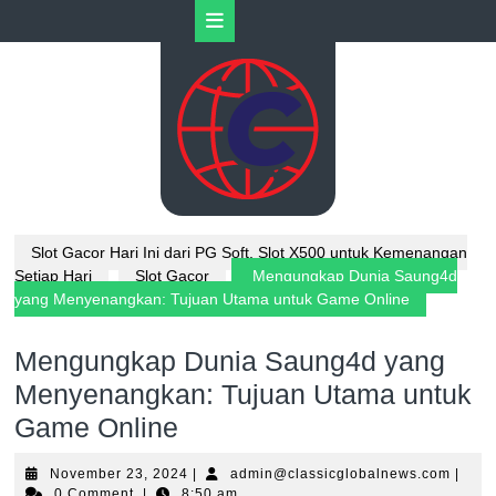
Skip
Open
to
content
Button
Slot Gacor Hari Ini dari PG Soft, Slot X500 untuk Kemenangan
Setiap Hari
Slot Gacor
Mengungkap Dunia Saung4d
yang Menyenangkan: Tujuan Utama untuk Game Online
Mengungkap Dunia Saung4d yang
Menyenangkan: Tujuan Utama untuk
Game Online
November
admin
November 23, 2024
|
admin@classicglobalnews.com
|
23,
0 Comment
|
8:50 am