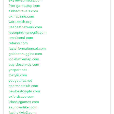
exellewebmedia.com
free-gamestop.com
sinbadtravels.com
ukmagzine.com
wareztech.org
usabestnetwork.com
jessepinkmanoutfit.com
umailsend.com
retarys.com
fasterformationcpf.com
goldensnuggles.com
lookbattlemap.com
buyrdpservice.com
yesport.net
tostylo.com
yougetthat.net
sportsnetclub.com
newbestcrypto.com
oxfordsave.com
iclassicgames.com
saung-artikel.com
fasthokivip2.com