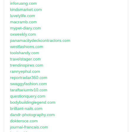
inforuang.com
kindsmarket.com
luvelylife.com
macramb.com
mypet-diary.com
oxweekly.com
panamacitydeckcontractors.com
westfashions.com
toolshandy.com
travelstager.com
trendinspires.com
rannyephul.com
reportradar360.com
swaggyfashion.com
taraftariumtv10.com
questionquery.com
bodybuildinglegend.com
brilliant-nails.com
dandr-photography.com
dokteroce.com
journal-francais.com