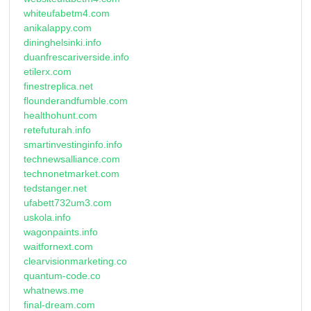
whiteufabetm4.com
anikalappy.com
dininghelsinki.info
duanfrescariverside.info
etilerx.com
finestreplica.net
flounderandfumble.com
healthohunt.com
retefuturah.info
smartinvestinginfo.info
technewsalliance.com
technonetmarket.com
tedstanger.net
ufabett732um3.com
uskola.info
wagonpaints.info
waitfornext.com
clearvisionmarketing.co
quantum-code.co
whatnews.me
final-dream.com