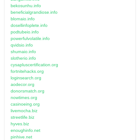
bekosunhu.info
beneficialgrandiose.info
blomaio.info
dosellinfoplete.info
podtubeio.info
powerfulvolatile.info
qvidsio.info
shumaio.info
slotherio.info
cysapluscertification.org
fortnitehacks.org
loginsearch.org
aodecor.org
donorsmatch.org
nowtimes.org
casinoeing.org
livemocha.biz
streetlife.biz
hyves.biz
enoughinfo.net
pinhive.net