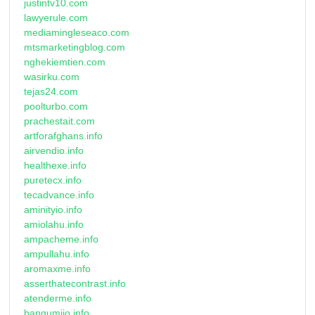
justintv10.com
lawyerule.com
mediamingleseaco.com
mtsmarketingblog.com
nghekiemtien.com
wasirku.com
tejas24.com
poolturbo.com
prachestait.com
artforafghans.info
airvendio.info
healthexe.info
puretecx.info
tecadvance.info
aminityio.info
amiolahu.info
ampacheme.info
ampullahu.info
aromaxme.info
asserthatecontrast.info
atenderme.info
bangumiio.info