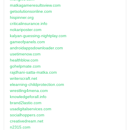
matkagameresultsview.com
getsolutionsonline.com
hispinner.org
criticalinsurance.info
nokariposter.com
kalyan-guessing-nightplay.com
gameofpanels.com
androidappsdownloader.com
usetimenow.com
healthblow.com
gohelpmate.com
rajdhani-satta-matka.com
writerscraft.net
elearning-childprotection.com
wrestling4mena.com
knowledgeforall.info
brand2lastio.com
usadigitalservices.com
socialhoppers.com
creativedream.net
n2315.com