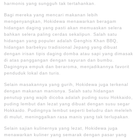
harmonis yang sungguh tak tertahankan.
Bagi mereka yang mencari makanan lebih
mengenyangkan, Hokidewa menawarkan beragam
hidangan daging yang pasti akan memuaskan selera
bahkan selera paling cerdas sekalipun. Salah satu
hidangan yang populer adalah Genghis Khan BBQ,
hidangan barbekyu tradisional Jepang yang dibuat
dengan irisan tipis daging domba atau sapi yang dimasak
di atas panggangan dengan sayuran dan bumbu.
Dagingnya empuk dan beraroma, menjadikannya favorit
penduduk lokal dan turis.
Selain masakannya yang gurih, Hokidewa juga terkenal
dengan makanan manisnya. Salah satu hidangan
penutup yang wajib dicoba adalah puding susu Hokkaido,
puding lembut dan lezat yang dibuat dengan susu segar
Hokkaido. Pudingnya lembut seperti beludru dan meleleh
di mulut, meninggalkan rasa manis yang tak terlupakan.
Selain sajian kulinernya yang lezat, Hokidewa juga
menawarkan kuliner yang semarak dengan pasar yang