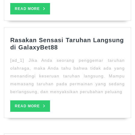
pajak88
READ
READ MORE
MORE
Rasakan Sensasi Taruhan Langsung
Rasakan
di GalaxyBet88
Sensasi
[ad_1] Jika Anda seorang penggemar taruhan
Taruhan
Langsung
olahraga, maka Anda tahu bahwa tidak ada yang
di
menandingi keseruan taruhan langsung. Mampu
GalaxyBet88
memasang taruhan pada permainan yang sedang
berlangsung, dan menyaksikan perubahan peluang
READ
READ MORE
MORE