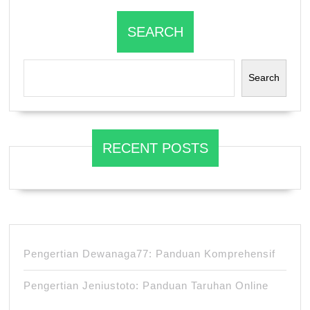
SEARCH
Search
RECENT POSTS
Pengertian Dewanaga77: Panduan Komprehensif
Pengertian Jeniustoto: Panduan Taruhan Online