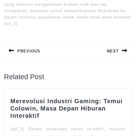
yang mencari pengalaman kuliner unik dan tak
terlupakan, pastikan untuk menambahkan Hokidewa ke
dalam rencana perjalanan Anda. Anda tidak akan kecewa!
[ad_2]
Post
navigation
PREVIOUS
NEXT
Previous
Next
post:
post:
Related Post
Merevolusi Industri Gaming: Temui
Colowin, Masa Depan Hiburan
Merevolusi
Interaktif
Industri
[ad_1] Dalam beberapa tahun terakhir, industri
Gaming: