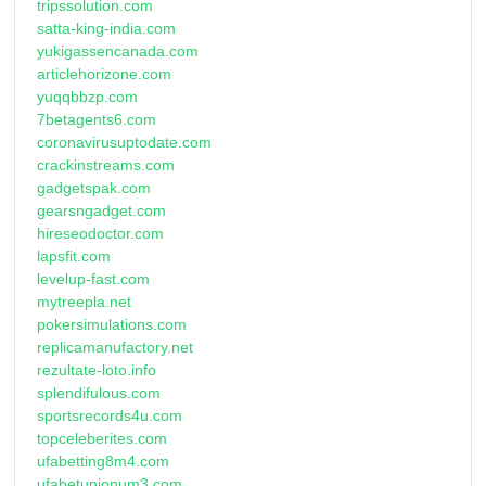
tripssolution.com
satta-king-india.com
yukigassencanada.com
articlehorizone.com
yuqqbbzp.com
7betagents6.com
coronavirusuptodate.com
crackinstreams.com
gadgetspak.com
gearsngadget.com
hireseodoctor.com
lapsfit.com
levelup-fast.com
mytreepla.net
pokersimulations.com
replicamanufactory.net
rezultate-loto.info
splendifulous.com
sportsrecords4u.com
topceleberites.com
ufabetting8m4.com
ufabetunionum3.com