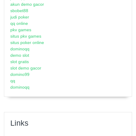
akun demo gacor
sbobet88
judi poker
qq online
pkv games
situs pkv games
situs poker online
dominoqq
demo slot
slot gratis
slot demo gacor
domino99
qq
dominoqq
Links