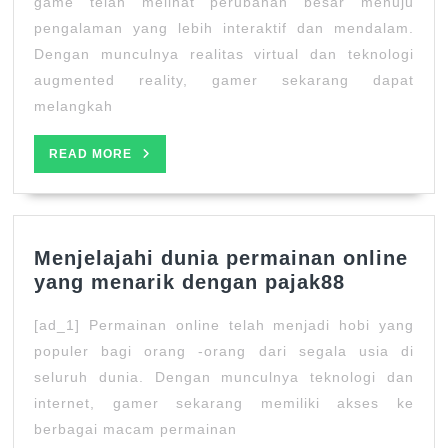
Temui
game telah melihat perubahan besar menuju
Colowin,
pengalaman yang lebih interaktif dan mendalam.
Masa
Dengan munculnya realitas virtual dan teknologi
Depan
augmented reality, gamer sekarang dapat
Hiburan
melangkah
Interaktif
READ
READ MORE
MORE
Menjelajahi dunia permainan online
Menjelaja
yang menarik dengan pajak88
dunia
[ad_1] Permainan online telah menjadi hobi yang
permaina
online
populer bagi orang -orang dari segala usia di
yang
seluruh dunia. Dengan munculnya teknologi dan
menarik
internet, gamer sekarang memiliki akses ke
dengan
berbagai macam permainan