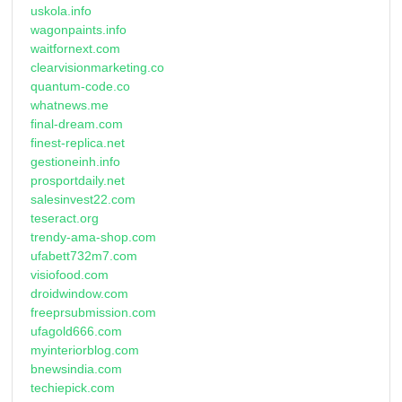
uskola.info
wagonpaints.info
waitfornext.com
clearvisionmarketing.co
quantum-code.co
whatnews.me
final-dream.com
finest-replica.net
gestioneinh.info
prosportdaily.net
salesinvest22.com
teseract.org
trendy-ama-shop.com
ufabett732m7.com
visiofood.com
droidwindow.com
freeprsubmission.com
ufagold666.com
myinteriorblog.com
bnewsindia.com
techiepick.com