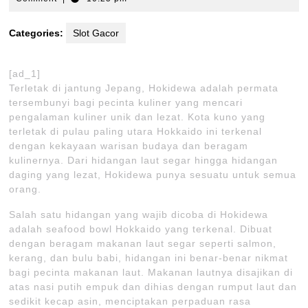
2026
Categories:
Slot Gacor
[ad_1]
Terletak di jantung Jepang, Hokidewa adalah permata
tersembunyi bagi pecinta kuliner yang mencari
pengalaman kuliner unik dan lezat. Kota kuno yang
terletak di pulau paling utara Hokkaido ini terkenal
dengan kekayaan warisan budaya dan beragam
kulinernya. Dari hidangan laut segar hingga hidangan
daging yang lezat, Hokidewa punya sesuatu untuk semua
orang.
Salah satu hidangan yang wajib dicoba di Hokidewa
adalah seafood bowl Hokkaido yang terkenal. Dibuat
dengan beragam makanan laut segar seperti salmon,
kerang, dan bulu babi, hidangan ini benar-benar nikmat
bagi pecinta makanan laut. Makanan lautnya disajikan di
atas nasi putih empuk dan dihias dengan rumput laut dan
sedikit kecap asin, menciptakan perpaduan rasa