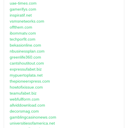
uae-times.com
gamerifys.com
inspiratif.net
vsmsnetworks.com
offthem.com
ibommatv.com
techporfit.com
bekasionline.com
nbusinessplan.com
greenlife360.com
cantshoutitout.com
expressufabet.biz
mypuertoplata.net
thepioneerxpress.com
howtofixissue.com
teamufabet.biz
webfullform.com
allviddownload.com
decorsmag.com
gamblingcasinonews.com
universitiesofamerica.net