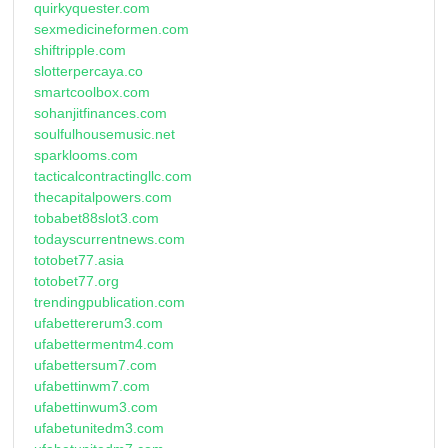
quirkyquester.com
sexmedicineformen.com
shiftripple.com
slotterpercaya.co
smartcoolbox.com
sohanjitfinances.com
soulfulhousemusic.net
sparklooms.com
tacticalcontractingllc.com
thecapitalpowers.com
tobabet88slot3.com
todayscurrentnews.com
totobet77.asia
totobet77.org
trendingpublication.com
ufabettererum3.com
ufabettermentm4.com
ufabettersum7.com
ufabettinwm7.com
ufabettinwum3.com
ufabetunitedm3.com