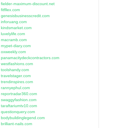
fielder-maximum-discount.net
fitfllex.com
genesisbusinesscredit.com
inforuang.com
kindsmarket.com
luvelylife.com
macramb.com
mypet-diary.com
oxweekly.com
panamacitydeckcontractors.com
westfashions.com
toolshandy.com
travelstager.com
trendinspires.com
rannyephul.com
reportradar360.com
swaggyfashion.com
taraftariumtv10.com
questionquery.com
bodybuildinglegend.com
brilliant-nails.com