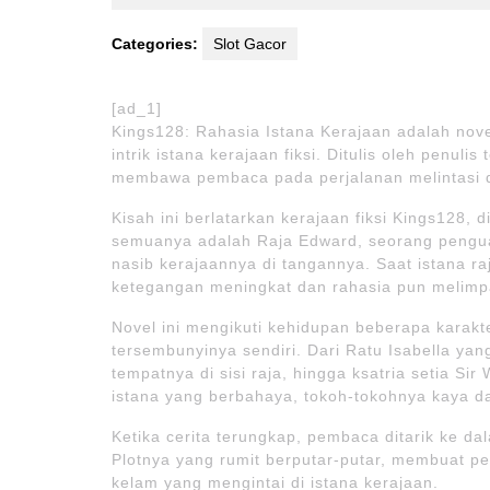
15,
2026
Categories:
Slot Gacor
[ad_1]
Kings128: Rahasia Istana Kerajaan adalah nov
intrik istana kerajaan fiksi. Ditulis oleh penul
membawa pembaca pada perjalanan melintasi du
Kisah ini berlatarkan kerajaan fiksi Kings128,
semuanya adalah Raja Edward, seorang pengua
nasib kerajaannya di tangannya. Saat istana ra
ketegangan meningkat dan rahasia pun melimp
Novel ini mengikuti kehidupan beberapa karak
tersembunyinya sendiri. Dari Ratu Isabella yan
tempatnya di sisi raja, hingga ksatria setia Sir
istana yang berbahaya, tokoh-tokohnya kaya 
Ketika cerita terungkap, pembaca ditarik ke da
Plotnya yang rumit berputar-putar, membuat 
kelam yang mengintai di istana kerajaan.