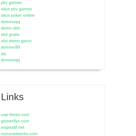
pkv games
situs pkv games
situs poker online
dominoqq
demo slot
slot gratis
slot demo gacor
domino99
qq
dominoqq
Links
uae-times.com
gamerifys.com
inspiratif.net
vsmsnetworks.com