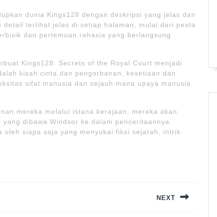
upkan dunia Kings128 dengan deskripsi yang jelas dan
etail terlihat jelas di setiap halaman, mulai dari pesta
bisik dan pertemuan rahasia yang berlangsung
uat Kings128: Secrets of the Royal Court menjadi
adalah kisah cinta dan pengorbanan, kesetiaan dan
eksitas sifat manusia dan sejauh mana upaya manusia
anan mereka melalui istana kerajaan, mereka akan
osi yang dibawa Windsor ke dalam penceritaannya.
oleh siapa saja yang menyukai fiksi sejarah, intrik
NEXT
Next