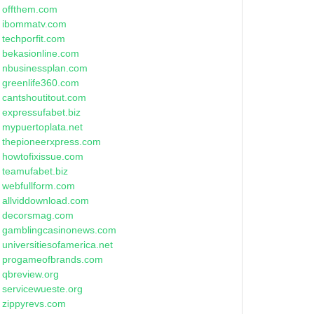
offthem.com
ibommatv.com
techporfit.com
bekasionline.com
nbusinessplan.com
greenlife360.com
cantshoutitout.com
expressufabet.biz
mypuertoplata.net
thepioneerxpress.com
howtofixissue.com
teamufabet.biz
webfullform.com
allviddownload.com
decorsmag.com
gamblingcasinonews.com
universitiesofamerica.net
progameofbrands.com
qbreview.org
servicewueste.org
zippyrevs.com