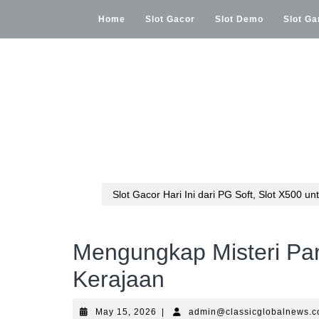
Skip
Home
Slot Gacor
Slot Demo
Slot G
to
content
Slot Gacor Hari Ini dari PG Soft, Slot X500 
Mengungkap Misteri Par
Kerajaan
May
May 15, 2026
|
admin@classicglobalnews.