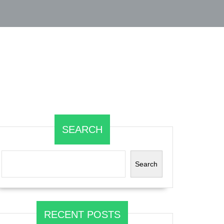
SEARCH
Search
RECENT POSTS