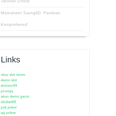
Taruhan Online
Memahami Saung4D: Panduan
Komprehensif
Links
situs slot resmi
demo slot
domino99
jurusqq
akun demo gacor
sbobet88
judi poker
qq online