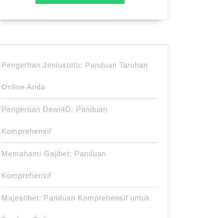
Pengertian Jeniustoto: Panduan Taruhan
Online Anda
Pengertian Dewi4D: Panduan
Komprehensif
Memahami Gajibet: Panduan
Komprehensif
Majestibet: Panduan Komprehensif untuk