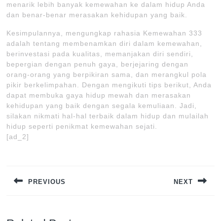
menarik lebih banyak kemewahan ke dalam hidup Anda
dan benar-benar merasakan kehidupan yang baik.
Kesimpulannya, mengungkap rahasia Kemewahan 333
adalah tentang membenamkan diri dalam kemewahan,
berinvestasi pada kualitas, memanjakan diri sendiri,
bepergian dengan penuh gaya, berjejaring dengan
orang-orang yang berpikiran sama, dan merangkul pola
pikir berkelimpahan. Dengan mengikuti tips berikut, Anda
dapat membuka gaya hidup mewah dan merasakan
kehidupan yang baik dengan segala kemuliaan. Jadi,
silakan nikmati hal-hal terbaik dalam hidup dan mulailah
hidup seperti penikmat kemewahan sejati.
[ad_2]
Post
navigation
PREVIOUS
NEXT
Previous
Next
post:
post: