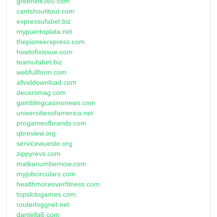
greenlife360.com
cantshoutitout.com
expressufabet.biz
mypuertoplata.net
thepioneerxpress.com
howtofixissue.com
teamufabet.biz
webfullform.com
allviddownload.com
decorsmag.com
gamblingcasinonews.com
universitiesofamerica.net
progameofbrands.com
qbreview.org
servicewueste.org
zippyrevs.com
matkanumbernow.com
myjobcirculars.com
healthmoreoverfitness.com
topslotxgames.com
routerloggnet.net
dantella6.com