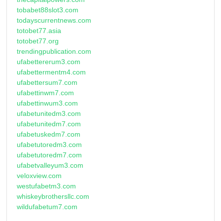
tobabet88slot3.com
todayscurrentnews.com
totobet77.asia
totobet77.org
trendingpublication.com
ufabettererum3.com
ufabettermentm4.com
ufabettersum7.com
ufabettinwm7.com
ufabettinwum3.com
ufabetunitedm3.com
ufabetunitedm7.com
ufabetuskedm7.com
ufabetutoredm3.com
ufabetutoredm7.com
ufabetvalleyum3.com
veloxview.com
westufabetm3.com
whiskeybrothersllc.com
wildufabetum7.com