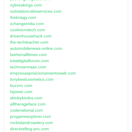
nybreakings.com
outstationcabsservices.com
thekrtagy.com
xchangeindia.com
coolmicrotech.com
dreamhousehack.com
the-techteacher.com
automobilenews-online.com
fashionalltimes.com
totaldigitalforum.com
technoarmaan.com
empresasposicionamientoweb.com
tonybestcosmetics.com
buzznc.com
fxjoiner.com
skinbykindra.com
alltherageface.com
codenational.com
progameexplorer.com
rockislandroastery.com
directselling-pro.com