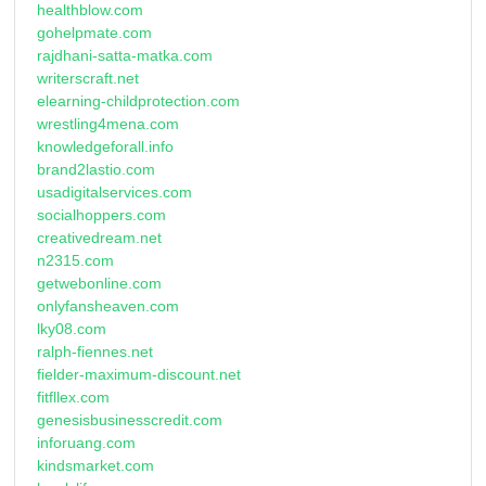
healthblow.com
gohelpmate.com
rajdhani-satta-matka.com
writerscraft.net
elearning-childprotection.com
wrestling4mena.com
knowledgeforall.info
brand2lastio.com
usadigitalservices.com
socialhoppers.com
creativedream.net
n2315.com
getwebonline.com
onlyfansheaven.com
lky08.com
ralph-fiennes.net
fielder-maximum-discount.net
fitfllex.com
genesisbusinesscredit.com
inforuang.com
kindsmarket.com