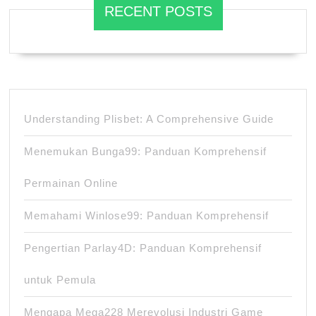
RECENT POSTS
Understanding Plisbet: A Comprehensive Guide
Menemukan Bunga99: Panduan Komprehensif
Permainan Online
Memahami Winlose99: Panduan Komprehensif
Pengertian Parlay4D: Panduan Komprehensif
untuk Pemula
Mengapa Mega228 Merevolusi Industri Game