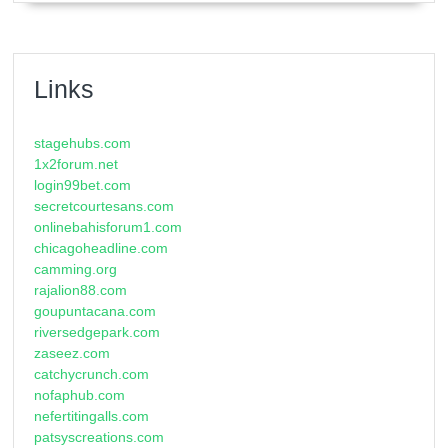
Links
stagehubs.com
1x2forum.net
login99bet.com
secretcourtesans.com
onlinebahisforum1.com
chicagoheadline.com
camming.org
rajalion88.com
goupuntacana.com
riversedgepark.com
zaseez.com
catchycrunch.com
nofaphub.com
nefertitingalls.com
patsyscreations.com