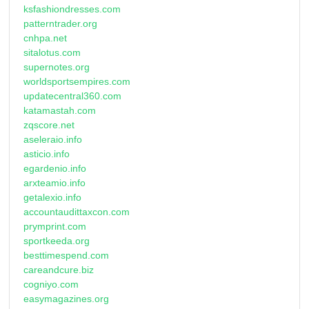
ksfashiondresses.com
patterntrader.org
cnhpa.net
sitalotus.com
supernotes.org
worldsportsempires.com
updatecentral360.com
katamastah.com
zqscore.net
aseleraio.info
asticio.info
egardenio.info
arxteamio.info
getalexio.info
accountaudittaxcon.com
prymprint.com
sportkeeda.org
besttimespend.com
careandcure.biz
cogniyo.com
easymagazines.org