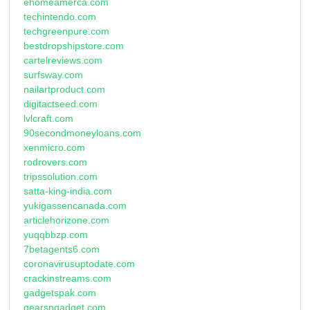
ehomeamerca.com
techintendo.com
techgreenpure.com
bestdropshipstore.com
cartelreviews.com
surfsway.com
nailartproduct.com
digitactseed.com
lvlcraft.com
90secondmoneyloans.com
xenmicro.com
rodrovers.com
tripssolution.com
satta-king-india.com
yukigassencanada.com
articlehorizone.com
yuqqbbzp.com
7betagents6.com
coronavirusuptodate.com
crackinstreams.com
gadgetspak.com
gearsngadget.com