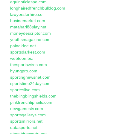
aquinoticiaspe.com
longhairedfrenchbulldog.com
lawyersforhire.co
businemarket.com
matahari88play.net
moneydescriptor.com
youthsmagazine.com
painaidee.net
sportsdarkest.com
webtoon.biz
thesportswires.com
hyungpro.com
sportingnewsnet.com
sportstime24day.com
sporteslive.com
theblingblingshields.com
pinkfrenchtipnails.com
newgamestv.com
sportsgallerys.com
sportsmirrors.net
datasports.net
atasehirescortu.net