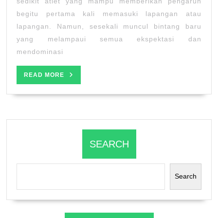
MVP:
sedikit atlet yang mampu memberikan pengaruh
Rising
begitu pertama kali memasuki lapangan atau
Star
lapangan. Namun, sesekali muncul bintang baru
Mendominasi
yang melampaui semua ekspektasi dan
Debut
mendominasi
Olahraga
Profesional
READ
READ MORE
MORE
SEARCH
Search