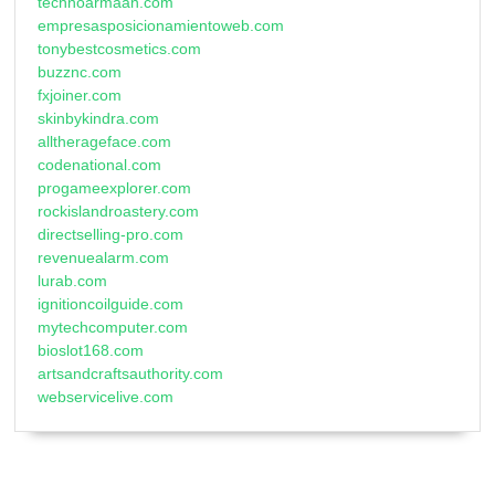
technoarmaan.com
empresasposicionamientoweb.com
tonybestcosmetics.com
buzznc.com
fxjoiner.com
skinbykindra.com
alltherageface.com
codenational.com
progameexplorer.com
rockislandroastery.com
directselling-pro.com
revenuealarm.com
lurab.com
ignitioncoilguide.com
mytechcomputer.com
bioslot168.com
artsandcraftsauthority.com
webservicelive.com