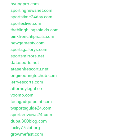
hyungpro.com
sportingnewsnet.com
sportstime24day.com
sporteslive.com
theblingblingshields.com
pinkfrenchtipnails.com
newgamestv.com
sportsgallerys.com
sportsmirrors.net
datasports.net
atasehirescortu.net
engineeringtechub.com
jerryescorts.com
attorneylegal.co
voomb.com
techgadgetpoint.com
tvsportsguide24.com
sportsreviews24.com
dubai360blog.com
lucky77slot.org
growmefast.com