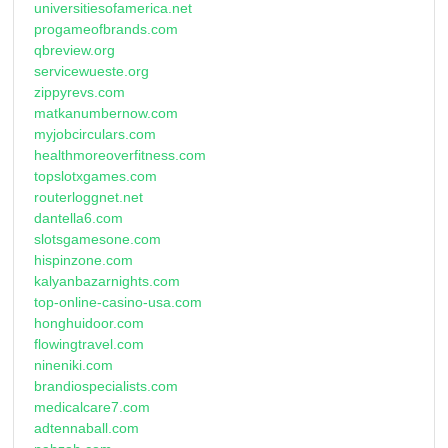
universitiesofamerica.net
progameofbrands.com
qbreview.org
servicewueste.org
zippyrevs.com
matkanumbernow.com
myjobcirculars.com
healthmoreoverfitness.com
topslotxgames.com
routerloggnet.net
dantella6.com
slotsgamesone.com
hispinzone.com
kalyanbazarnights.com
top-online-casino-usa.com
honghuidoor.com
flowingtravel.com
nineniki.com
brandiospecialists.com
medicalcare7.com
adtennaball.com