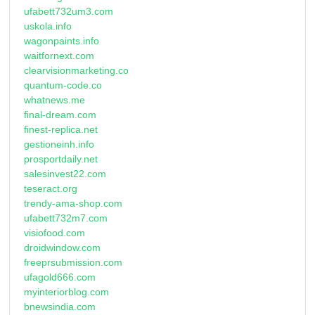
ufabett732um3.com
uskola.info
wagonpaints.info
waitfornext.com
clearvisionmarketing.co
quantum-code.co
whatnews.me
final-dream.com
finest-replica.net
gestioneinh.info
prosportdaily.net
salesinvest22.com
teseract.org
trendy-ama-shop.com
ufabett732m7.com
visiofood.com
droidwindow.com
freeprsubmission.com
ufagold666.com
myinteriorblog.com
bnewsindia.com