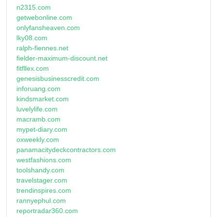
n2315.com
getwebonline.com
onlyfansheaven.com
lky08.com
ralph-fiennes.net
fielder-maximum-discount.net
fitfllex.com
genesisbusinesscredit.com
inforuang.com
kindsmarket.com
luvelylife.com
macramb.com
mypet-diary.com
oxweekly.com
panamacitydeckcontractors.com
westfashions.com
toolshandy.com
travelstager.com
trendinspires.com
rannyephul.com
reportradar360.com