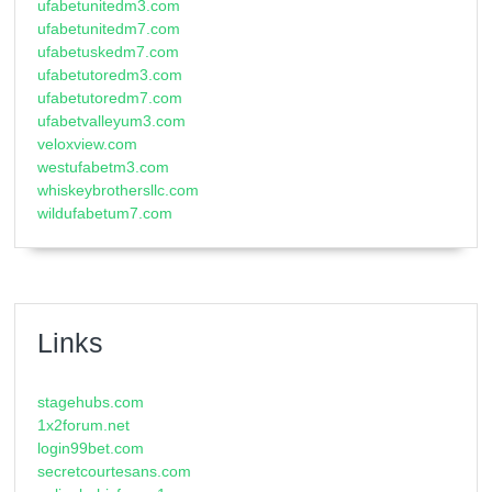
ufabetunitedm3.com
ufabetunitedm7.com
ufabetuskedm7.com
ufabetutoredm3.com
ufabetutoredm7.com
ufabetvalleyum3.com
veloxview.com
westufabetm3.com
whiskeybrothersllc.com
wildufabetum7.com
Links
stagehubs.com
1x2forum.net
login99bet.com
secretcourtesans.com