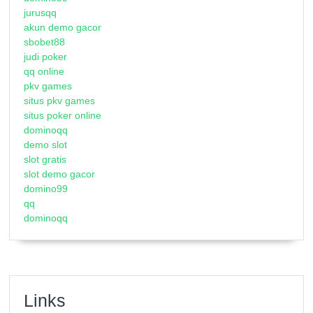
jurusqq
akun demo gacor
sbobet88
judi poker
qq online
pkv games
situs pkv games
situs poker online
dominoqq
demo slot
slot gratis
slot demo gacor
domino99
qq
dominoqq
Links