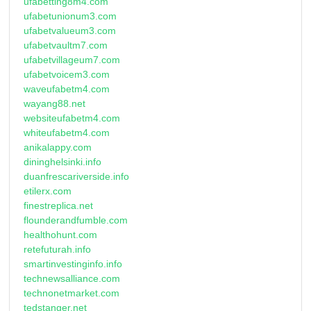
ufabetting8m4.com
ufabetunionum3.com
ufabetvalueum3.com
ufabetvaultm7.com
ufabetvillageum7.com
ufabetvoicem3.com
waveufabetm4.com
wayang88.net
websiteufabetm4.com
whiteufabetm4.com
anikalappy.com
dininghelsinki.info
duanfrescariverside.info
etilerx.com
finestreplica.net
flounderandfumble.com
healthohunt.com
retefuturah.info
smartinvestinginfo.info
technewsalliance.com
technonetmarket.com
tedstanger.net