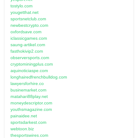
tostylo.com
yougetthat.net
sportsnetclub.com
newbestcrypto.com
oxfordsave.com
iclassicgames.com
saung-artikel.com
fasthokivip2.com
observersports.com
cryptominingplus.com
aquinoticiaspe.com
longhairedfrenchbulldog.com
lawyersforhire.co
businemarket.com
matahari88play.net
moneydescriptor.com
youthsmagazine.com
painaidee.net
sportsdarkest.com
webtoon.biz
thesportswires.com