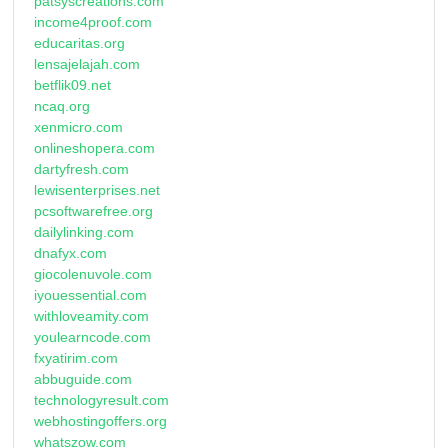
patsyscreations.com
income4proof.com
educaritas.org
lensajelajah.com
betflik09.net
ncaq.org
xenmicro.com
onlineshopera.com
dartyfresh.com
lewisenterprises.net
pcsoftwarefree.org
dailylinking.com
dnafyx.com
giocolenuvole.com
iyouessential.com
withloveamity.com
youlearncode.com
fxyatirim.com
abbuguide.com
technologyresult.com
webhostingoffers.org
whatszow.com