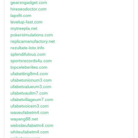
gearsngadget.com
hireseodoctor.com
lapsfit.com
levelup-fast.com
mytreepla.net
pokersimulations.com
replicamanufactory.net
rezultate-loto.info
splendifulous.com
sportsrecords4u.com
topceleberites.com
ufabetting8m4.com
ufabetunionum3.com
ufabetvalueum3.com
ufabetvaultm7.com
ufabetvillageum7.com
ufabetvoicem3.com
waveufabetm4.com
wayang88.net
websiteufabetm4.com
whiteufabetm4.com