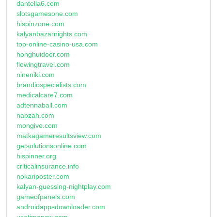
dantella6.com
slotsgamesone.com
hispinzone.com
kalyanbazarnights.com
top-online-casino-usa.com
honghuidoor.com
flowingtravel.com
nineniki.com
brandiospecialists.com
medicalcare7.com
adtennaball.com
nabzah.com
mongive.com
matkagameresultsview.com
getsolutionsonline.com
hispinner.org
criticalinsurance.info
nokariposter.com
kalyan-guessing-nightplay.com
gameofpanels.com
androidappsdownloader.com
usetimenow.com