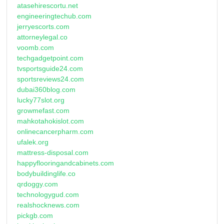
atasehirescortu.net
engineeringtechub.com
jerryescorts.com
attorneylegal.co
voomb.com
techgadgetpoint.com
tvsportsguide24.com
sportsreviews24.com
dubai360blog.com
lucky77slot.org
growmefast.com
mahkotahokislot.com
onlinecancerpharm.com
ufalek.org
mattress-disposal.com
happyflooringandcabinets.com
bodybuildinglife.co
qrdoggy.com
technologygud.com
realshocknews.com
pickgb.com