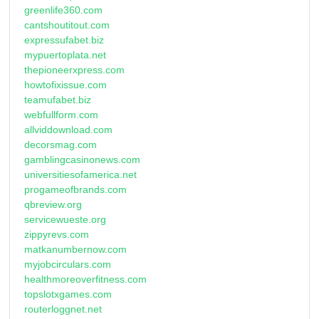
greenlife360.com
cantshoutitout.com
expressufabet.biz
mypuertoplata.net
thepioneerxpress.com
howtofixissue.com
teamufabet.biz
webfullform.com
allviddownload.com
decorsmag.com
gamblingcasinonews.com
universitiesofamerica.net
progameofbrands.com
qbreview.org
servicewueste.org
zippyrevs.com
matkanumbernow.com
myjobcirculars.com
healthmoreoverfitness.com
topslotxgames.com
routerloggnet.net