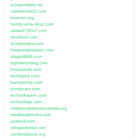
prosportdaily.net
salesinvest22.com
teseract.org
trendy-ama-shop.com
ufabett732m7.com
visiofood.com
droidwindow.com
freeprsubmission.com
ufagold666.com
myinteriorblog.com
bnewsindia.com
techiepick.com
bamzyshop.com
pondycars.com
techonfutures.com
techoologic.com
raspberryketonescanada.org
medihealthrules.com
usathrill.com
vshapedental.com
canfandalucia.org