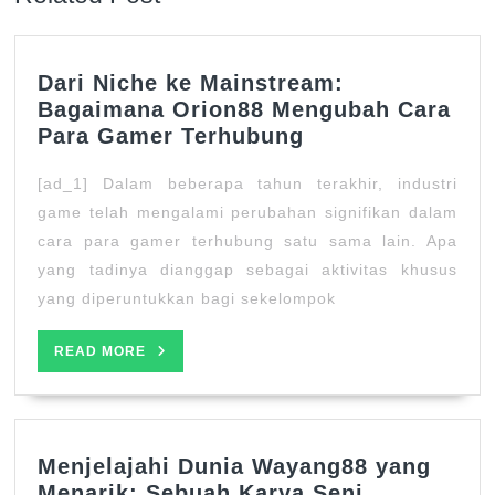
Dari Niche ke Mainstream:
Bagaimana Orion88 Mengubah Cara
Dari
Para Gamer Terhubung
Niche
[ad_1] Dalam beberapa tahun terakhir, industri
ke
Mainstream:
game telah mengalami perubahan signifikan dalam
Bagaimana
cara para gamer terhubung satu sama lain. Apa
Orion88
yang tadinya dianggap sebagai aktivitas khusus
Mengubah
yang diperuntukkan bagi sekelompok
Cara
Para
READ
READ MORE
Gamer
MORE
Terhubung
Menjelajahi Dunia Wayang88 yang
Menarik: Sebuah Karya Seni