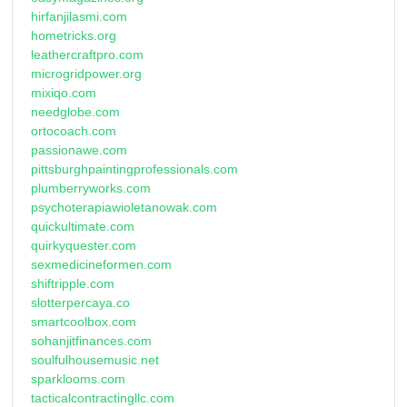
hirfanjilasmi.com
hometricks.org
leathercraftpro.com
microgridpower.org
mixiqo.com
needglobe.com
ortocoach.com
passionawe.com
pittsburghpaintingprofessionals.com
plumberryworks.com
psychoterapiawioletanowak.com
quickultimate.com
quirkyquester.com
sexmedicineformen.com
shiftripple.com
slotterpercaya.co
smartcoolbox.com
sohanjitfinances.com
soulfulhousemusic.net
sparklooms.com
tacticalcontractingllc.com