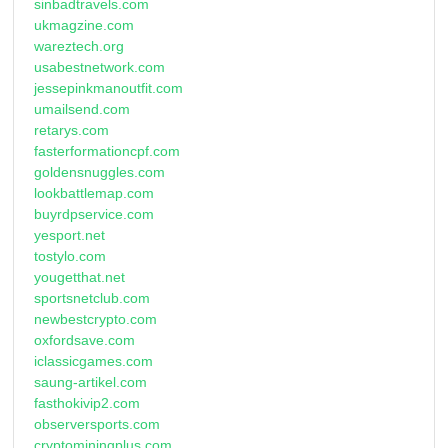
sinbadtravels.com
ukmagzine.com
wareztech.org
usabestnetwork.com
jessepinkmanoutfit.com
umailsend.com
retarys.com
fasterformationcpf.com
goldensnuggles.com
lookbattlemap.com
buyrdpservice.com
yesport.net
tostylo.com
yougetthat.net
sportsnetclub.com
newbestcrypto.com
oxfordsave.com
iclassicgames.com
saung-artikel.com
fasthokivip2.com
observersports.com
cryptominingplus.com