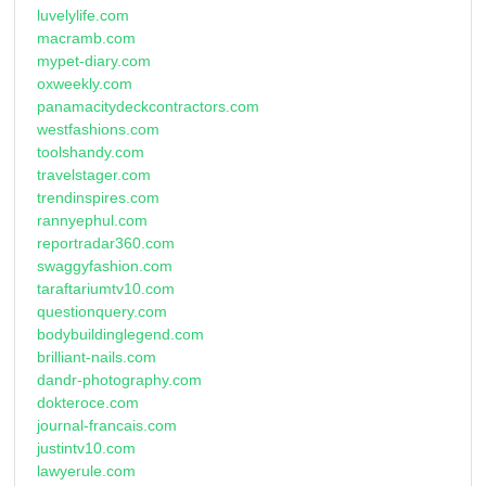
luvelylife.com
macramb.com
mypet-diary.com
oxweekly.com
panamacitydeckcontractors.com
westfashions.com
toolshandy.com
travelstager.com
trendinspires.com
rannyephul.com
reportradar360.com
swaggyfashion.com
taraftariumtv10.com
questionquery.com
bodybuildinglegend.com
brilliant-nails.com
dandr-photography.com
dokteroce.com
journal-francais.com
justintv10.com
lawyerule.com