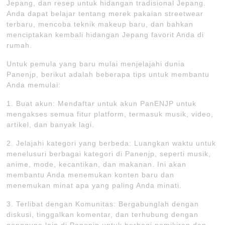
Jepang, dan resep untuk hidangan tradisional Jepang.
Anda dapat belajar tentang merek pakaian streetwear
terbaru, mencoba teknik makeup baru, dan bahkan
menciptakan kembali hidangan Jepang favorit Anda di
rumah.
Untuk pemula yang baru mulai menjelajahi dunia
Panenjp, berikut adalah beberapa tips untuk membantu
Anda memulai:
1. Buat akun: Mendaftar untuk akun PanENJP untuk
mengakses semua fitur platform, termasuk musik, video,
artikel, dan banyak lagi.
2. Jelajahi kategori yang berbeda: Luangkan waktu untuk
menelusuri berbagai kategori di Panenjp, seperti musik,
anime, mode, kecantikan, dan makanan. Ini akan
membantu Anda menemukan konten baru dan
menemukan minat apa yang paling Anda minati.
3. Terlibat dengan Komunitas: Bergabunglah dengan
diskusi, tinggalkan komentar, dan terhubung dengan