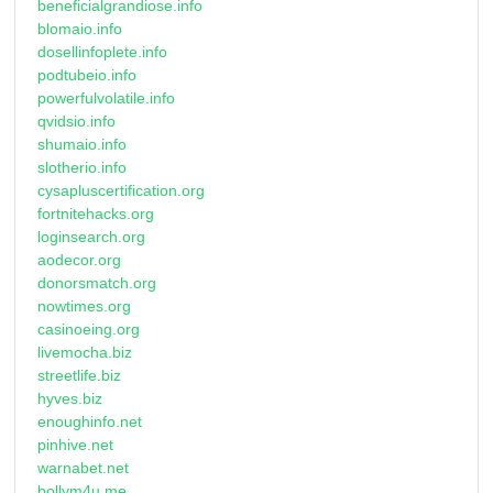
beneficialgrandiose.info
blomaio.info
dosellinfoplete.info
podtubeio.info
powerfulvolatile.info
qvidsio.info
shumaio.info
slotherio.info
cysapluscertification.org
fortnitehacks.org
loginsearch.org
aodecor.org
donorsmatch.org
nowtimes.org
casinoeing.org
livemocha.biz
streetlife.biz
hyves.biz
enoughinfo.net
pinhive.net
warnabet.net
bollym4u.me