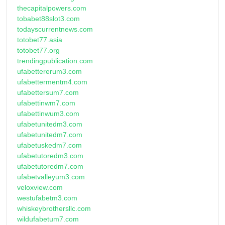
thecapitalpowers.com
tobabet88slot3.com
todayscurrentnews.com
totobet77.asia
totobet77.org
trendingpublication.com
ufabettererum3.com
ufabettermentm4.com
ufabettersum7.com
ufabettinwm7.com
ufabettinwum3.com
ufabetunitedm3.com
ufabetunitedm7.com
ufabetuskedm7.com
ufabetutoredm3.com
ufabetutoredm7.com
ufabetvalleyum3.com
veloxview.com
westufabetm3.com
whiskeybrothersllc.com
wildufabetum7.com