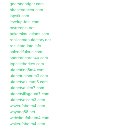
gearsngadget.com
hireseodoctor.com
lapsfit.com
levelup-fast.com
mytreepla.net
pokersimulations.com
replicamanufactory.net
rezultate-loto.info
splendifulous.com
sportsrecords4u.com
topceleberites.com
ufabetting8m4.com
ufabetunionum3.com
ufabetvalueum3.com
ufabetvaultm7.com
ufabetvillageum7.com
ufabetvoicem3.com
waveufabetm4.com
wayang88.net
websiteufabetm4.com
whiteufabetm4.com