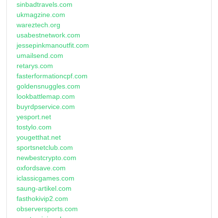
sinbadtravels.com
ukmagzine.com
wareztech.org
usabestnetwork.com
jessepinkmanoutfit.com
umailsend.com
retarys.com
fasterformationcpf.com
goldensnuggles.com
lookbattlemap.com
buyrdpservice.com
yesport.net
tostylo.com
yougetthat.net
sportsnetclub.com
newbestcrypto.com
oxfordsave.com
iclassicgames.com
saung-artikel.com
fasthokivip2.com
observersports.com