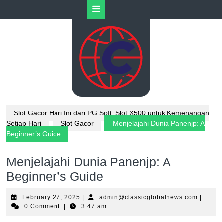
Skip
Open
to
content
Button
Slot Gacor Hari Ini dari PG Soft, Slot X500 untuk Kemenangan
Setiap Hari
Slot Gacor
Menjelajahi Dunia Panenjp: A
Beginner’s Guide
Menjelajahi Dunia Panenjp: A
Beginner’s Guide
February
admin@
February 27, 2025
|
admin@classicglobalnews.com
|
27,
0 Comment
|
3:47 am
2025