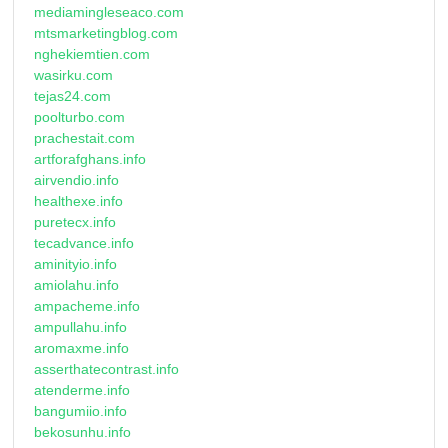
mediamingleseaco.com
mtsmarketingblog.com
nghekiemtien.com
wasirku.com
tejas24.com
poolturbo.com
prachestait.com
artforafghans.info
airvendio.info
healthexe.info
puretecx.info
tecadvance.info
aminityio.info
amiolahu.info
ampacheme.info
ampullahu.info
aromaxme.info
asserthatecontrast.info
atenderme.info
bangumiio.info
bekosunhu.info