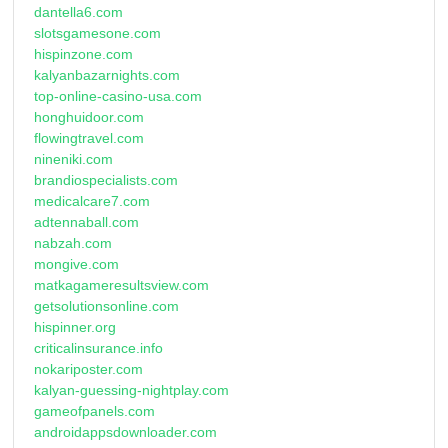
dantella6.com
slotsgamesone.com
hispinzone.com
kalyanbazarnights.com
top-online-casino-usa.com
honghuidoor.com
flowingtravel.com
nineniki.com
brandiospecialists.com
medicalcare7.com
adtennaball.com
nabzah.com
mongive.com
matkagameresultsview.com
getsolutionsonline.com
hispinner.org
criticalinsurance.info
nokariposter.com
kalyan-guessing-nightplay.com
gameofpanels.com
androidappsdownloader.com