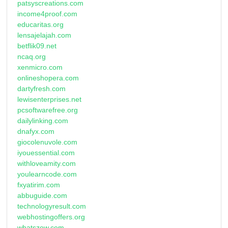
patsyscreations.com
income4proof.com
educaritas.org
lensajelajah.com
betflik09.net
ncaq.org
xenmicro.com
onlineshopera.com
dartyfresh.com
lewisenterprises.net
pcsoftwarefree.org
dailylinking.com
dnafyx.com
giocolenuvole.com
iyouessential.com
withloveamity.com
youlearncode.com
fxyatirim.com
abbuguide.com
technologyresult.com
webhostingoffers.org
whatszow.com