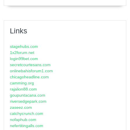
Links
stagehubs.com
1x2forum.net
login99bet.com
secretcourtesans.com
onlinebahisforum1.com
chicagoheadline.com
camming.org
rajalion88.com
goupuntacana.com
riversedgepark.com
zaseez.com
catchycrunch.com
nofaphub.com
nefertitingalls.com