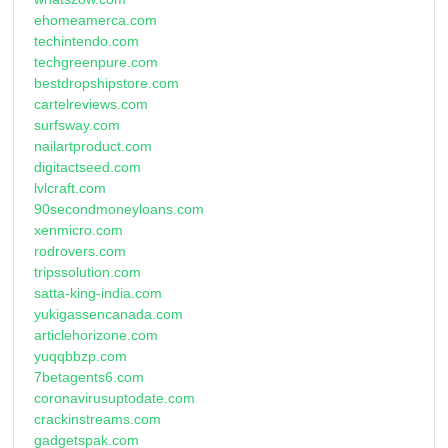
ehomeamerca.com
techintendo.com
techgreenpure.com
bestdropshipstore.com
cartelreviews.com
surfsway.com
nailartproduct.com
digitactseed.com
lvlcraft.com
90secondmoneyloans.com
xenmicro.com
rodrovers.com
tripssolution.com
satta-king-india.com
yukigassencanada.com
articlehorizone.com
yuqqbbzp.com
7betagents6.com
coronavirusuptodate.com
crackinstreams.com
gadgetspak.com