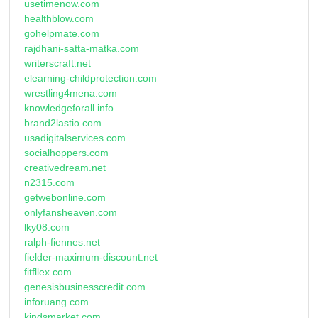
usetimenow.com
healthblow.com
gohelpmate.com
rajdhani-satta-matka.com
writerscraft.net
elearning-childprotection.com
wrestling4mena.com
knowledgeforall.info
brand2lastio.com
usadigitalservices.com
socialhoppers.com
creativedream.net
n2315.com
getwebonline.com
onlyfansheaven.com
lky08.com
ralph-fiennes.net
fielder-maximum-discount.net
fitfllex.com
genesisbusinesscredit.com
inforuang.com
kindsmarket.com