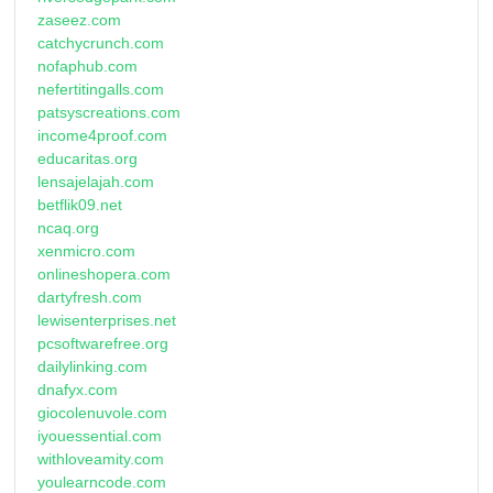
zaseez.com
catchycrunch.com
nofaphub.com
nefertitingalls.com
patsyscreations.com
income4proof.com
educaritas.org
lensajelajah.com
betflik09.net
ncaq.org
xenmicro.com
onlineshopera.com
dartyfresh.com
lewisenterprises.net
pcsoftwarefree.org
dailylinking.com
dnafyx.com
giocolenuvole.com
iyouessential.com
withloveamity.com
youlearncode.com