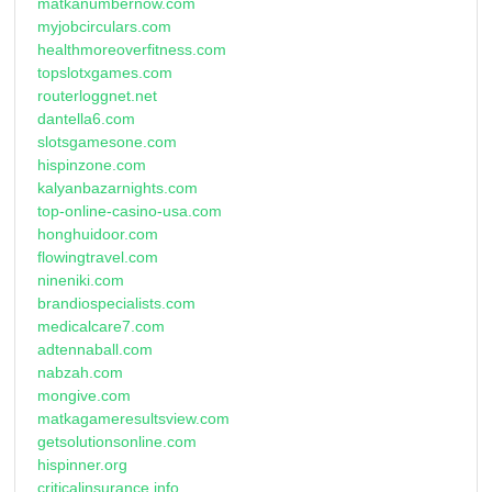
matkanumbernow.com
myjobcirculars.com
healthmoreoverfitness.com
topslotxgames.com
routerloggnet.net
dantella6.com
slotsgamesone.com
hispinzone.com
kalyanbazarnights.com
top-online-casino-usa.com
honghuidoor.com
flowingtravel.com
nineniki.com
brandiospecialists.com
medicalcare7.com
adtennaball.com
nabzah.com
mongive.com
matkagameresultsview.com
getsolutionsonline.com
hispinner.org
criticalinsurance.info