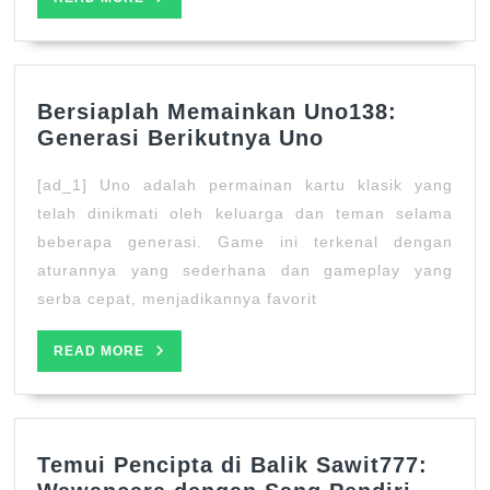
MORE
Bersiaplah Memainkan Uno138:
Bersiaplah
Generasi Berikutnya Uno
Memainkan
[ad_1] Uno adalah permainan kartu klasik yang
Uno138:
Generasi
telah dinikmati oleh keluarga dan teman selama
Berikutnya
beberapa generasi. Game ini terkenal dengan
Uno
aturannya yang sederhana dan gameplay yang
serba cepat, menjadikannya favorit
READ
READ MORE
MORE
Temui Pencipta di Balik Sawit777:
Temui