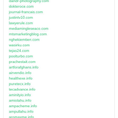
dandr-photography.com
dokteroce.com
journal-francais.com
justintv10.com
lawyerule.com
mediamingleseaco.com
mtsmarketingblog.com
nghekiemtien.com
wasirku.com
tejas24.com
poolturbo.com
prachestait.com
artforafghans.info
airvendio.info
healthexe.info
puretecx.info
tecadvance.info
aminityio.info
amiolahu.info
ampacheme.info
ampullahu.info
aromaxme.info