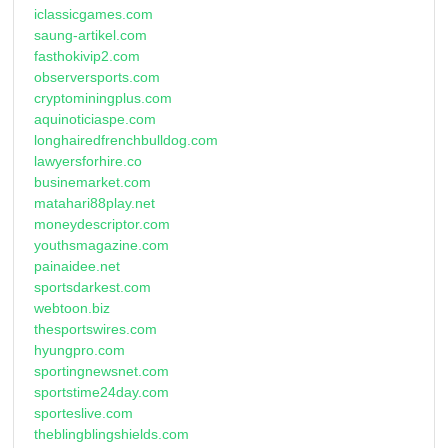
iclassicgames.com
saung-artikel.com
fasthokivip2.com
observersports.com
cryptominingplus.com
aquinoticiaspe.com
longhairedfrenchbulldog.com
lawyersforhire.co
businemarket.com
matahari88play.net
moneydescriptor.com
youthsmagazine.com
painaidee.net
sportsdarkest.com
webtoon.biz
thesportswires.com
hyungpro.com
sportingnewsnet.com
sportstime24day.com
sporteslive.com
theblingblingshields.com