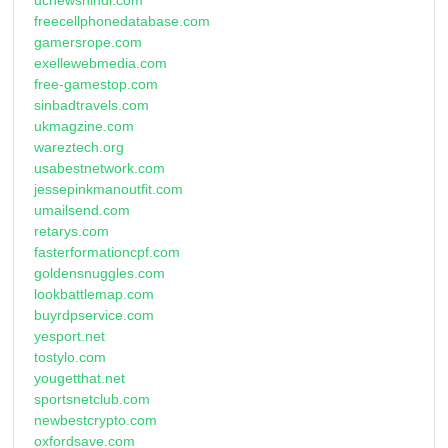
freecellphonedatabase.com
gamersrope.com
exellewebmedia.com
free-gamestop.com
sinbadtravels.com
ukmagzine.com
wareztech.org
usabestnetwork.com
jessepinkmanoutfit.com
umailsend.com
retarys.com
fasterformationcpf.com
goldensnuggles.com
lookbattlemap.com
buyrdpservice.com
yesport.net
tostylo.com
yougetthat.net
sportsnetclub.com
newbestcrypto.com
oxfordsave.com