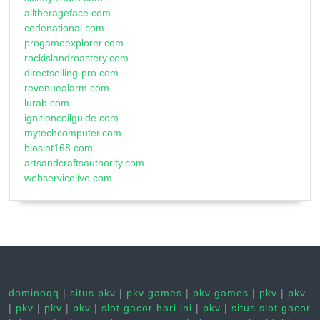
alltherageface.com
codenational.com
progameexplorer.com
rockislandroastery.com
directselling-pro.com
revenuealarm.com
lurab.com
ignitioncoilguide.com
mytechcomputer.com
bioslot168.com
artsandcraftsauthority.com
webservicelive.com
dominoqq
|
situs pkv
|
pkv games
|
pkv games
|
pkv
|
pkv
|
pkv
|
pkv
|
pkv
|
slot gacor hari ini
|
pkv
|
situs slot gacor