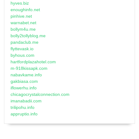
hyves.biz
enoughinfo.net
pinhive.net
warnabet.net
bollym4u.me
bolly2tollyblog.me
pandaclub.me
flyttevask.io
byhous.com
hartfordplazahotel.com
m-918kissapk.com
nabavkame.info
gakbiasa.com
iflowerhu.info
chicagocrystalconnection.com
imanabadii.com
trilipohu.info
appruptio.info