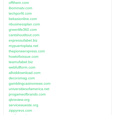
offthem.com
ibommatv.com
techporfit.com
bekasionline.com
nbusinessplan.com
greenlife360.com
cantshoutitout.com
expressufabet.biz
mypuertoplata.net
thepioneerxpress.com
howtofixissue.com
teamufabet.biz
webfullform.com
allviddownload.com
decorsmag.com
gamblingcasinonews.com
universitiesofamerica.net
progameofbrands.com
qbreview.org
servicewueste.org
zippyrevs.com